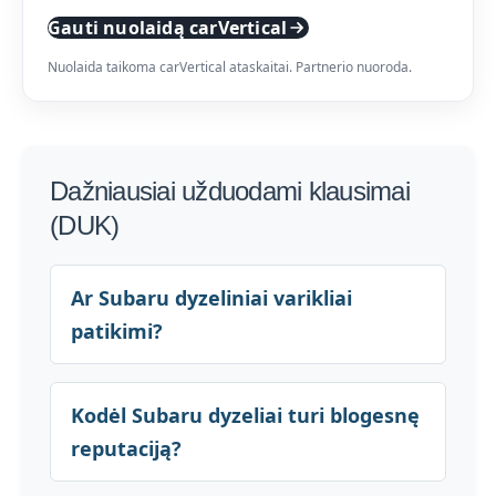
Gauti nuolaidą carVertical
Nuolaida taikoma carVertical ataskaitai. Partnerio nuoroda.
Dažniausiai užduodami klausimai
(DUK)
Ar Subaru dyzeliniai varikliai
patikimi?
Kodėl Subaru dyzeliai turi blogesnę
reputaciją?