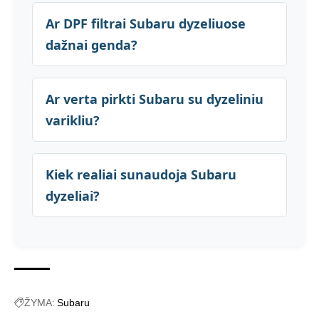
Ar DPF filtrai Subaru dyzeliuose
dažnai genda?
Ar verta pirkti Subaru su dyzeliniu
varikliu?
Kiek realiai sunaudoja Subaru
dyzeliai?
ŽYMA:
Subaru