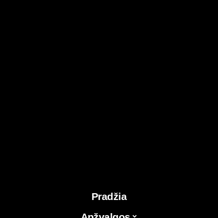
Pradžia
Apžvalgos