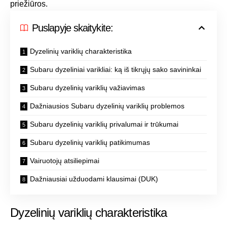
priežiūros.
Puslapyje skaitykite:
Dyzelinių variklių charakteristika
Subaru dyzeliniai varikliai: ką iš tikrųjų sako savininkai
Subaru dyzelinių variklių važiavimas
Dažniausios Subaru dyzelinių variklių problemos
Subaru dyzelinių variklių privalumai ir trūkumai
Subaru dyzelinių variklių patikimumas
Vairuotojų atsiliepimai
Dažniausiai užduodami klausimai (DUK)
Dyzelinių variklių charakteristika