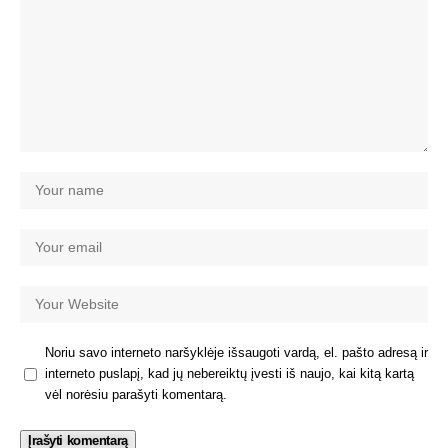
Noriu savo interneto naršyklėje išsaugoti vardą, el. pašto adresą ir
interneto puslapį, kad jų nebereiktų įvesti iš naujo, kai kitą kartą
vėl norėsiu parašyti komentarą.