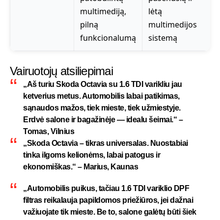
multimediją,
lėtą
pilną
multimedijos
funkcionalumą
sistemą
Vairuotojų atsiliepimai
„Aš turiu Skoda Octavia su 1.6 TDI varikliu jau
ketverius metus. Automobilis labai patikimas,
sąnaudos mažos, tiek mieste, tiek užmiestyje.
Erdvė salone ir bagažinėje — idealu šeimai.“ –
Tomas, Vilnius
„Skoda Octavia – tikras universalas. Nuostabiai
tinka ilgoms kelionėms, labai patogus ir
ekonomiškas.“ – Marius, Kaunas
„Automobilis puikus, tačiau 1.6 TDI variklio DPF
filtras reikalauja papildomos priežiūros, jei dažnai
važiuojate tik mieste. Be to, salone galėtų būti šiek