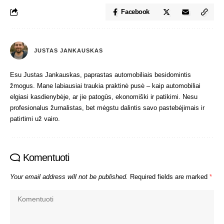
Facebook
JUSTAS JANKAUSKAS
Esu Justas Jankauskas, paprastas automobiliais besidomintis
žmogus. Mane labiausiai traukia praktinė pusė – kaip automobiliai
elgiasi kasdienybėje, ar jie patogūs, ekonomiški ir patikimi. Nesu
profesionalus žurnalistas, bet mėgstu dalintis savo pastebėjimais ir
patirtimi už vairo.
Komentuoti
Your email address will not be published.
Required fields are marked
*