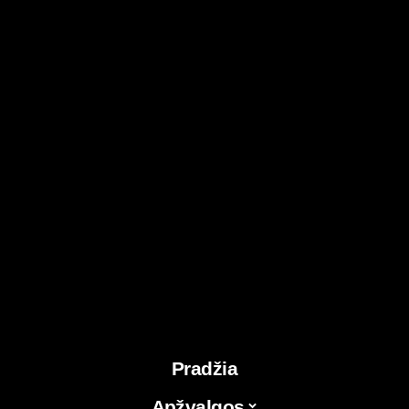
Pradžia
Apžvalgos