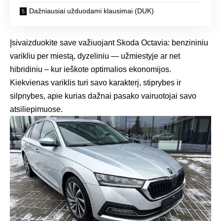
Dažniausiai užduodami klausimai (DUK)
Įsivaizduokite save važiuojant Skoda Octavia: benzininiu
varikliu per miestą, dyzeliniu — užmiestyje ar net
hibridiniu – kur ieškote optimalios ekonomijos.
Kiekvienas variklis turi savo karakterį, stiprybes ir
silpnybes, apie kurias dažnai pasako vairuotojai savo
atsiliepimuose.