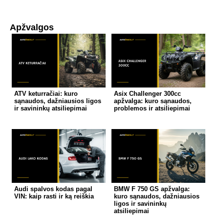
Apžvalgos
ATV keturračiai: kuro
Asix Challenger 300cc
sąnaudos, dažniausios ligos
apžvalga: kuro sąnaudos,
ir savininkų atsiliepimai
problemos ir atsiliepimai
Audi spalvos kodas pagal
BMW F 750 GS apžvalga:
VIN: kaip rasti ir ką reiškia
kuro sąnaudos, dažniausios
ligos ir savininkų
atsiliepimai