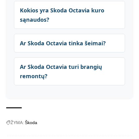
Kokios yra Skoda Octavia kuro
sąnaudos?
Ar Skoda Octavia tinka šeimai?
Ar Skoda Octavia turi brangių
remontų?
ŽYMA:
Škoda