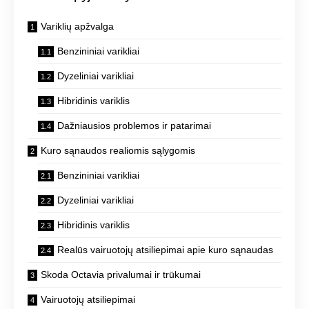
Variklių apžvalga
Benzininiai varikliai
Dyzeliniai varikliai
Hibridinis variklis
Dažniausios problemos ir patarimai
Kuro sąnaudos realiomis sąlygomis
Benzininiai varikliai
Dyzeliniai varikliai
Hibridinis variklis
Realūs vairuotojų atsiliepimai apie kuro sąnaudas
Skoda Octavia privalumai ir trūkumai
Vairuotojų atsiliepimai