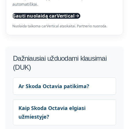
automatiškai.
Gauti nuolaidą carVertical
Nuolaida taikoma carVertical ataskaitai. Partnerio nuoroda.
Dažniausiai užduodami klausimai
(DUK)
Ar Skoda Octavia patikima?
Kaip Skoda Octavia elgiasi
užmiestyje?