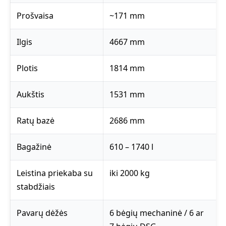
Prošvaisa
~171 mm
Ilgis
4667 mm
Plotis
1814 mm
Aukštis
1531 mm
Ratų bazė
2686 mm
Bagažinė
610 – 1740 l
Leistina priekaba su
iki 2000 kg
stabdžiais
Pavarų dėžės
6 bėgių mechaninė / 6 ar