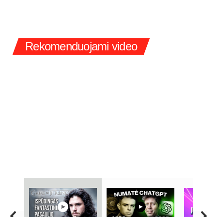
Rekomenduojami video