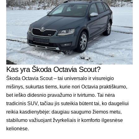
Kas yra Škoda Octavia Scout?
Škoda Octavia Scout – tai universalo ir visureigio
mišinys, sukurtas tiems, kurie nori Octavia praktiškumo,
bet ieško didesnio pravažumo ir tvirtumo. Tai nėra
tradicinis SUV, tačiau jis suteikia būtent tai, ko daugeliui
reikia kasdienybėje: daugiau saugumo žiemos metu,
stabilumo važiuojant žvyrkeliais ir komforto ilgesnėse
kelionėse.