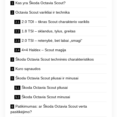
Kas yra Škoda Octavia Scout?
Octavia Scout varikliai ir technika
2.0 TDI – tikras Scout charakterio variklis
1.8 TSI – sklandus, tylus, greitas
2.0 TSI – retenybė, bet labai „smagi“
4×4 Haldex – Scout magija
Škoda Octavia Scout techninės charakteristikos
Kuro sąnaudos
Škoda Octavia Scout pliusai ir minusai
Škoda Octavia Scout pliusai
Škoda Octavia Scout minusai
Patikimumas: ar Škoda Octavia Scout verta
pasitikėjimo?