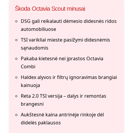
Škoda Octavia Scout minusai
DSG gali reikalauti dėmesio didesnės ridos
automobiliuose
TSI varikliai mieste pasižymi didesnėmis
sąnaudomis
Pakaba kietesnė nei įprastos Octavia
Combi
Haldex alyvos ir filtrų ignoravimas brangiai
kainuoja
Reta 2.0 TSI versija – dalys ir remontas
brangesni
Aukštesnė kaina antrinėje rinkoje dėl
didelės paklausos