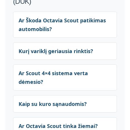
(DUK)
Ar Škoda Octavia Scout patikimas
automobilis?
Kurį variklį geriausia rinktis?
Ar Scout 4×4 sistema verta
dėmesio?
Kaip su kuro sąnaudomis?
Ar Octavia Scout tinka žiemai?