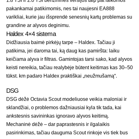
1.8 TSI ir 2.0 TSI benzininės versijos taip pat laikomos
pakankamai patikimomis, nes tai naujesni EA888
varikliai, kurie jau išsprendė senesnių kartų problemas su
grandine ar alyvos deginimu.
Haldex 4×4 sistema
Didžiausia baimė pirkėjų tarpe – Haldex. Tačiau ji
patikima, jei daroma tai, ką daug kas pamiršta: laiku
keičiama alyva ir filtras. Gamintojas tarsi sako, kad alyvos
keisti nereikia, tačiau realybėje būtent keitimas kas 30–50
tūkst. km padaro Haldex praktiškai „neužmušamą“.
DSG
DSG dėžė Octavia Scout modeliuose veikia maloniai ir
sklandžiai, o problemos dažniausiai kyla tik tada, kai
ankstesnis savininkas ignoravo alyvos keitimą.
Mechaninė dėžė – dar paprastesnis ir ilgalaikis
pasirinkimas, tačiau dauguma Scout rinkoje vis tiek bus