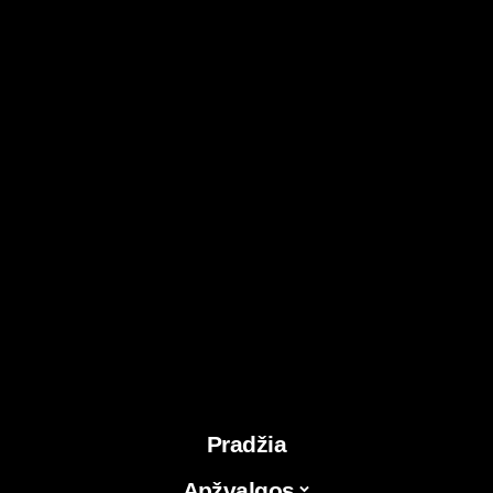
Pradžia
Apžvalgos