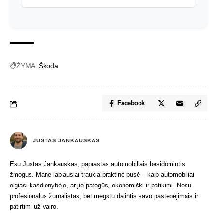
ŽYMA:
Škoda
Facebook
JUSTAS JANKAUSKAS
Esu Justas Jankauskas, paprastas automobiliais besidomintis
žmogus. Mane labiausiai traukia praktinė pusė – kaip automobiliai
elgiasi kasdienybėje, ar jie patogūs, ekonomiški ir patikimi. Nesu
profesionalus žurnalistas, bet mėgstu dalintis savo pastebėjimais ir
patirtimi už vairo.