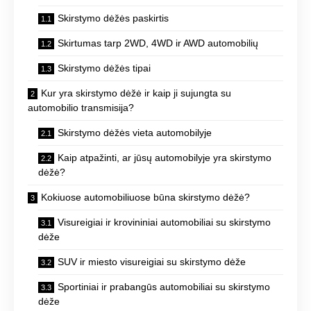
Skirstymo dėžės paskirtis
Skirtumas tarp 2WD, 4WD ir AWD automobilių
Skirstymo dėžės tipai
Kur yra skirstymo dėžė ir kaip ji sujungta su
automobilio transmisija?
Skirstymo dėžės vieta automobilyje
Kaip atpažinti, ar jūsų automobilyje yra skirstymo
dėžė?
Kokiuose automobiliuose būna skirstymo dėžė?
Visureigiai ir krovininiai automobiliai su skirstymo
dėže
SUV ir miesto visureigiai su skirstymo dėže
Sportiniai ir prabangūs automobiliai su skirstymo
dėže