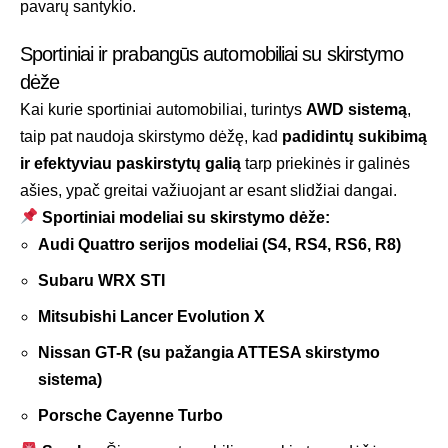
pavarų santykio.
Sportiniai ir prabangūs automobiliai su skirstymo
dėže
Kai kurie sportiniai automobiliai, turintys
AWD sistemą
,
taip pat naudoja skirstymo dėžę, kad
padidintų sukibimą
ir efektyviau paskirstytų galią
tarp priekinės ir galinės
ašies, ypač greitai važiuojant ar esant slidžiai dangai.
Sportiniai modeliai su skirstymo dėže:
Audi Quattro serijos modeliai (S4, RS4, RS6, R8)
Subaru WRX STI
Mitsubishi Lancer Evolution X
Nissan GT-R (su pažangia ATTESA skirstymo
sistema)
Porsche Cayenne Turbo