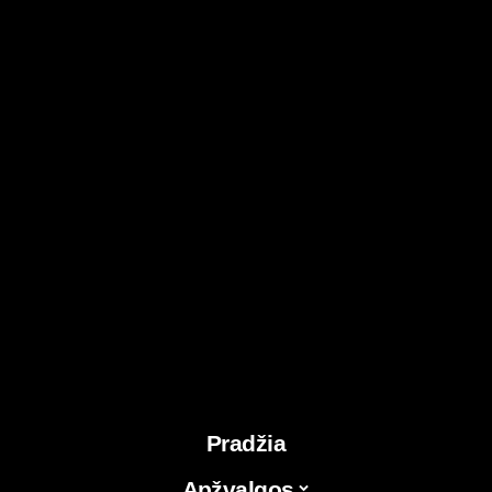
Pradžia
Apžvalgos