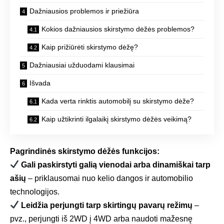
Dažniausios problemos ir priežiūra
Kokios dažniausios skirstymo dėžės problemos?
Kaip prižiūrėti skirstymo dėžę?
Dažniausiai užduodami klausimai
Išvada
Kada verta rinktis automobilį su skirstymo dėže?
Kaip užtikrinti ilgalaikį skirstymo dėžės veikimą?
Pagrindinės skirstymo dėžės funkcijos:
Gali paskirstyti galią vienodai arba dinamiškai tarp
ašių
– priklausomai nuo kelio dangos ir automobilio
technologijos.
Leidžia perjungti tarp skirtingų pavarų režimų
–
pvz., perjungti iš 2WD į 4WD arba naudoti mažesnę