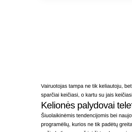
Vairuotojas tampa ne tik keliautoju, bet
sparčiai keičiasi, o kartu su jais keiči
Kelionės palydovai tel
Šiuolaikinėmis tendencijomis bei naujo
programėlių, kurios ne tik padėtų greitai 