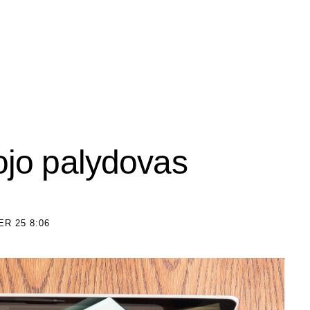
tojo palydovas
R 25 8:06