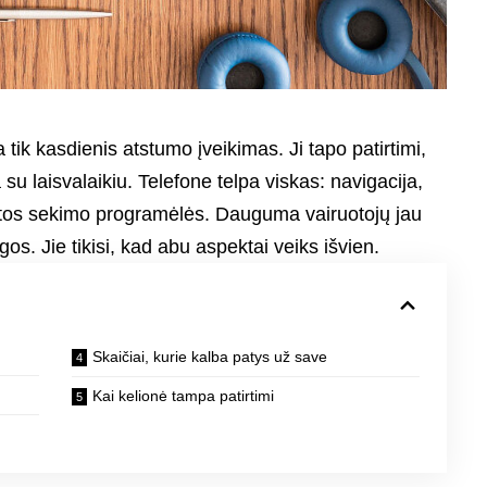
 tik kasdienis atstumo įveikimas. Ji tapo patirtimi,
 su laisvalaikiu. Telefone telpa viskas: navigacija,
katos sekimo programėlės. Dauguma vairuotojų jau
os. Jie tikisi, kad abu aspektai veiks išvien.
Skaičiai, kurie kalba patys už save
Kai kelionė tampa patirtimi