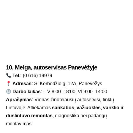
10. Melga, autoservisas Panevėžyje
Tel.:
(0 616) 19979
Adresas:
S. Kerbedžio g. 12A, Panevėžys
Darbo laikas:
I–V 8:00–18:00, VI 9:00–14:00
Aprašymas:
Vienas žinomiausių autoservisų tinklų
Lietuvoje. Atliekamas
sankabos, važiuoklės, variklio ir
duslintuvo remontas
, diagnostika bei padangų
montavimas.