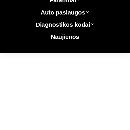
Patarimai
Auto paslaugos
Diagnostikos kodai
Naujienos