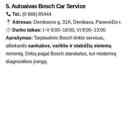
5. Autoaivas Bosch Car Service
Tel.:
(0 666) 85444
Adresas:
Dembavos g. 31A, Dembava, Panevėžio r.
Darbo laikas:
I–V 8:00–18:00, VI 8:00–13:00
Aprašymas:
Tarptautinio Bosch tinklo servisas,
atliekantis
sankabos, variklio ir stabdžių sistemų
remontą. Dirba pagal Bosch standartus, turi modernią
diagnostikos įrangą.