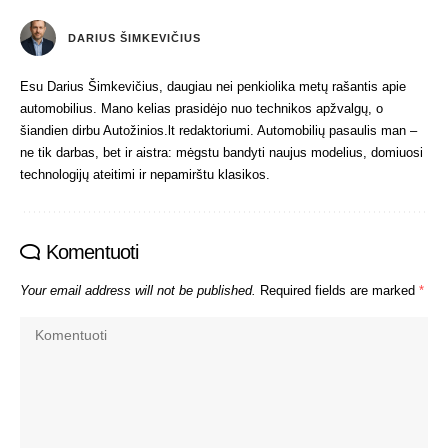
DARIUS ŠIMKEVIČIUS
Esu Darius Šimkevičius, daugiau nei penkiolika metų rašantis apie
automobilius. Mano kelias prasidėjo nuo technikos apžvalgų, o
šiandien dirbu Autožinios.lt redaktoriumi. Automobilių pasaulis man –
ne tik darbas, bet ir aistra: mėgstu bandyti naujus modelius, domiuosi
technologijų ateitimi ir nepamirštu klasikos.
Komentuoti
Your email address will not be published.
Required fields are marked
*