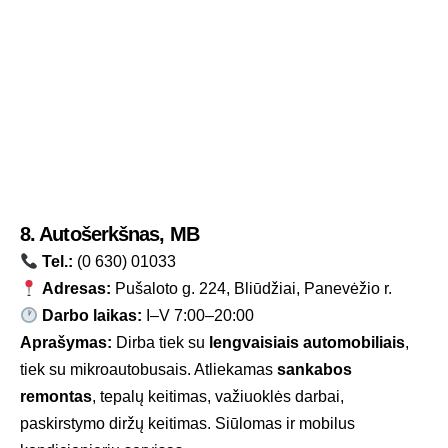
8. Autošerkšnas, MB
Tel.:
(0 630) 01033
Adresas:
Pušaloto g. 224, Bliūdžiai, Panevėžio r.
Darbo laikas:
I–V 7:00–20:00
Aprašymas:
Dirba tiek su
lengvaisiais automobiliais
,
tiek su mikroautobusais. Atliekamas
sankabos
remontas
, tepalų keitimas, važiuoklės darbai,
paskirstymo diržų keitimas. Siūlomas ir mobilus