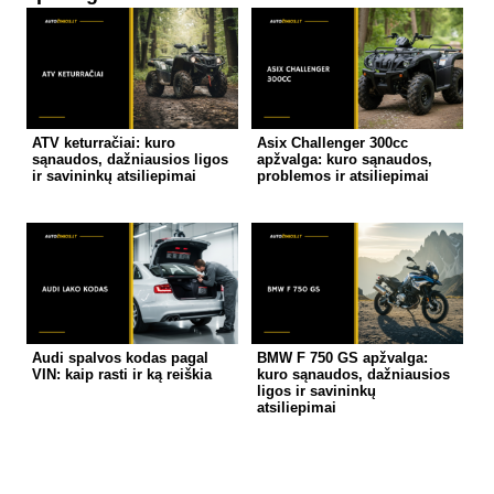
ATV keturračiai: kuro
Asix Challenger 300cc
sąnaudos, dažniausios ligos
apžvalga: kuro sąnaudos,
ir savininkų atsiliepimai
problemos ir atsiliepimai
Audi spalvos kodas pagal
BMW F 750 GS apžvalga:
VIN: kaip rasti ir ką reiškia
kuro sąnaudos, dažniausios
ligos ir savininkų
atsiliepimai