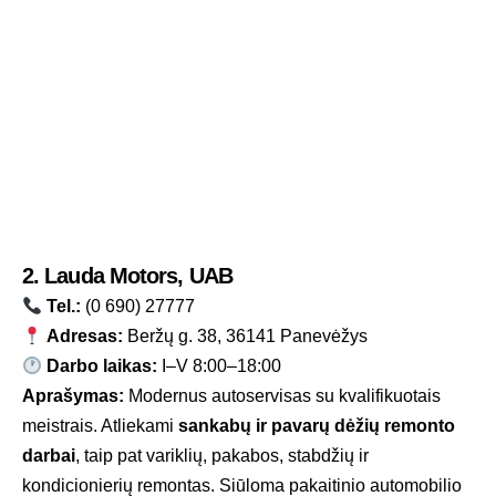
2. Lauda Motors, UAB
Tel.:
(0 690) 27777
Adresas:
Beržų g. 38, 36141 Panevėžys
Darbo laikas:
I–V 8:00–18:00
Aprašymas:
Modernus autoservisas su kvalifikuotais
meistrais. Atliekami
sankabų ir pavarų dėžių remonto
darbai
, taip pat variklių, pakabos, stabdžių ir
kondicionierių remontas. Siūloma pakaitinio automobilio