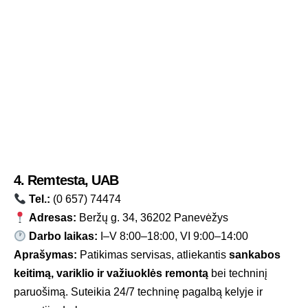
4. Remtesta, UAB
Tel.:
(0 657) 74474
Adresas:
Beržų g. 34, 36202 Panevėžys
Darbo laikas:
I–V 8:00–18:00, VI 9:00–14:00
Aprašymas:
Patikimas servisas, atliekantis
sankabos
keitimą, variklio ir važiuoklės remontą
bei techninį
paruošimą. Suteikia 24/7 techninę pagalbą kelyje ir