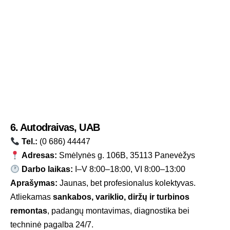
6. Autodraivas, UAB
Tel.:
(0 686) 44447
Adresas:
Smėlynės g. 106B, 35113 Panevėžys
Darbo laikas:
I–V 8:00–18:00, VI 8:00–13:00
Aprašymas:
Jaunas, bet profesionalus kolektyvas.
Atliekamas
sankabos, variklio, diržų ir turbinos
remontas
, padangų montavimas, diagnostika bei
techninė pagalba 24/7.