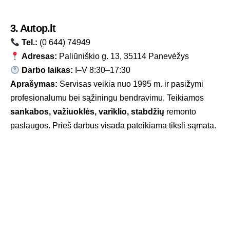
3. Autop.lt
Tel.:
(0 644) 74949
Adresas:
Paliūniškio g. 13, 35114 Panevėžys
Darbo laikas:
I–V 8:30–17:30
Aprašymas:
Servisas veikia nuo 1995 m. ir pasižymi
profesionalumu bei sąžiningu bendravimu. Teikiamos
sankabos, važiuoklės, variklio, stabdžių
remonto
paslaugos. Prieš darbus visada pateikiama tiksli sąmata.