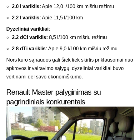
2.0 l variklis:
Apie 12,0 l/100 km mišriu režimu
2.2 l variklis:
Apie 11,5 l/100 km
Dyzeliniai varikliai:
2.2 dCi variklis:
8,5 l/100 km mišriu režimu
2.8 dTi variklis:
Apie 9,0 l/100 km mišriu režimu
Nors kuro sąnaudos gali šiek tiek skirtis priklausomai nuo
apkrovos ir vairavimo sąlygų, dyzeliniai varikliai buvo
vertinami dėl savo ekonomiškumo.
Renault Master palyginimas su
pagrindiniais konkurentais