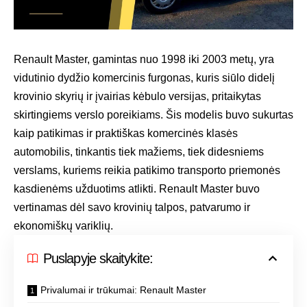
Renault Master, gamintas nuo 1998 iki 2003 metų, yra
vidutinio dydžio komercinis furgonas, kuris siūlo didelį
krovinio skyrių ir įvairias kėbulo versijas, pritaikytas
skirtingiems verslo poreikiams. Šis modelis buvo sukurtas
kaip patikimas ir praktiškas komercinės klasės
automobilis, tinkantis tiek mažiems, tiek didesniems
verslams, kuriems reikia patikimo transporto priemonės
kasdienėms užduotims atlikti. Renault Master buvo
vertinamas dėl savo krovinių talpos, patvarumo ir
ekonomiškų variklių.
Puslapyje skaitykite:
Privalumai ir trūkumai: Renault Master