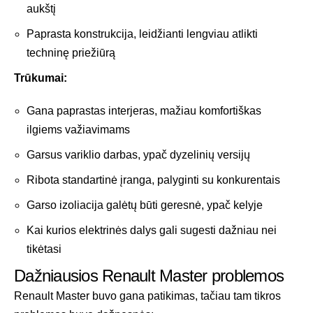
aukštį
Paprasta konstrukcija, leidžianti lengviau atlikti
techninę priežiūrą
Trūkumai:
Gana paprastas interjeras, mažiau komfortiškas
ilgiems važiavimams
Garsus variklio darbas, ypač dyzelinių versijų
Ribota standartinė įranga, palyginti su konkurentais
Garso izoliacija galėtų būti geresnė, ypač kelyje
Kai kurios elektrinės dalys gali sugesti dažniau nei
tikėtasi
Dažniausios Renault Master problemos
Renault Master buvo gana patikimas, tačiau tam tikros