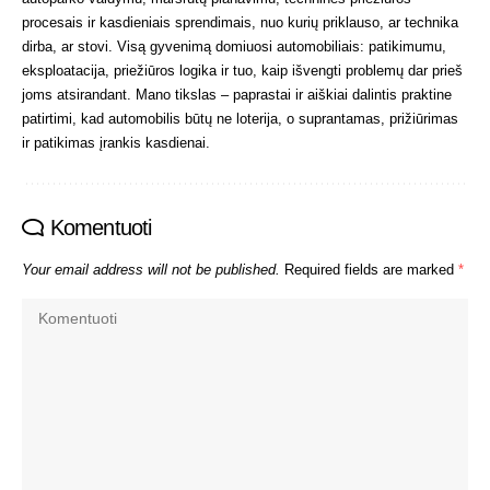
procesais ir kasdieniais sprendimais, nuo kurių priklauso, ar technika
dirba, ar stovi. Visą gyvenimą domiuosi automobiliais: patikimumu,
eksploatacija, priežiūros logika ir tuo, kaip išvengti problemų dar prieš
joms atsirandant. Mano tikslas – paprastai ir aiškiai dalintis praktine
patirtimi, kad automobilis būtų ne loterija, o suprantamas, prižiūrimas
ir patikimas įrankis kasdienai.
Komentuoti
Your email address will not be published.
Required fields are marked
*