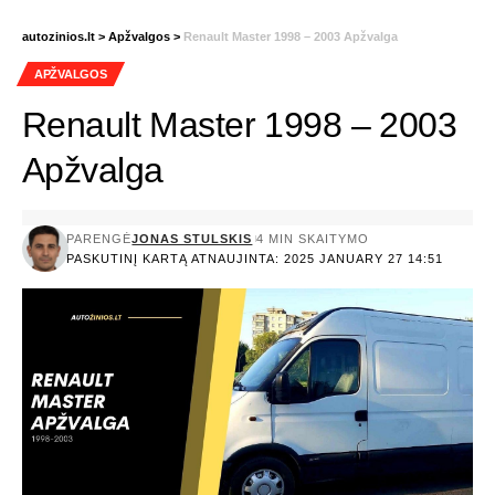
autozinios.lt
>
Apžvalgos
>
Renault Master 1998 – 2003 Apžvalga
APŽVALGOS
Renault Master 1998 – 2003
Apžvalga
PARENGĖ
JONAS STULSKIS
4 MIN SKAITYMO
PASKUTINĮ KARTĄ ATNAUJINTA: 2025 JANUARY 27 14:51