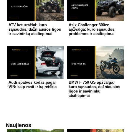
ATV keturračiai: kuro
Asix Challenger 300cc
sąnaudos, dažniausios ligos
apžvalga: kuro sąnaudos,
ir savininkų atsiliepimai
problemos ir atsiliepimai
Audi spalvos kodas pagal
BMW F 750 GS apžvalga:
VIN: kaip rasti ir ką reiškia
kuro sąnaudos, dažniausios
ligos ir savininkų
atsiliepimai
Naujienos