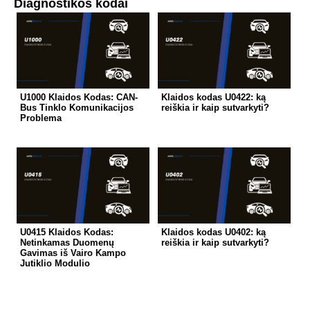
Diagnostikos kodai
U1000 Klaidos Kodas: CAN-
Klaidos kodas U0422: ką
Bus Tinklo Komunikacijos
reiškia ir kaip sutvarkyti?
Problema
U0415 Klaidos Kodas:
Klaidos kodas U0402: ką
Netinkamas Duomenų
reiškia ir kaip sutvarkyti?
Gavimas iš Vairo Kampo
Jutiklio Modulio