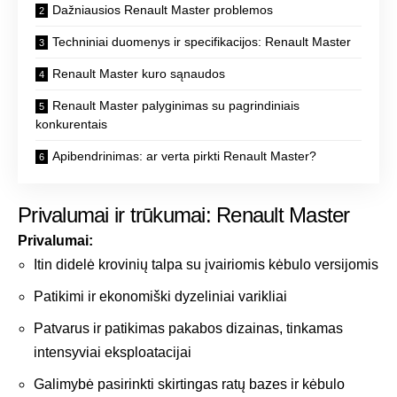
Dažniausios Renault Master problemos
Techniniai duomenys ir specifikacijos: Renault Master
Renault Master kuro sąnaudos
Renault Master palyginimas su pagrindiniais
konkurentais
Apibendrinimas: ar verta pirkti Renault Master?
Privalumai ir trūkumai: Renault Master
Privalumai:
Itin didelė krovinių talpa su įvairiomis kėbulo versijomis
Patikimi ir ekonomiški dyzeliniai varikliai
Patvarus ir patikimas pakabos dizainas, tinkamas
intensyviai eksploatacijai
Galimybė pasirinkti skirtingas ratų bazes ir kėbulo