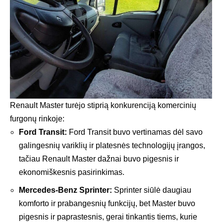
Renault Master turėjo stiprią konkurenciją komercinių
furgonų rinkoje:
Ford Transit:
Ford Transit buvo vertinamas dėl savo
galingesnių variklių ir platesnės technologijų įrangos,
tačiau Renault Master dažnai buvo pigesnis ir
ekonomiškesnis pasirinkimas.
Mercedes-Benz Sprinter:
Sprinter siūlė daugiau
komforto ir prabangesnių funkcijų, bet Master buvo
pigesnis ir paprastesnis, gerai tinkantis tiems, kurie