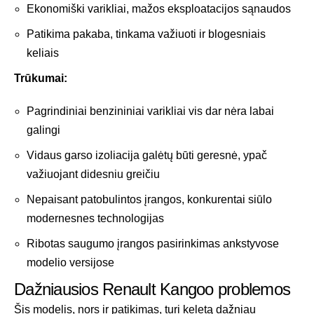
Ekonomiški varikliai, mažos eksploatacijos sąnaudos
Patikima pakaba, tinkama važiuoti ir blogesniais
keliais
Trūkumai:
Pagrindiniai benzininiai varikliai vis dar nėra labai
galingi
Vidaus garso izoliacija galėtų būti geresnė, ypač
važiuojant didesniu greičiu
Nepaisant patobulintos įrangos, konkurentai siūlo
modernesnes technologijas
Ribotas saugumo įrangos pasirinkimas ankstyvose
modelio versijose
Dažniausios Renault Kangoo problemos
Šis modelis, nors ir patikimas, turi keletą dažniau