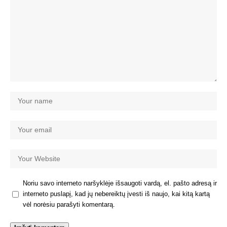
Noriu savo interneto naršyklėje išsaugoti vardą, el. pašto adresą ir
interneto puslapį, kad jų nebereiktų įvesti iš naujo, kai kitą kartą
vėl norėsiu parašyti komentarą.