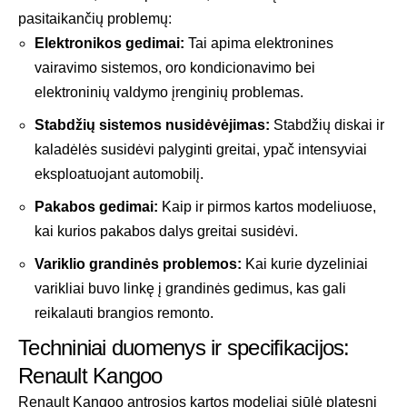
pasitaikančių problemų:
Elektronikos gedimai:
Tai apima elektronines
vairavimo sistemos, oro kondicionavimo bei
elektroninių valdymo įrenginių problemas.
Stabdžių sistemos nusidėvėjimas:
Stabdžių diskai ir
kaladėlės susidėvi palyginti greitai, ypač intensyviai
eksploatuojant automobilį.
Pakabos gedimai:
Kaip ir pirmos kartos modeliuose,
kai kurios pakabos dalys greitai susidėvi.
Variklio grandinės problemos:
Kai kurie dyzeliniai
varikliai buvo linkę į grandinės gedimus, kas gali
reikalauti brangios remonto.
Techniniai duomenys ir specifikacijos:
Renault Kangoo
Renault Kangoo antrosios kartos modeliai siūlė platesnį