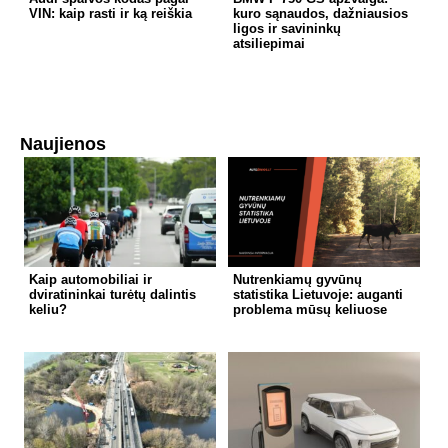
VIN: kaip rasti ir ką reiškia
kuro sąnaudos, dažniausios
ligos ir savininkų
atsiliepimai
Naujienos
Kaip automobiliai ir
Nutrenkiamų gyvūnų
dviratininkai turėtų dalintis
statistika Lietuvoje: auganti
keliu?
problema mūsų keliuose