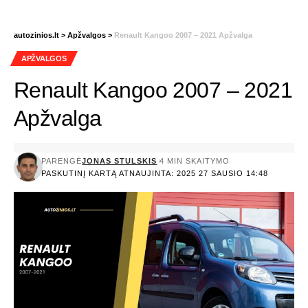
autozinios.lt
>
Apžvalgos
>
Renault Kangoo 2007 – 2021 Apžvalga
APŽVALGOS
Renault Kangoo 2007 – 2021
Apžvalga
PARENGĖ
JONAS STULSKIS
4 MIN SKAITYMO
PASKUTINĮ KARTĄ ATNAUJINTA: 2025 27 SAUSIO 14:48