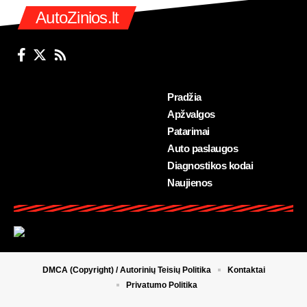
AutoZinios.lt
Pradžia
Apžvalgos
Patarimai
Auto paslaugos
Diagnostikos kodai
Naujienos
DMCA (Copyright) / Autorinių Teisių Politika
Kontaktai
Privatumo Politika