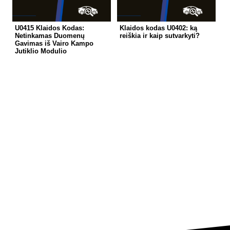
U0415 Klaidos Kodas:
Klaidos kodas U0402: ką
Netinkamas Duomenų
reiškia ir kaip sutvarkyti?
Gavimas iš Vairo Kampo
Jutiklio Modulio