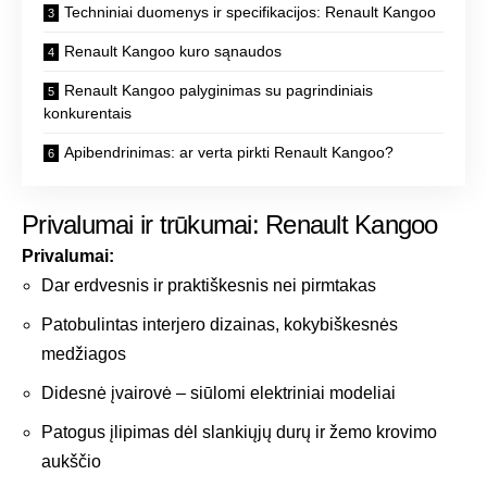
Techniniai duomenys ir specifikacijos: Renault Kangoo
Renault Kangoo kuro sąnaudos
Renault Kangoo palyginimas su pagrindiniais
konkurentais
Apibendrinimas: ar verta pirkti Renault Kangoo?
Privalumai ir trūkumai: Renault Kangoo
Privalumai:
Dar erdvesnis ir praktiškesnis nei pirmtakas
Patobulintas interjero dizainas, kokybiškesnės
medžiagos
Didesnė įvairovė – siūlomi elektriniai modeliai
Patogus įlipimas dėl slankiųjų durų ir žemo krovimo
aukščio