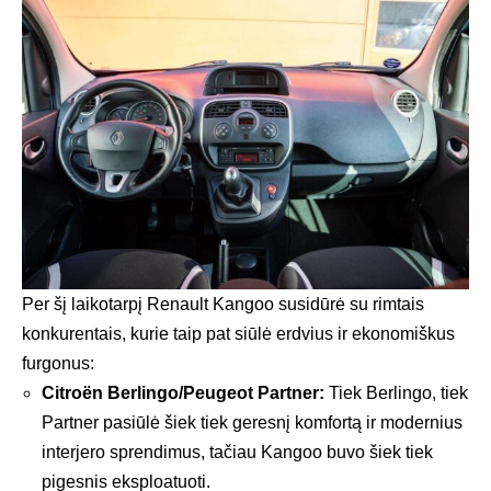
Per šį laikotarpį Renault Kangoo susidūrė su rimtais
konkurentais, kurie taip pat siūlė erdvius ir ekonomiškus
furgonus:
Citroën Berlingo/Peugeot Partner:
Tiek Berlingo, tiek
Partner pasiūlė šiek tiek geresnį komfortą ir modernius
interjero sprendimus, tačiau Kangoo buvo šiek tiek
pigesnis eksploatuoti.