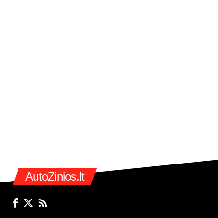
AutoZinios.lt