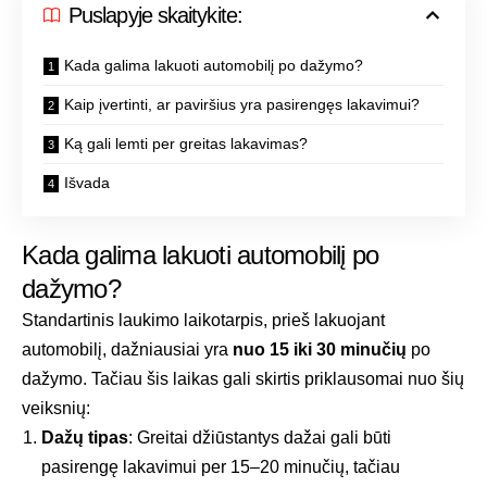
Puslapyje skaitykite:
Kada galima lakuoti automobilį po dažymo?
Kaip įvertinti, ar paviršius yra pasirengęs lakavimui?
Ką gali lemti per greitas lakavimas?
Išvada
Kada galima lakuoti automobilį po
dažymo?
Standartinis laukimo laikotarpis, prieš lakuojant
automobilį, dažniausiai yra
nuo 15 iki 30 minučių
po
dažymo. Tačiau šis laikas gali skirtis priklausomai nuo šių
veiksnių:
Dažų tipas
: Greitai džiūstantys dažai gali būti
pasirengę lakavimui per 15–20 minučių, tačiau