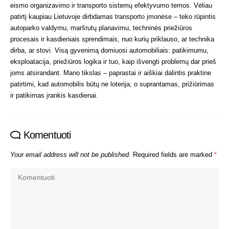
eismo organizavimo ir transporto sistemų efektyvumo temos. Vėliau
patirtį kaupiau Lietuvoje dirbdamas transporto įmonėse – teko rūpintis
autoparko valdymu, maršrutų planavimu, techninės priežiūros
procesais ir kasdieniais sprendimais, nuo kurių priklauso, ar technika
dirba, ar stovi. Visą gyvenimą domiuosi automobiliais: patikimumu,
eksploatacija, priežiūros logika ir tuo, kaip išvengti problemų dar prieš
joms atsirandant. Mano tikslas – paprastai ir aiškiai dalintis praktine
patirtimi, kad automobilis būtų ne loterija, o suprantamas, prižiūrimas
ir patikimas įrankis kasdienai.
Komentuoti
Your email address will not be published.
Required fields are marked
*