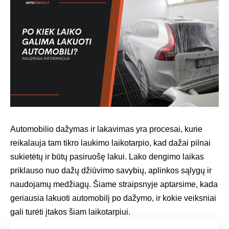
Automobilio dažymas ir lakavimas yra procesai, kurie
reikalauja tam tikro laukimo laikotarpio, kad dažai pilnai
sukietėtų ir būtų pasiruošę lakui. Lako dengimo laikas
priklauso nuo dažų džiūvimo savybių, aplinkos sąlygų ir
naudojamų medžiagų. Šiame straipsnyje aptarsime, kada
geriausia lakuoti automobilį po dažymo, ir kokie veiksniai
gali turėti įtakos šiam laikotarpiui.