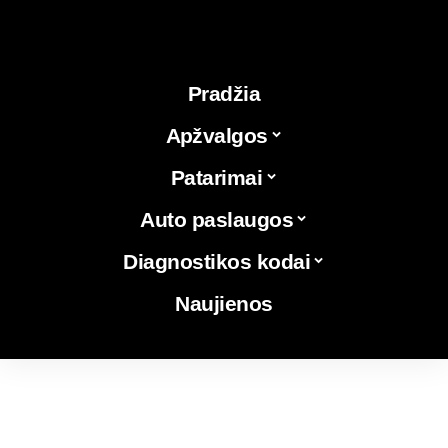
Pradžia
Apžvalgos
Patarimai
Auto paslaugos
Diagnostikos kodai
Naujienos