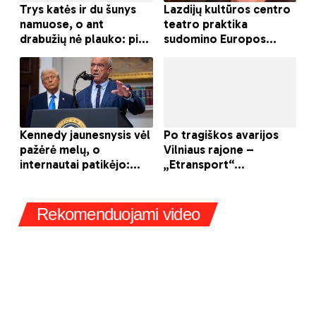
Rekomenduojami video