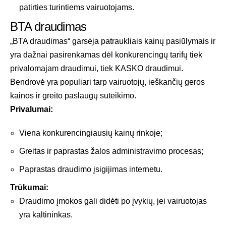
patirties turintiems vairuotojams.
BTA draudimas
„BTA draudimas“ garsėja patraukliais kainų pasiūlymais ir
yra dažnai pasirenkamas dėl konkurencingų tarifų tiek
privalomajam draudimui, tiek KASKO draudimui.
Bendrovė yra populiari tarp vairuotojų, ieškančių geros
kainos ir greito paslaugų suteikimo.
Privalumai:
Viena konkurencingiausių kainų rinkoje;
Greitas ir paprastas žalos administravimo procesas;
Paprastas draudimo įsigijimas internetu.
Trūkumai:
Draudimo įmokos gali didėti po įvykių, jei vairuotojas
yra kaltininkas.