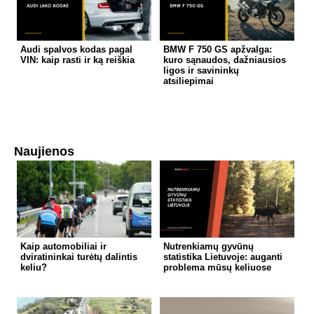
Audi spalvos kodas pagal
BMW F 750 GS apžvalga:
VIN: kaip rasti ir ką reiškia
kuro sąnaudos, dažniausios
ligos ir savininkų
atsiliepimai
Naujienos
Kaip automobiliai ir
Nutrenkiamų gyvūnų
dviratininkai turėtų dalintis
statistika Lietuvoje: auganti
keliu?
problema mūsų keliuose