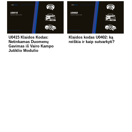
U0415 Klaidos Kodas:
Klaidos kodas U0402: ką
Netinkamas Duomenų
reiškia ir kaip sutvarkyti?
Gavimas iš Vairo Kampo
Jutiklio Modulio