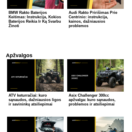
BMW Rakto Baterijos
Audi Rakto Pririšimas Prie
Keitimas: Instrukcija, Kokios
Centrinio: instrukcija,
Baterijos Reikia Ir Ką Svarbu
kainos, dažniausios
Žinoti
problemos
Apžvalgos
ATV keturračiai: kuro
Asix Challenger 300cc
sąnaudos, dažniausios ligos
apžvalga: kuro sąnaudos,
ir savininkų atsiliepimai
problemos ir atsiliepimai