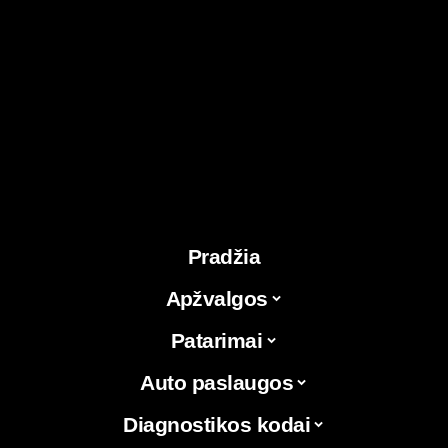
Pradžia
Apžvalgos
Patarimai
Auto paslaugos
Diagnostikos kodai