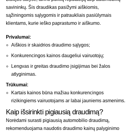
savininkų. Šis draudikas pasižymi aiškiomis,
sąžiningomis sąlygomis ir patraukliais pasiūlymais
klientams, kurie ieško paprastumo ir aiškumo.
Privalumai:
Aiškios ir skaidrios draudimo sąlygos;
Konkurencingos kainos daugeliui vairuotojų;
Lengvas ir greitas draudimo įsigijimas bei žalos
atlyginimas.
Trūkumai:
Kartais kainos būna mažiau konkurencingos
rizikingiems vairuotojams ar labai jauniems asmenims.
Kaip išsirinkti pigiausią draudimą?
Norėdami surasti pigiausią automobilio draudimą,
rekomenduojama naudotis draudimo kainų palyginimo