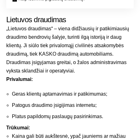
Lietuvos draudimas
„Lietuvos draudimas“ – viena didžiausių ir patikimiausių
draudimo bendrovių šalyje, turinti ilgą istoriją ir daug
klientų. Ji siūlo tiek privalomąjį civilinės atsakomybės
draudimą, tiek KASKO draudimą automobiliams.
Draudimas įsigyjamas greitai, o žalos administravimas
vyksta sklandžiai ir operatyviai.
Privalumai:
Geras klientų aptarnavimas ir patikimumas;
Patogus draudimo įsigijimas internetu;
Platus papildomų paslaugų pasirinkimas.
Trūkumai:
Kaina gali būti aukštesnė, ypač jauniems ar mažiau