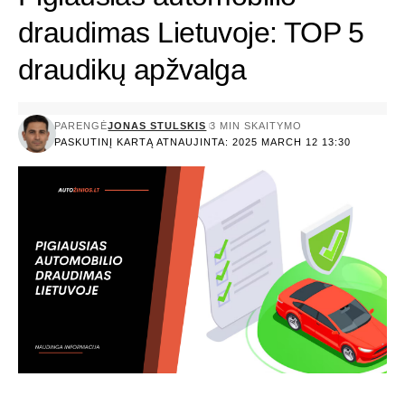
draudimas Lietuvoje: TOP 5
draudikų apžvalga
PARENGĖ
JONAS STULSKIS
3 MIN SKAITYMO
PASKUTINĮ KARTĄ ATNAUJINTA: 2025 MARCH 12 13:30