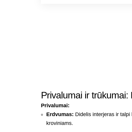
Privalumai ir trūkumai
Privalumai:
Erdvumas:
Didelis interjeras ir talpi
kroviniams.