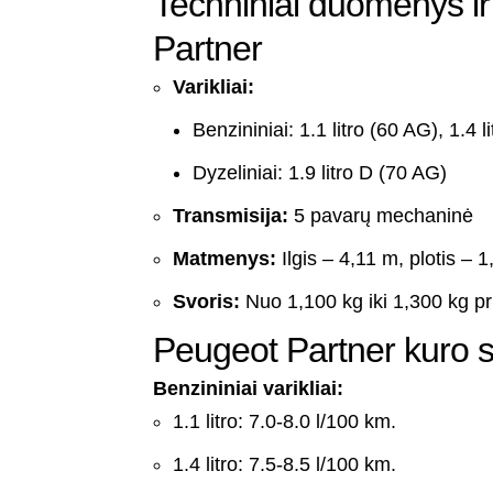
Techniniai duomenys ir
Partner
Varikliai:
Benzininiai: 1.1 litro (60 AG), 1.4 l
Dyzeliniai: 1.9 litro D (70 AG)
Transmisija:
5 pavarų mechaninė
Matmenys:
Ilgis – 4,11 m, plotis – 
Svoris:
Nuo 1,100 kg iki 1,300 kg pr
Peugeot Partner kuro
Benzininiai varikliai:
1.1 litro: 7.0-8.0 l/100 km.
1.4 litro: 7.5-8.5 l/100 km.