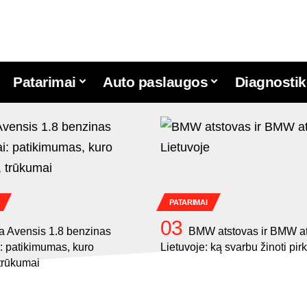
Patarimai
Auto paslaugos
Diagnostik
PATARIMAI
a Avensis 1.8 benzinas
BMW atstovas ir BMW a
i: patikimumas, kuro
Lietuvoje: ką svarbu žinoti pi
trūkumai