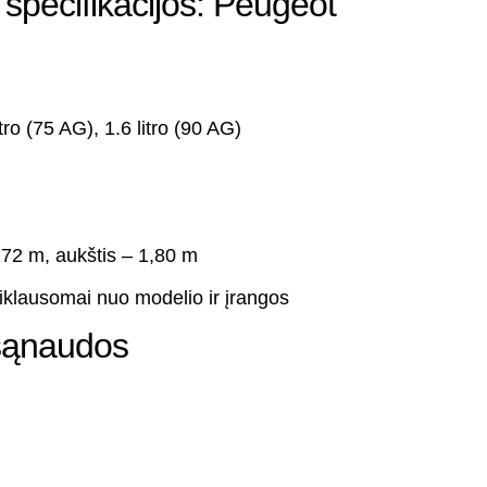
 specifikacijos: Peugeot
itro (75 AG), 1.6 litro (90 AG)
1,72 m, aukštis – 1,80 m
iklausomai nuo modelio ir įrangos
 sąnaudos