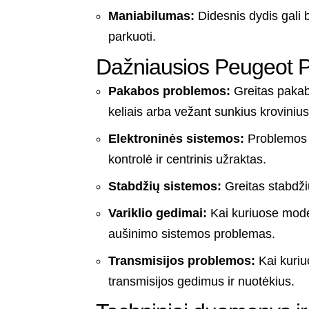
Maniabilumas:
Didesnis dydis gali 
parkuoti.
Dažniausios Peugeot P
Pakabos problemos:
Greitas pakab
keliais arba vežant sunkius krovinius
Elektroninės sistemos:
Problemos su
kontrolė ir centrinis užraktas.
Stabdžių sistemos:
Greitas stabdži
Variklio gedimai:
Kai kuriuose mode
aušinimo sistemos problemas.
Transmisijos problemos:
Kai kuri
transmisijos gedimus ir nuotėkius.