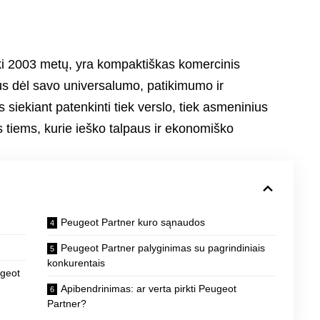
ki 2003 metų, yra kompaktiškas komercinis
rus dėl savo universalumo, patikimumo ir
siekiant patenkinti tiek verslo, tiek asmeninius
s tiems, kurie ieško talpaus ir ekonomiško
Peugeot Partner kuro sąnaudos
Peugeot Partner palyginimas su pagrindiniais
konkurentais
ugeot
Apibendrinimas: ar verta pirkti Peugeot
Partner?