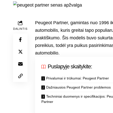
Peugeot Partner, gamintas nuo 1996 i
DALINTIS
automobilis, kuris greitai tapo populia
praktiškumo. Šis modelis buvo sukurtas 
poreikius, todėl yra puikus pasirinkima
automobilio.
Puslapyje skaitykite:
Privalumai ir trūkumai: Peugeot Partner
Dažniausios Peugeot Partner problemos
Techniniai duomenys ir specifikacijos: Pe
Partner