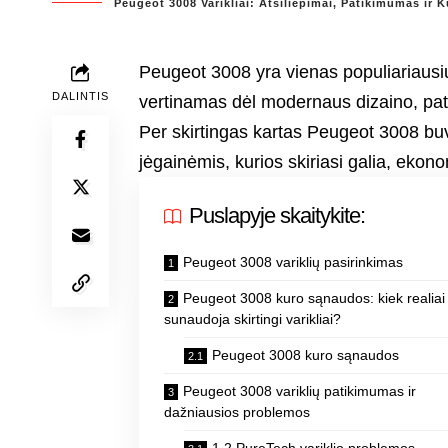
Peugeot 3008 Varikliai: Atsiliepimai, Patikimumas ir K
Peugeot 3008 yra vienas populiariausi
DALINTIS
vertinamas dėl modernaus dizaino, pato
Per skirtingas kartas Peugeot 3008 bu
jėgainėmis, kurios skiriasi galia, ekon
Puslapyje skaitykite:
Peugeot 3008 variklių pasirinkimas
Peugeot 3008 kuro sąnaudos: kiek realiai
sunaudoja skirtingi varikliai?
Peugeot 3008 kuro sąnaudos
Peugeot 3008 variklių patikimumas ir
dažniausios problemos