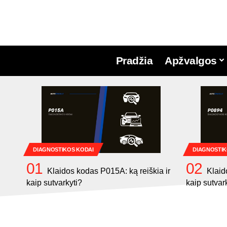
Pradžia
Apžvalgos
DIAGNOSTIKOS KODAI
DIAGNOSTIK
Klaidos kodas P015A: ką reiškia ir
Klaid
kaip sutvarkyti?
kaip sutvar