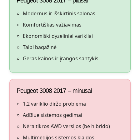
Peugeot 3008 2017 – pliusai
Modernus ir išskirtinis salonas
Komfortiškas važiavimas
Ekonomiški dyzeliniai varikliai
Talpi bagažinė
Geras kainos ir įrangos santykis
Peugeot 3008 2017 – minusai
1.2 variklio diržo problema
AdBlue sistemos gedimai
Nėra tikros AWD versijos (be hibrido)
Multimedijos sistemos klaidos