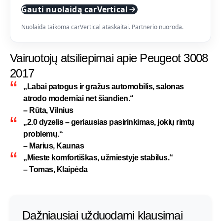
Gauti nuolaidą carVertical
Nuolaida taikoma carVertical ataskaitai. Partnerio nuoroda.
Vairuotojų atsiliepimai apie Peugeot 3008
2017
„Labai patogus ir gražus automobilis, salonas
atrodo moderniai net šiandien.“
– Rūta, Vilnius
„2.0 dyzelis – geriausias pasirinkimas, jokių rimtų
problemų.“
– Marius, Kaunas
„Mieste komfortiškas, užmiestyje stabilus.“
– Tomas, Klaipėda
Dažniausiai užduodami klausimai