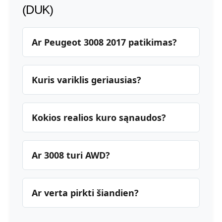
(DUK)
Ar Peugeot 3008 2017 patikimas?
Kuris variklis geriausias?
Kokios realios kuro sąnaudos?
Ar 3008 turi AWD?
Ar verta pirkti šiandien?