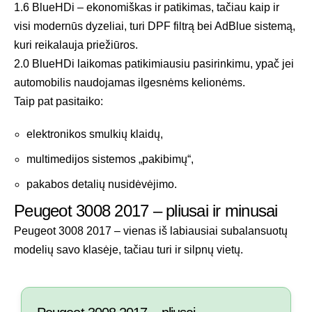
1.6 BlueHDi – ekonomiškas ir patikimas, tačiau kaip ir
visi modernūs dyzeliai, turi DPF filtrą bei AdBlue sistemą,
kuri reikalauja priežiūros.
2.0 BlueHDi laikomas patikimiausiu pasirinkimu, ypač jei
automobilis naudojamas ilgesnėms kelionėms.
Taip pat pasitaiko:
elektronikos smulkių klaidų,
multimedijos sistemos „pakibimų“,
pakabos detalių nusidėvėjimo.
Peugeot 3008 2017 – pliusai ir minusai
Peugeot 3008 2017 – vienas iš labiausiai subalansuotų
modelių savo klasėje, tačiau turi ir silpnų vietų.