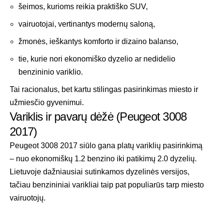
šeimos, kurioms reikia praktiško SUV,
vairuotojai, vertinantys modernų saloną,
žmonės, ieškantys komforto ir dizaino balanso,
tie, kurie nori ekonomiško dyzelio ar nedidelio
benzininio variklio.
Tai racionalus, bet kartu stilingas pasirinkimas miesto ir
užmiesčio gyvenimui.
Variklis ir pavarų dėžė (Peugeot 3008
2017)
Peugeot 3008 2017 siūlo gana platų variklių pasirinkimą
– nuo ekonomiškų 1.2 benzino iki patikimų 2.0 dyzelių.
Lietuvoje dažniausiai sutinkamos dyzelinės versijos,
tačiau benzininiai varikliai taip pat populiarūs tarp miesto
vairuotojų.