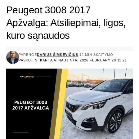
Peugeot 3008 2017
Apžvalga: Atsiliepimai, ligos,
kuro sąnaudos
PARENGĖ
DARIUS ŠIMKEVIČIUS
12 MIN SKAITYMO
PASKUTINĮ KARTĄ ATNAUJINTA: 2026 FEBRUARY 20 11:21