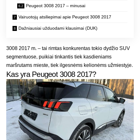
Peugeot 3008 2017 – minusai
Vairuotojų atsiliepimai apie Peugeot 3008 2017
Dažniausiai užduodami klausimai (DUK)
3008 2017 m. – tai rimtas konkurentas tokio dydžio SUV
segmentuose, puikiai tinkantis tiek kasdieniams
maršrutams mieste, tiek ilgesnėms kelionėms užmiestyje.
Kas yra Peugeot 3008 2017?