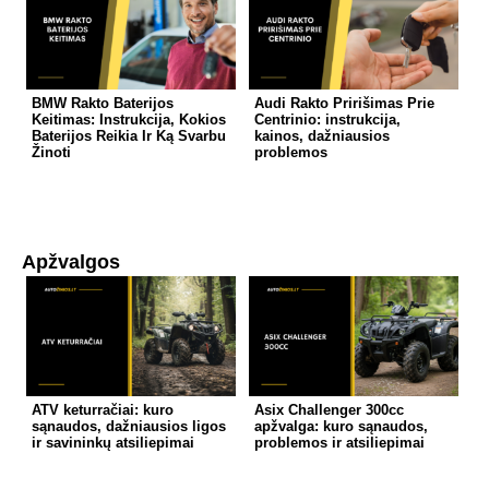
BMW Rakto Baterijos
Audi Rakto Pririšimas Prie
Keitimas: Instrukcija, Kokios
Centrinio: instrukcija,
Baterijos Reikia Ir Ką Svarbu
kainos, dažniausios
Žinoti
problemos
Apžvalgos
ATV keturračiai: kuro
Asix Challenger 300cc
sąnaudos, dažniausios ligos
apžvalga: kuro sąnaudos,
ir savininkų atsiliepimai
problemos ir atsiliepimai