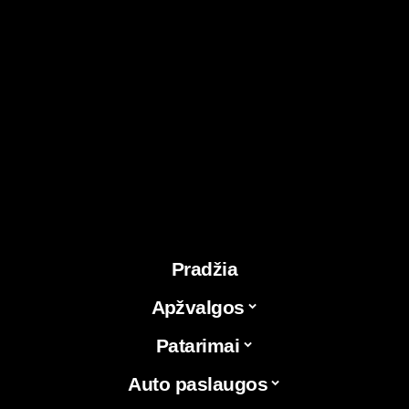
Pradžia
Apžvalgos
Patarimai
Auto paslaugos