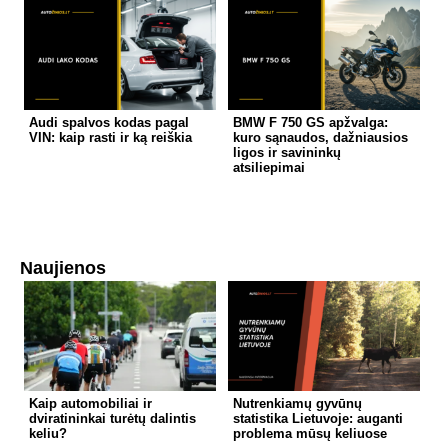
Audi spalvos kodas pagal
BMW F 750 GS apžvalga:
VIN: kaip rasti ir ką reiškia
kuro sąnaudos, dažniausios
ligos ir savininkų
atsiliepimai
Naujienos
Kaip automobiliai ir
Nutrenkiamų gyvūnų
dviratininkai turėtų dalintis
statistika Lietuvoje: auganti
keliu?
problema mūsų keliuose