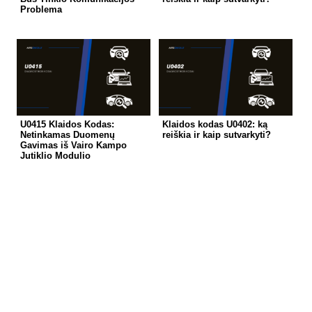
Problema
U0415 Klaidos Kodas:
Klaidos kodas U0402: ką
Netinkamas Duomenų
reiškia ir kaip sutvarkyti?
Gavimas iš Vairo Kampo
Jutiklio Modulio