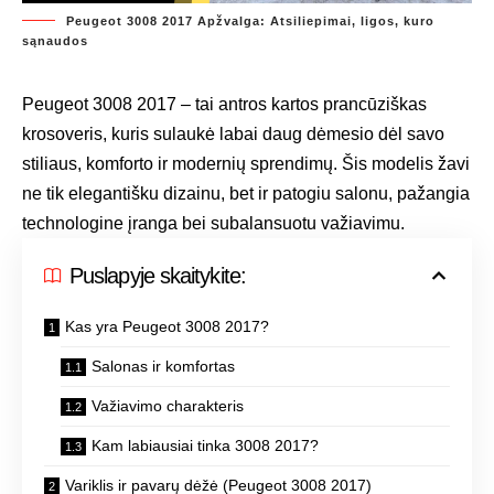
Peugeot 3008 2017 Apžvalga: Atsiliepimai, ligos, kuro
sąnaudos
Peugeot 3008 2017 – tai antros kartos prancūziškas
krosoveris, kuris sulaukė labai daug dėmesio dėl savo
stiliaus, komforto ir modernių sprendimų. Šis modelis žavi
ne tik elegantišku dizainu, bet ir patogiu salonu, pažangia
technologine įranga bei subalansuotu važiavimu.
Puslapyje skaitykite:
Kas yra Peugeot 3008 2017?
Salonas ir komfortas
Važiavimo charakteris
Kam labiausiai tinka 3008 2017?
Variklis ir pavarų dėžė (Peugeot 3008 2017)