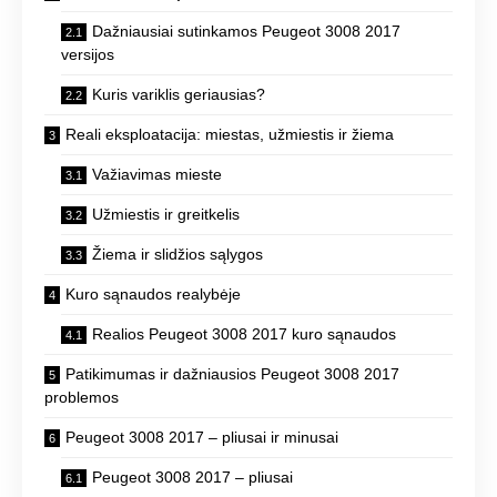
Dažniausiai sutinkamos Peugeot 3008 2017
versijos
Kuris variklis geriausias?
Reali eksploatacija: miestas, užmiestis ir žiema
Važiavimas mieste
Užmiestis ir greitkelis
Žiema ir slidžios sąlygos
Kuro sąnaudos realybėje
Realios Peugeot 3008 2017 kuro sąnaudos
Patikimumas ir dažniausios Peugeot 3008 2017
problemos
Peugeot 3008 2017 – pliusai ir minusai
Peugeot 3008 2017 – pliusai