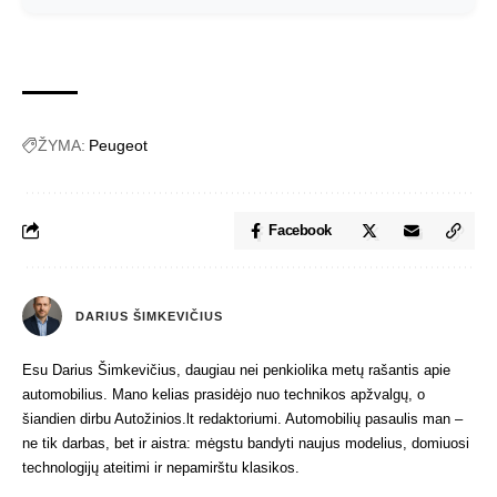
ŽYMA:
Peugeot
Facebook
DARIUS ŠIMKEVIČIUS
Esu Darius Šimkevičius, daugiau nei penkiolika metų rašantis apie
automobilius. Mano kelias prasidėjo nuo technikos apžvalgų, o
šiandien dirbu Autožinios.lt redaktoriumi. Automobilių pasaulis man –
ne tik darbas, bet ir aistra: mėgstu bandyti naujus modelius, domiuosi
technologijų ateitimi ir nepamirštu klasikos.