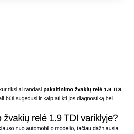
ur tiksliai randasi
pakaitinimo žvakių relė 1.9 TDI
ali būti sugedusi ir kaip atlikti jos diagnostiką bei
 žvakių relė 1.9 TDI variklyje?
riklauso nuo automobilio modelio, tačiau dažniausiai