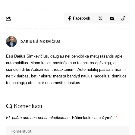
Facebook
DARIUS ŠIMKEVIČIUS
Esu Darius Šimkevičius, daugiau nei penkiolika metų rašantis apie
automobilius. Mano kelias prasidėjo nuo technikos apžvalgų, o
šiandien dirbu Autožinios.lt redaktoriumi. Automobilių pasaulis man –
ne tik darbas, bet ir aistra: mėgstu bandyti naujus modelius, domiuosi
technologijų ateitimi ir nepamirštu klasikos.
Komentuoti
El. pašto adresas nebus skelbiamas.
Būtini laukeliai pažymėti
*