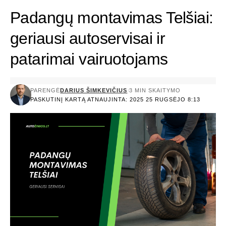
Padangų montavimas Telšiai:
geriausi autoservisai ir
patarimai vairuotojams
PARENGĖ
DARIUS ŠIMKEVIČIUS
3 MIN SKAITYMO
PASKUTINĮ KARTĄ ATNAUJINTA: 2025 25 RUGSĖJO 8:13