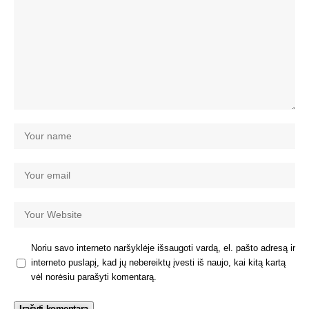
Noriu savo interneto naršyklėje išsaugoti vardą, el. pašto adresą ir
interneto puslapį, kad jų nebereiktų įvesti iš naujo, kai kitą kartą
vėl norėsiu parašyti komentarą.