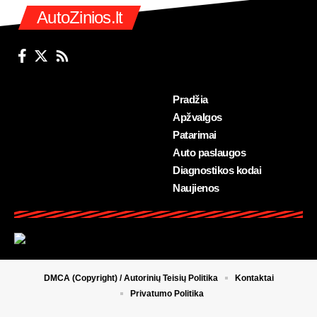
AutoZinios.lt
Pradžia
Apžvalgos
Patarimai
Auto paslaugos
Diagnostikos kodai
Naujienos
DMCA (Copyright) / Autorinių Teisių Politika
Kontaktai
Privatumo Politika