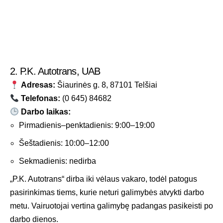
2. P.K. Autotrans, UAB
Adresas:
Šiaurinės g. 8, 87101 Telšiai
Telefonas:
(0 645) 84682
Darbo laikas:
Pirmadienis–penktadienis: 9:00–19:00
Šeštadienis: 10:00–12:00
Sekmadienis: nedirba
„P.K. Autotrans“ dirba iki vėlaus vakaro, todėl patogus
pasirinkimas tiems, kurie neturi galimybės atvykti darbo
metu. Vairuotojai vertina galimybę padangas pasikeisti po
darbo dienos.