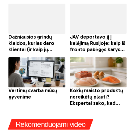
Rekomenduojami video