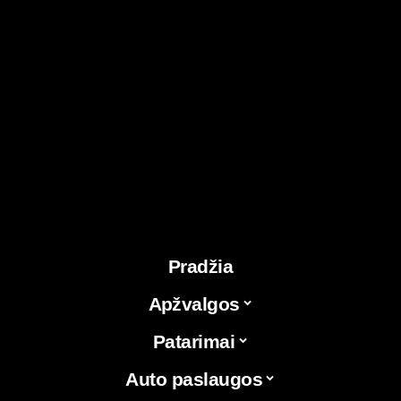
Pradžia
Apžvalgos
Patarimai
Auto paslaugos