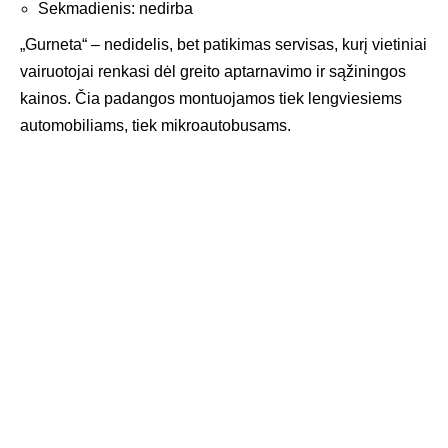
Sekmadienis: nedirba
„Gurneta“ – nedidelis, bet patikimas servisas, kurį vietiniai
vairuotojai renkasi dėl greito aptarnavimo ir sąžiningos
kainos. Čia padangos montuojamos tiek lengviesiems
automobiliams, tiek mikroautobusams.