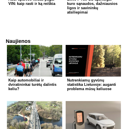
VIN: kaip rasti ir ką reiškia
kuro sąnaudos, dažniausios
ligos ir savininkų
atsiliepimai
Naujienos
Kaip automobiliai ir
Nutrenkiamų gyvūnų
dviratininkai turėtų dalintis
statistika Lietuvoje: auganti
keliu?
problema mūsų keliuose