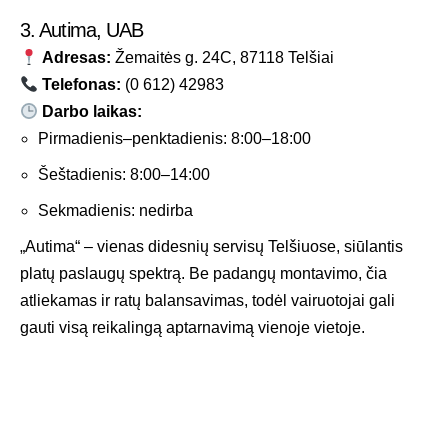
3. Autima, UAB
Adresas:
Žemaitės g. 24C, 87118 Telšiai
Telefonas:
(0 612) 42983
Darbo laikas:
Pirmadienis–penktadienis: 8:00–18:00
Šeštadienis: 8:00–14:00
Sekmadienis: nedirba
„Autima“ – vienas didesnių servisų Telšiuose, siūlantis
platų paslaugų spektrą. Be padangų montavimo, čia
atliekamas ir ratų balansavimas, todėl vairuotojai gali
gauti visą reikalingą aptarnavimą vienoje vietoje.