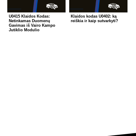
U0415 Klaidos Kodas:
Klaidos kodas U0402: ką
Netinkamas Duomenų
reiškia ir kaip sutvarkyti?
Gavimas iš Vairo Kampo
Jutiklio Modulio