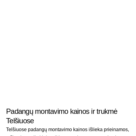
Padangų montavimo kainos ir trukmė
Telšiuose
Telšiuose padangų montavimo kainos išlieka prieinamos,