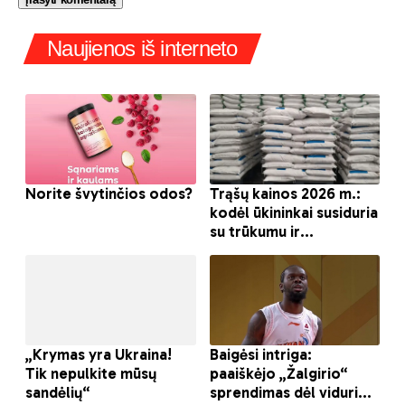
Naujienos iš interneto