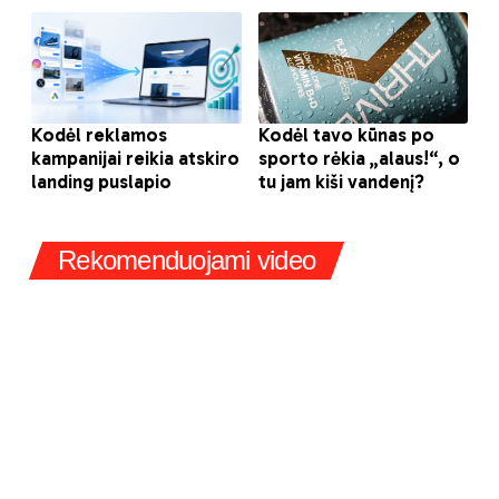
Rekomenduojami video