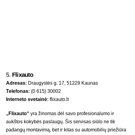
5.
Flixauto
Adresas:
Draugystės g. 17, 51229 Kaunas
Telefonas:
(0 615) 30002
Interneto svetainė:
flixauto.lt
„Flixauto“
yra žinomas dėl savo profesionalumo ir
aukštos kokybės paslaugų. Šis servisas siūlo ne tik
padangų montavimą, bet ir kitas su automobilių priežiūra