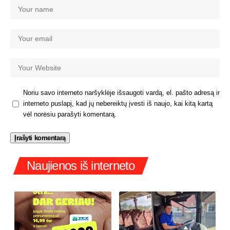
Noriu savo interneto naršyklėje išsaugoti vardą, el. pašto adresą ir
interneto puslapį, kad jų nebereiktų įvesti iš naujo, kai kitą kartą
vėl norėsiu parašyti komentarą.
Naujienos iš interneto