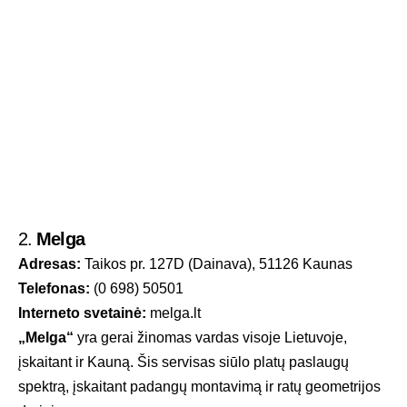
2.
Melga
Adresas:
Taikos pr. 127D (Dainava), 51126 Kaunas
Telefonas:
(0 698) 50501
Interneto svetainė:
melga.lt
„Melga“
yra gerai žinomas vardas visoje Lietuvoje,
įskaitant ir Kauną. Šis servisas siūlo platų paslaugų
spektrą, įskaitant padangų montavimą ir ratų geometrijos