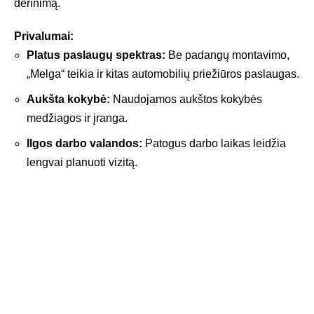
derinimą.
Privalumai:
Platus paslaugų spektras:
Be padangų montavimo,
„Melga“ teikia ir kitas automobilių priežiūros paslaugas.
Aukšta kokybė:
Naudojamos aukštos kokybės
medžiagos ir įranga.
Ilgos darbo valandos:
Patogus darbo laikas leidžia
lengvai planuoti vizitą.