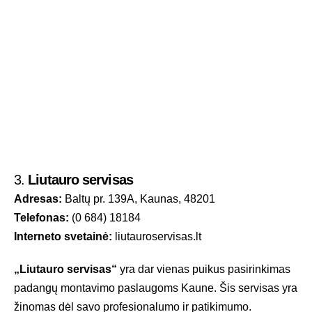
3.
Liutauro servisas
Adresas:
Baltų pr. 139A, Kaunas, 48201
Telefonas:
(0 684) 18184
Interneto svetainė:
liutauroservisas.lt
„Liutauro servisas“
yra dar vienas puikus pasirinkimas
padangų montavimo paslaugoms Kaune. Šis servisas yra
žinomas dėl savo profesionalumo ir patikimumo.