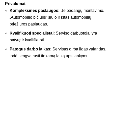
Privalumai:
Kompleksinės paslaugos:
Be padangų montavimo,
„Automobilio bičiulis“ siūlo ir kitas automobilių
priežiūros paslaugas.
Kvalifikuoti specialistai:
Serviso darbuotojai yra
patyrę ir kvalifikuoti.
Patogus darbo laikas:
Servisas dirba ilgas valandas,
todėl lengva rasti tinkamą laiką apsilankymui.