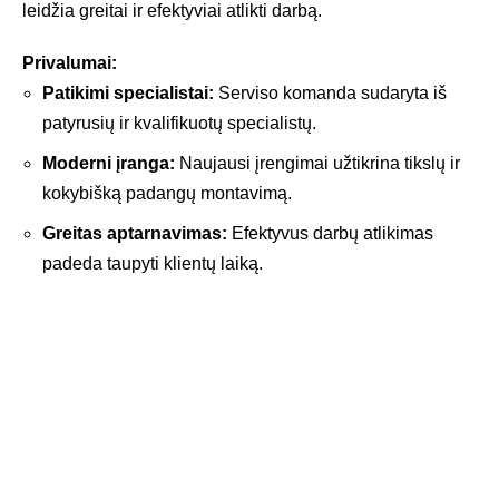
leidžia greitai ir efektyviai atlikti darbą.
Privalumai:
Patikimi specialistai:
Serviso komanda sudaryta iš
patyrusių ir kvalifikuotų specialistų.
Moderni įranga:
Naujausi įrengimai užtikrina tikslų ir
kokybišką padangų montavimą.
Greitas aptarnavimas:
Efektyvus darbų atlikimas
padeda taupyti klientų laiką.