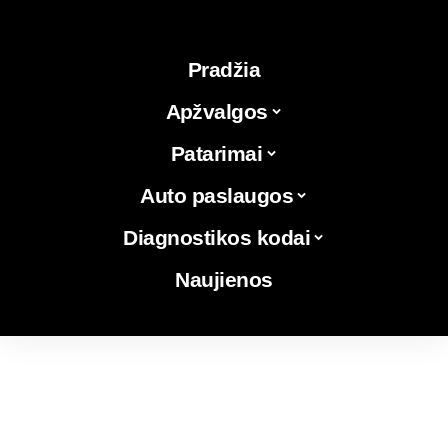
Pradžia
Apžvalgos
Patarimai
Auto paslaugos
Diagnostikos kodai
Naujienos