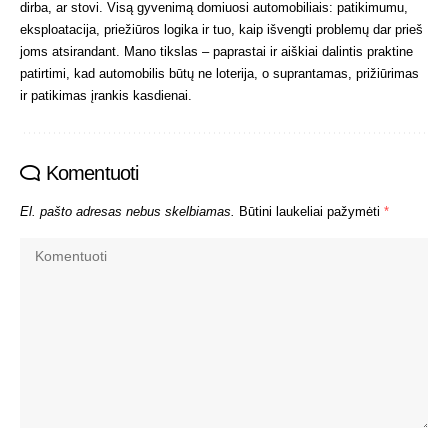
dirba, ar stovi. Visą gyvenimą domiuosi automobiliais: patikimumu,
eksploatacija, priežiūros logika ir tuo, kaip išvengti problemų dar prieš
joms atsirandant. Mano tikslas – paprastai ir aiškiai dalintis praktine
patirtimi, kad automobilis būtų ne loterija, o suprantamas, prižiūrimas
ir patikimas įrankis kasdienai.
Komentuoti
El. pašto adresas nebus skelbiamas.
Būtini laukeliai pažymėti
*