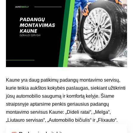
Kaune yra daug patikimų padangų montavimo servisų,
kurie teikia aukštos kokybės paslaugas, siekiant užtikrinti
jūsų automobilio saugumą ir komfortą kelyje. Šiame
straipsnyje aptarsime penkis geriausius padangų
montavimo servisus Kaune: „Dideli ratai“, „Melga“,
„Liutauro servisas“, „Automobilio bičiulis“ ir „Flixauto“.