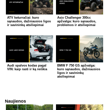
ATV keturračiai: kuro
Asix Challenger 300cc
sąnaudos, dažniausios ligos
apžvalga: kuro sąnaudos,
ir savininkų atsiliepimai
problemos ir atsiliepimai
Audi spalvos kodas pagal
BMW F 750 GS apžvalga:
VIN: kaip rasti ir ką reiškia
kuro sąnaudos, dažniausios
ligos ir savininkų
atsiliepimai
Naujienos