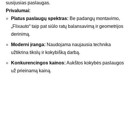
susijusias paslaugas.
Privalumai:
Platus paslaugų spektras:
Be padangų montavimo,
„Flixauto“ taip pat siūlo ratų balansavimą ir geometrijos
derinimą.
Moderni įranga:
Naudojama naujausia technika
užtikrina tikslų ir kokybišką darbą.
Konkurencingos kainos:
Aukštos kokybės paslaugos
už prieinamą kainą.