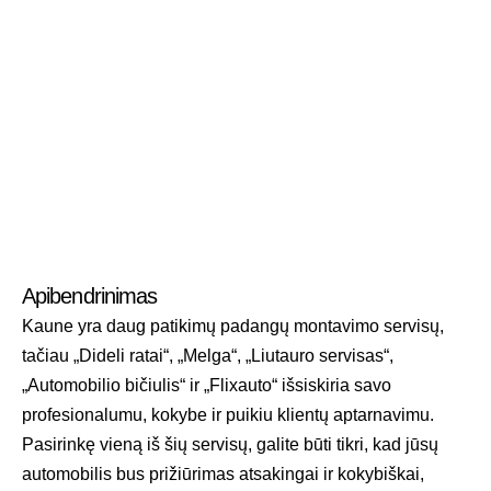
Apibendrinimas
Kaune yra daug patikimų padangų montavimo servisų,
tačiau „Dideli ratai“, „Melga“, „Liutauro servisas“,
„Automobilio bičiulis“ ir „Flixauto“ išsiskiria savo
profesionalumu, kokybe ir puikiu klientų aptarnavimu.
Pasirinkę vieną iš šių servisų, galite būti tikri, kad jūsų
automobilis bus prižiūrimas atsakingai ir kokybiškai,