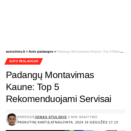
autozinios.lt
>
Auto paslaugos
>
Padangų Montavimas Kaune: Top 5 Rekomenduojami Servisai
AUTO PASLAUGOS
Padangų Montavimas
Kaune: Top 5
Rekomenduojami Servisai
PARENGĖ
JONAS STULSKIS
3 MIN SKAITYMO
PASKUTINĮ KARTĄ ATNAUJINTA: 2024 16 GEGUŽĖS 17:13