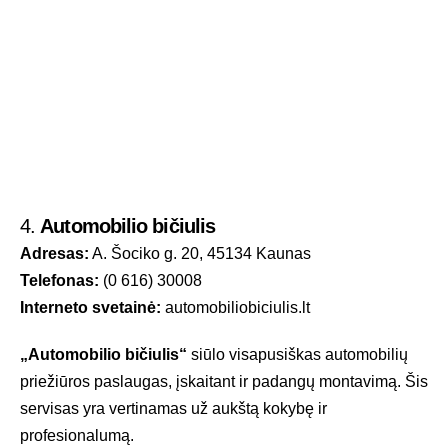
4.
Automobilio bičiulis
Adresas:
A. Šociko g. 20, 45134 Kaunas
Telefonas:
(0 616) 30008
Interneto svetainė:
automobiliobiciulis.lt
„Automobilio bičiulis“
siūlo visapusiškas automobilių
priežiūros paslaugas, įskaitant ir padangų montavimą. Šis
servisas yra vertinamas už aukštą kokybę ir
profesionalumą.