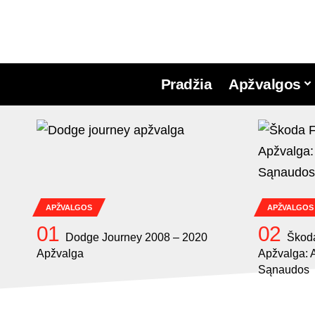
Pradžia
Apžvalgos
APŽVALGOS
APŽVALGOS
Dodge Journey 2008 – 2020
Škoda
Apžvalga
Apžvalga: A
Sąnaudos