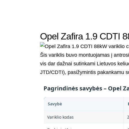
Opel Zafira 1.9 CDTI 88
Šis variklis buvo montuojamas į antros
vis dar dažnai sutinkami Lietuvos keli
JTD/CDTI), pasižymintis pakankamu 
Pagrindinės savybės – Opel Za
Savybė
Variklio kodas