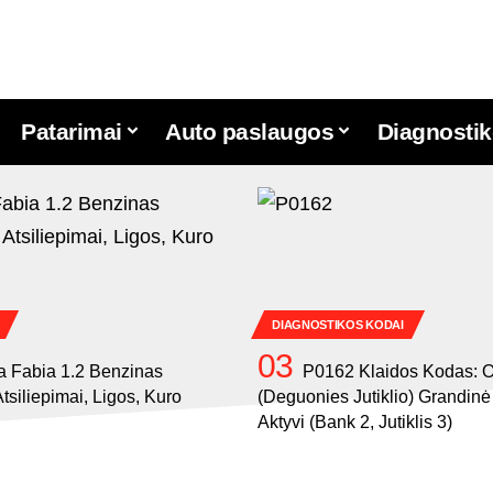
Patarimai
Auto paslaugos
Diagnostik
DIAGNOSTIKOS KODAI
 Fabia 1.2 Benzinas
P0162 Klaidos Kodas: 
tsiliepimai, Ligos, Kuro
(Deguonies Jutiklio) Grandin
Aktyvi (Bank 2, Jutiklis 3)