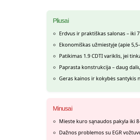
Pliusai
Erdvus ir praktiškas salonas – iki 
Ekonomiškas užmiestyje (apie 5,5–
Patikimas 1.9 CDTI variklis, jei ti
Paprasta konstrukcija – daug dal
Geras kainos ir kokybės santykis 
Minusai
Mieste kuro sąnaudos pakyla iki 8
Dažnos problemos su EGR vožtuvu 