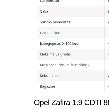
Darbinis tūris
1
Galia
Sukimo momentas
Degalų tipas
Įsibėgėjimas 0–100 km/h
Maksimalus greitis
Kuro sąnaudos (mišrus ciklas)
Kėbulo tipas
Bagažinė
Opel Zafira 1.9 CDTI 8