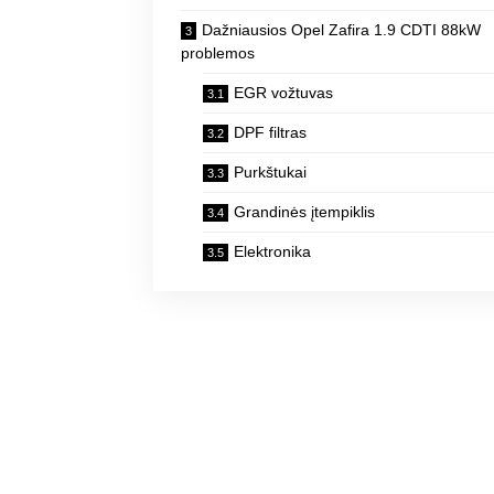
Dažniausios Opel Zafira 1.9 CDTI 88kW
problemos
EGR vožtuvas
DPF filtras
Purkštukai
Grandinės įtempiklis
Elektronika