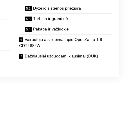
Dyzelio sistemos priežiūra
Turbina ir grandinė
Pakaba ir važiuoklė
Vairuotojų atsiliepimai apie Opel Zafira 1.9
CDTI 88kW
Dažniausiai užduodami klausimai (DUK)