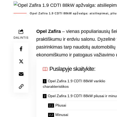
Opel Zafira 1.9 CDTI 88kW apžvalga: atsiliepimai, pliu
Opel Zafira
– vienas populiariausių še
DALINTIS
praktiškumu ir erdviu salonu. Dyzelinė
pasirinkimas tarp naudotų automobilių p
ekonomiškumo ir patogaus važiavimo užmi
Puslapyje skaitykite:
Opel Zafira 1.9 CDTI 88kW variklio
charakteristikos
Opel Zafira 1.9 CDTI 88kW pliusai ir minu
Pliusai
Minusai