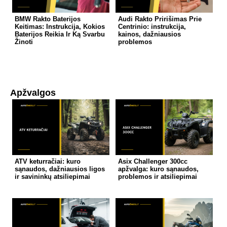
BMW Rakto Baterijos
Audi Rakto Pririšimas Prie
Keitimas: Instrukcija, Kokios
Centrinio: instrukcija,
Baterijos Reikia Ir Ką Svarbu
kainos, dažniausios
Žinoti
problemos
Apžvalgos
ATV keturračiai: kuro
Asix Challenger 300cc
sąnaudos, dažniausios ligos
apžvalga: kuro sąnaudos,
ir savininkų atsiliepimai
problemos ir atsiliepimai