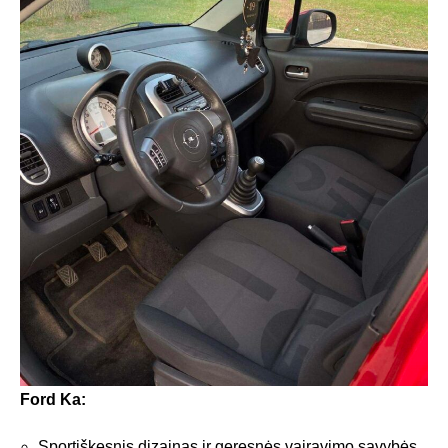
Ford Ka:
Sportiškesnis dizainas ir geresnės vairavimo savybės.