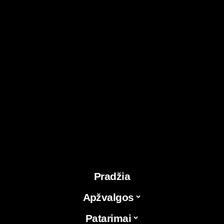
Pradžia
Apžvalgos
Patarimai