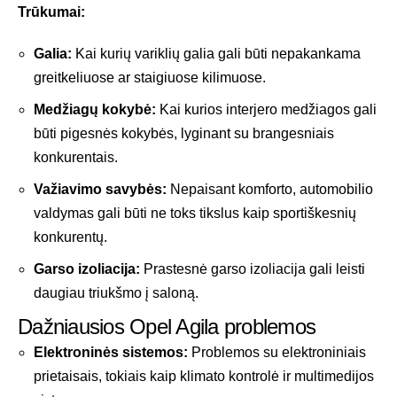
Trūkumai:
Galia:
Kai kurių variklių galia gali būti nepakankama
greitkeliuose ar staigiuose kilimuose.
Medžiagų kokybė:
Kai kurios interjero medžiagos gali
būti pigesnės kokybės, lyginant su brangesniais
konkurentais.
Važiavimo savybės:
Nepaisant komforto, automobilio
valdymas gali būti ne toks tikslus kaip sportiškesnių
konkurentų.
Garso izoliacija:
Prastesnė garso izoliacija gali leisti
daugiau triukšmo į saloną.
Dažniausios Opel Agila problemos
Elektroninės sistemos:
Problemos su elektroniniais
prietaisais, tokiais kaip klimato kontrolė ir multimedijos