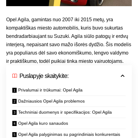
Opel Agila, gamintas nuo 2007 iki 2015 metų, yra
kompaktiškas miesto automobilis, kuris buvo sukurtas
bendradarbiaujant su Suzuki. Agila siūlo patogų ir erdvų
interjerą, nepaisant savo mažo išorės dydžio. Šis modelis
yra populiarus dėl savo ekonomiškumo, lengvo valdymo
ir praktiškumo, todėl puikiai tinka miesto vairuotojams.
Puslapyje skaitykite:
Privalumai ir trūkumai: Opel Agila
Dažniausios Opel Agila problemos
Techniniai duomenys ir specifikacijos: Opel Agila
Opel Agila kuro sanaudos
Opel Agila palyginimas su pagrindiniais konkurentais