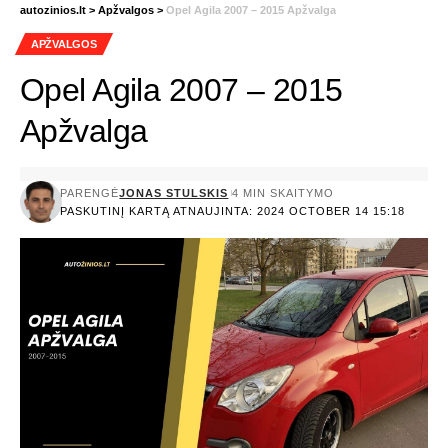
autozinios.lt
>
Apžvalgos
>
Opel Agila 2007 – 2015 Apžvalga
APŽVALGOS
Opel Agila 2007 – 2015
Apžvalga
PARENGĖ
JONAS STULSKIS
4 MIN SKAITYMO
PASKUTINĮ KARTĄ ATNAUJINTA: 2024 OCTOBER 14 15:18