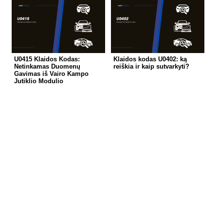
U0415 Klaidos Kodas:
Klaidos kodas U0402: ką
Netinkamas Duomenų
reiškia ir kaip sutvarkyti?
Gavimas iš Vairo Kampo
Jutiklio Modulio