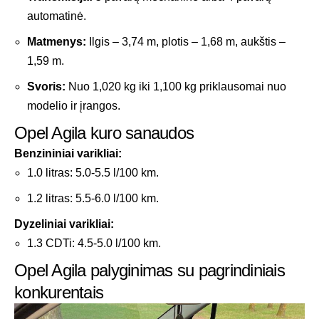
automatinė.
Matmenys:
Ilgis – 3,74 m, plotis – 1,68 m, aukštis –
1,59 m.
Svoris:
Nuo 1,020 kg iki 1,100 kg priklausomai nuo
modelio ir įrangos.
Opel Agila kuro sanaudos
Benzininiai varikliai:
1.0 litras: 5.0-5.5 l/100 km.
1.2 litras: 5.5-6.0 l/100 km.
Dyzeliniai varikliai:
1.3 CDTi: 4.5-5.0 l/100 km.
Opel Agila palyginimas su pagrindiniais
konkurentais