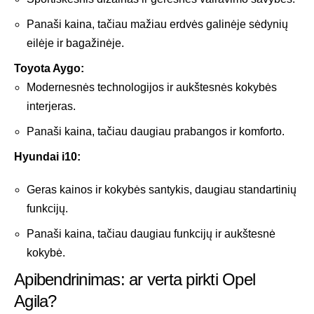
Panaši kaina, tačiau mažiau erdvės galinėje sėdynių
eilėje ir bagažinėje.
Toyota Aygo:
Modernesnės technologijos ir aukštesnės kokybės
interjeras.
Panaši kaina, tačiau daugiau prabangos ir komforto.
Hyundai i10:
Geras kainos ir kokybės santykis, daugiau standartinių
funkcijų.
Panaši kaina, tačiau daugiau funkcijų ir aukštesnė
kokybė.
Apibendrinimas: ar verta pirkti Opel
Agila?