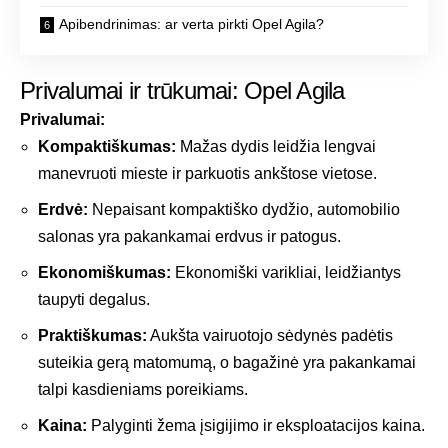
Apibendrinimas: ar verta pirkti Opel Agila?
Privalumai ir trūkumai: Opel Agila
Privalumai:
Kompaktiškumas:
Mažas dydis leidžia lengvai
manevruoti mieste ir parkuotis ankštose vietose.
Erdvė:
Nepaisant kompaktiško dydžio, automobilio
salonas yra pakankamai erdvus ir patogus.
Ekonomiškumas:
Ekonomiški varikliai, leidžiantys
taupyti degalus.
Praktiškumas:
Aukšta vairuotojo sėdynės padėtis
suteikia gerą matomumą, o bagažinė yra pakankamai
talpi kasdieniams poreikiams.
Kaina:
Palyginti žema įsigijimo ir eksploatacijos kaina.