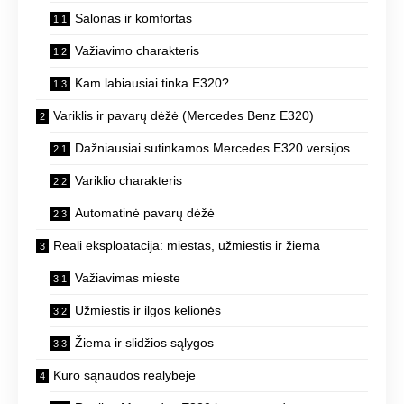
Salonas ir komfortas
Važiavimo charakteris
Kam labiausiai tinka E320?
Variklis ir pavarų dėžė (Mercedes Benz E320)
Dažniausiai sutinkamos Mercedes E320 versijos
Variklio charakteris
Automatinė pavarų dėžė
Reali eksploatacija: miestas, užmiestis ir žiema
Važiavimas mieste
Užmiestis ir ilgos kelionės
Žiema ir slidžios sąlygos
Kuro sąnaudos realybėje