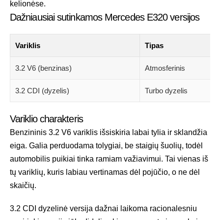
kelionėse.
Dažniausiai sutinkamos Mercedes E320 versijos
Variklis
Tipas
3.2 V6 (benzinas)
Atmosferinis
3.2 CDI (dyzelis)
Turbo dyzelis
Variklio charakteris
Benzininis 3.2 V6 variklis išsiskiria labai tylia ir sklandžia
eiga. Galia perduodama tolygiai, be staigių šuolių, todėl
automobilis puikiai tinka ramiam važiavimui. Tai vienas iš
tų variklių, kuris labiau vertinamas dėl pojūčio, o ne dėl
skaičių.
3.2 CDI dyzelinė versija dažnai laikoma racionalesniu