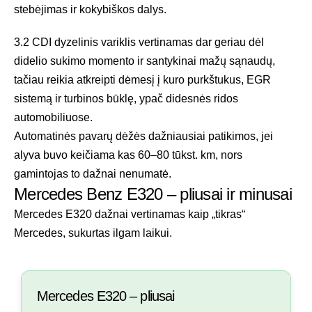
stebėjimas ir kokybiškos dalys.
3.2 CDI dyzelinis variklis vertinamas dar geriau dėl
didelio sukimo momento ir santykinai mažų sąnaudų,
tačiau reikia atkreipti dėmesį į kuro purkštukus, EGR
sistemą ir turbinos būklę, ypač didesnės ridos
automobiliuose.
Automatinės pavarų dėžės dažniausiai patikimos, jei
alyva buvo keičiama kas 60–80 tūkst. km, nors
gamintojas to dažnai nenumatė.
Mercedes Benz E320 – pliusai ir minusai
Mercedes E320 dažnai vertinamas kaip „tikras“
Mercedes, sukurtas ilgam laikui.
Mercedes E320 – pliusai