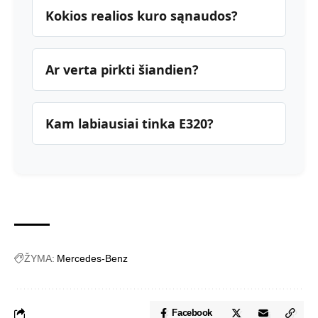
Kokios realios kuro sąnaudos?
Ar verta pirkti šiandien?
Kam labiausiai tinka E320?
ŽYMA:
Mercedes-Benz
Facebook