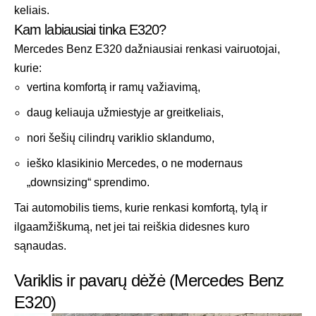
keliais.
Kam labiausiai tinka E320?
Mercedes Benz E320 dažniausiai renkasi vairuotojai,
kurie:
vertina komfortą ir ramų važiavimą,
daug keliauja užmiestyje ar greitkeliais,
nori šešių cilindrų variklio sklandumo,
ieško klasikinio Mercedes, o ne modernaus
„downsizing“ sprendimo.
Tai automobilis tiems, kurie renkasi komfortą, tylą ir
ilgaamžiškumą, net jei tai reiškia didesnes kuro
sąnaudas.
Variklis ir pavarų dėžė (Mercedes Benz
E320)