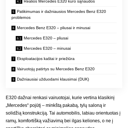
Realios Mercedes E320 kuro sąnaudos
Patikimumas ir dažniausios Mercedes Benz E320
problemos
Mercedes Benz E320 – pliusai ir minusai
Mercedes E320 – pliusai
Mercedes E320 – minusai
Eksploatacijos kaštai ir priežiūra
Vairuotojų patirtys su Mercedes Benz E320
Dažniausiai užduodami klausimai (DUK)
E320 dažnai renkasi vairuotojai, kurie vertina klasikinį
„Mercedes“ pojūtį – minkštą pakabą, tylų saloną ir
solidžią konstrukciją. Tai automobilis, labiau orientuotas į
ramų, komfortišką važiavimą bei ilgas keliones, o ne į