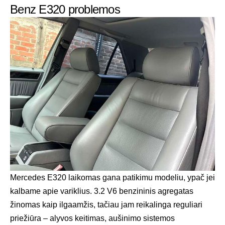
Benz E320 problemos
Mercedes E320 laikomas gana patikimu modeliu, ypač jei
kalbame apie variklius. 3.2 V6 benzininis agregatas
žinomas kaip ilgaamžis, tačiau jam reikalinga reguliari
priežiūra – alyvos keitimas, aušinimo sistemos