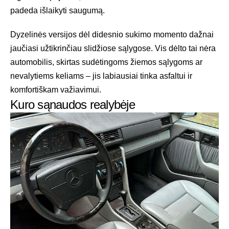
padeda išlaikyti saugumą.
Dyzelinės versijos dėl didesnio sukimo momento dažnai
jaučiasi užtikrinčiau slidžiose sąlygose. Vis dėlto tai nėra
automobilis, skirtas sudėtingoms žiemos sąlygoms ar
nevalytiems keliams – jis labiausiai tinka asfaltui ir
komfortiškam važiavimui.
Kuro sąnaudos realybėje