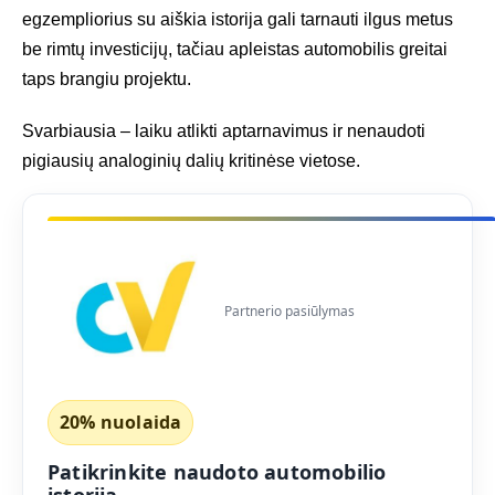
egzempliorius su aiškia istorija gali tarnauti ilgus metus
be rimtų investicijų, tačiau apleistas automobilis greitai
taps brangiu projektu.
Svarbiausia – laiku atlikti aptarnavimus ir nenaudoti
pigiausių analoginių dalių kritinėse vietose.
Partnerio pasiūlymas
20% nuolaida
Patikrinkite naudoto automobilio