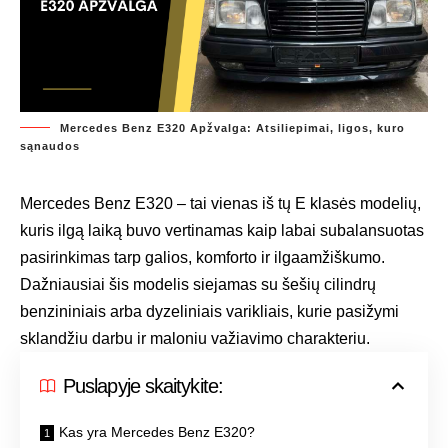
Mercedes Benz E320 Apžvalga: Atsiliepimai, ligos, kuro
sąnaudos
Mercedes Benz E320 – tai vienas iš tų E klasės modelių,
kuris ilgą laiką buvo vertinamas kaip labai subalansuotas
pasirinkimas tarp galios, komforto ir ilgaamžiškumo.
Dažniausiai šis modelis siejamas su šešių cilindrų
benzininiais arba dyzeliniais varikliais, kurie pasižymi
sklandžiu darbu ir maloniu važiavimo charakteriu.
Puslapyje skaitykite:
Kas yra Mercedes Benz E320?