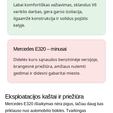
Labai komfortiškas važiavimas, sklandus V6
variklio darbas, gera garso izoliacija,
ilgaamžė konstrukcija ir solidus pojūtis
kelyje.
Mercedes E320 – minusai
Didelės kuro sąnaudos benzininėje versijoje,
brangesnė priežiūra, amžiaus nulemti
gedimai ir didesni gabaritai mieste.
Eksploatacijos kaštai ir priežiūra
Mercedes E320 išlaikymas nėra pigus, tačiau daug kas
priklauso nuo automobilio būklės. Tvarkingas