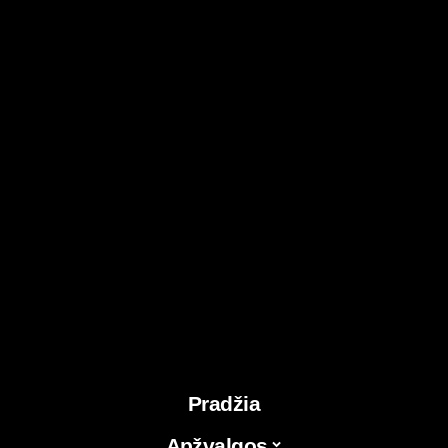
Pradžia
Apžvalgos