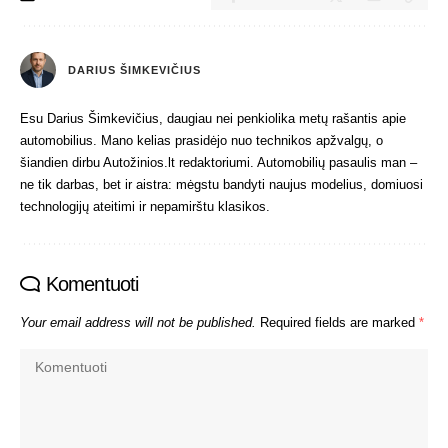
DARIUS ŠIMKEVIČIUS
Esu Darius Šimkevičius, daugiau nei penkiolika metų rašantis apie
automobilius. Mano kelias prasidėjo nuo technikos apžvalgų, o
šiandien dirbu Autožinios.lt redaktoriumi. Automobilių pasaulis man –
ne tik darbas, bet ir aistra: mėgstu bandyti naujus modelius, domiuosi
technologijų ateitimi ir nepamirštu klasikos.
Komentuoti
Your email address will not be published.
Required fields are marked
*