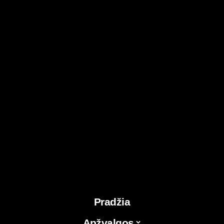
Pradžia
Apžvalgos