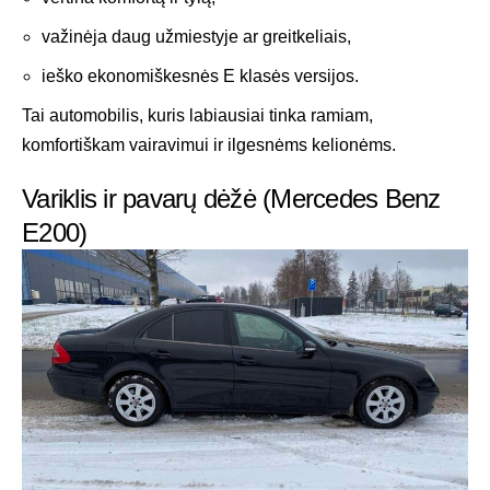
važinėja daug užmiestyje ar greitkeliais,
ieško ekonomiškesnės E klasės versijos.
Tai automobilis, kuris labiausiai tinka ramiam,
komfortiškam vairavimui ir ilgesnėms kelionėms.
Variklis ir pavarų dėžė (Mercedes Benz
E200)