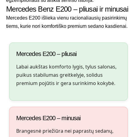
egzemplioriaus su aiškia serviso istorija.
Mercedes Benz E200 – pliusai ir minusai
Mercedes E200 išlieka vienu racionaliausių pasirinkimų
tiems, kurie nori komfortiško premium sedano kasdienai.
Mercedes E200 – pliusai
Labai aukštas komforto lygis, tylus salonas,
puikus stabilumas greitkelyje, solidus
premium pojūtis ir gera surinkimo kokybė.
Mercedes E200 – minusai
Brangesnė priežiūra nei paprastų sedanų,