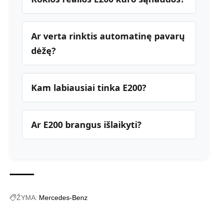
Ar verta rinktis automatinę pavarų
dėžę?
Kam labiausiai tinka E200?
Ar E200 brangus išlaikyti?
ŽYMA:
Mercedes-Benz