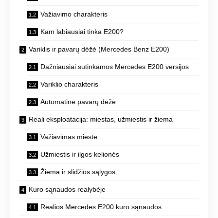
Važiavimo charakteris
Kam labiausiai tinka E200?
Variklis ir pavarų dėžė (Mercedes Benz E200)
Dažniausiai sutinkamos Mercedes E200 versijos
Variklio charakteris
Automatinė pavarų dėžė
Reali eksploatacija: miestas, užmiestis ir žiema
Važiavimas mieste
Užmiestis ir ilgos kelionės
Žiema ir slidžios sąlygos
Kuro sąnaudos realybėje
Realios Mercedes E200 kuro sąnaudos