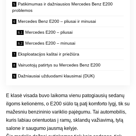
Patikimumas ir dažniausios Mercedes Benz E200
problemos
Mercedes Benz E200 – pliusai ir minusai
Mercedes E200 – pliusai
Mercedes E200 – minusai
Eksploatacijos kaštai ir priežiūra
Vairuotojų patirtys su Mercedes Benz E200
Dažniausiai užduodami klausimai (DUK)
E klasė visada buvo laikoma vienu patogiausių sedanų
ilgoms kelionėms, o E200 siūlo tą patį komforto lygį, tik su
mažesniu benzininio variklio pajėgumu. Tai automobilis,
kuris labiau orientuotas į ramų, sklandų važiavimą, tylą
salone ir saugumo jausmą kelyje.