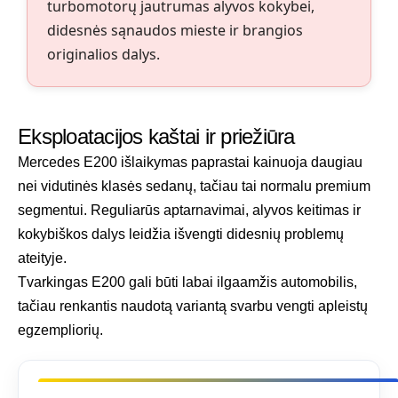
turbomotorų jautrumas alyvos kokybei,
didesnės sąnaudos mieste ir brangios
originalios dalys.
Eksploatacijos kaštai ir priežiūra
Mercedes E200 išlaikymas paprastai kainuoja daugiau
nei vidutinės klasės sedanų, tačiau tai normalu premium
segmentui. Reguliarūs aptarnavimai, alyvos keitimas ir
kokybiškos dalys leidžia išvengti didesnių problemų
ateityje.
Tvarkingas E200 gali būti labai ilgaamžis automobilis,
tačiau renkantis naudotą variantą svarbu vengti apleistų
egzempliorių.