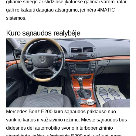
giliame sniege ar slidžiose įkalnėse galiniai varomi ratai
gali reikalauti daugiau atsargumo, jei nėra 4MATIC
sistemos.
Kuro sąnaudos realybėje
Mercedes Benz E200 kuro sąnaudos priklauso nuo
variklio kartos ir važiavimo režimo. Mieste sąnaudos bus
didesnės dėl automobilio svorio ir turbobenzininio