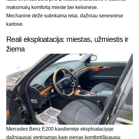
maksimalų komfortą mieste bei kelionėse.
Mechaninė dėžė sutinkama retai, dažniau senesnėse
kartose.
Reali eksploatacija: miestas, užmiestis ir
žiema
Mercedes Benz E200 kasdienėje eksploatacijoje
dažniausiai vertinamas kaip vienas komfortiškiausių