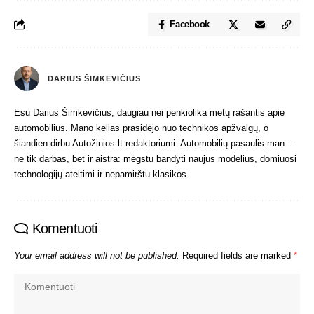
Facebook
DARIUS ŠIMKEVIČIUS
Esu Darius Šimkevičius, daugiau nei penkiolika metų rašantis apie
automobilius. Mano kelias prasidėjo nuo technikos apžvalgų, o
šiandien dirbu Autožinios.lt redaktoriumi. Automobilių pasaulis man –
ne tik darbas, bet ir aistra: mėgstu bandyti naujus modelius, domiuosi
technologijų ateitimi ir nepamirštu klasikos.
Komentuoti
Your email address will not be published.
Required fields are marked
*