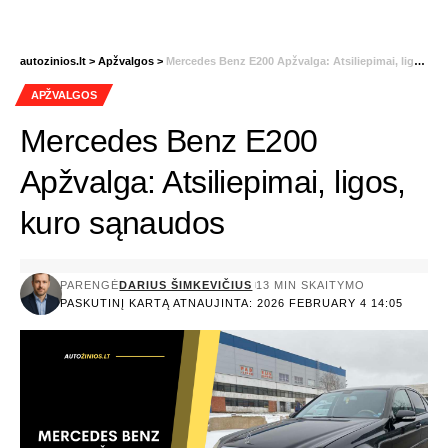
autozinios.lt
>
Apžvalgos
>
Mercedes Benz E200 Apžvalga: Atsiliepimai, ligos, kuro sąnaudos
APŽVALGOS
Mercedes Benz E200
Apžvalga: Atsiliepimai, ligos,
kuro sąnaudos
PARENGĖ
DARIUS ŠIMKEVIČIUS
13 MIN SKAITYMO
PASKUTINĮ KARTĄ ATNAUJINTA: 2026 FEBRUARY 4 14:05