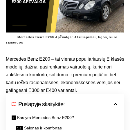
Mercedes Benz E200 Apžvalga: Atsiliepimai, ligos, kuro
sąnaudos
Mercedes Benz E200 – tai vienas populiariausių E klasės
modelių, dažnai pasirenkamas vairuotojų, kurie nori
aukštesnio komforto, solidumo ir premium pojūčio, bet
kartu ieško racionalesnės, ekonomiškesnės versijos nei
galingesni E300 ar E400 variantai.
Puslapyje skaitykite:
Kas yra Mercedes Benz E200?
Salonas ir komfortas