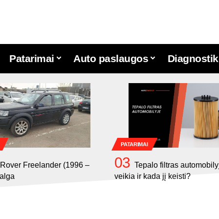
Patarimai
Auto paslaugos
Diagnostik
PATARIMAI
Rover Freelander (1996 –
Tepalo filtras automobily
alga
veikia ir kada jį keisti?