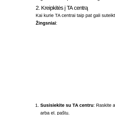
2. Kreipkitės į TA centrą
Kai kurie TA centrai taip pat gali suteik
Žingsniai
:
Susisiekite su TA centru
: Raskite a
arba el. paštu.