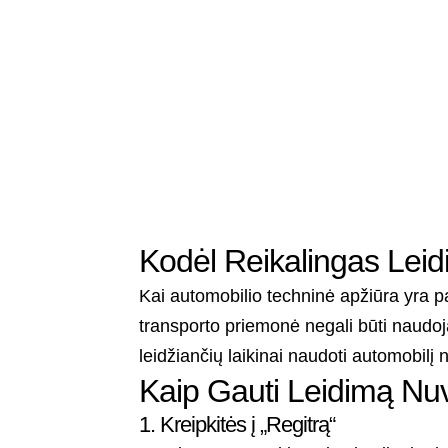
Kodėl Reikalingas Lei
Kai automobilio techninė apžiūra yra p
transporto priemonė negali būti naudo
leidžiančių laikinai naudoti automobilį 
Kaip Gauti Leidimą Nuv
1. Kreipkitės į „Regitrą“