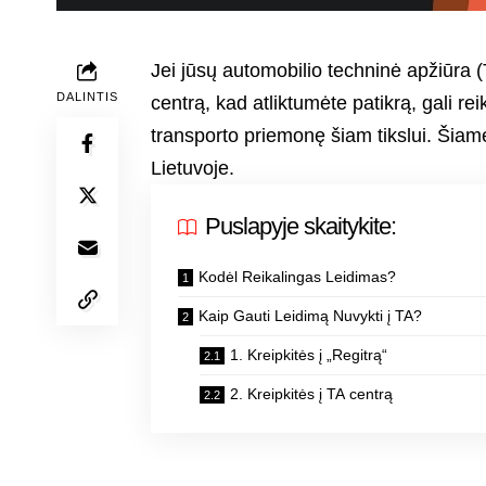
Jei jūsų automobilio techninė apžiūra (T
DALINTIS
centrą, kad atliktumėte patikrą, gali reik
transporto priemonę šiam tikslui. Šiame
Lietuvoje.
Puslapyje skaitykite:
Kodėl Reikalingas Leidimas?
Kaip Gauti Leidimą Nuvykti į TA?
1. Kreipkitės į „Regitrą“
2. Kreipkitės į TA centrą