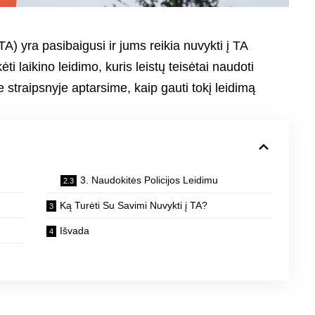
A) yra pasibaigusi ir jums reikia nuvykti į TA
ėti laikino leidimo, kuris leistų teisėtai naudoti
 straipsnyje aptarsime, kaip gauti tokį leidimą
3. Naudokitės Policijos Leidimu
Ką Turėti Su Savimi Nuvykti į TA?
Išvada