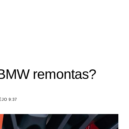
a BMW remontas?
ĖJO 9:37