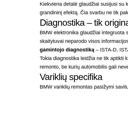
Kiekviena detalė glaudžiai susijusi su k
grandininį efektą. Čia svarbu ne tik pake
Diagnostika – tik origin
BMW elektronika glaudžiai integruota s
skaitytuvai neparodo visos informacijos
gamintojo diagnostiką
– ISTA-D, ISTA-
Tokia diagnostika leidžia ne tik aptikti kl
remonto, be kurių automobilis gali neve
Variklių specifika
BMW variklių remontas pasižymi savit