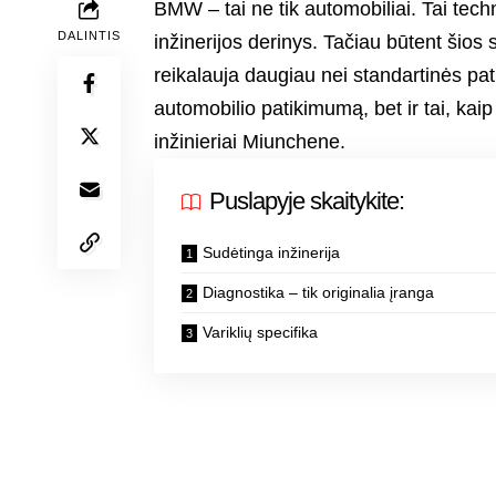
BMW – tai ne tik automobiliai. Tai tec
DALINTIS
inžinerijos derinys. Tačiau būtent šios
reikalauja daugiau nei standartinės pat
automobilio patikimumą, bet ir tai, kaip j
inžinieriai Miunchene.
Puslapyje skaitykite:
Sudėtinga inžinerija
Diagnostika – tik originalia įranga
Variklių specifika