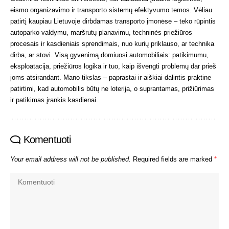
eismo organizavimo ir transporto sistemų efektyvumo temos. Vėliau
patirtį kaupiau Lietuvoje dirbdamas transporto įmonėse – teko rūpintis
autoparko valdymu, maršrutų planavimu, techninės priežiūros
procesais ir kasdieniais sprendimais, nuo kurių priklauso, ar technika
dirba, ar stovi. Visą gyvenimą domiuosi automobiliais: patikimumu,
eksploatacija, priežiūros logika ir tuo, kaip išvengti problemų dar prieš
joms atsirandant. Mano tikslas – paprastai ir aiškiai dalintis praktine
patirtimi, kad automobilis būtų ne loterija, o suprantamas, prižiūrimas
ir patikimas įrankis kasdienai.
Komentuoti
Your email address will not be published.
Required fields are marked
*