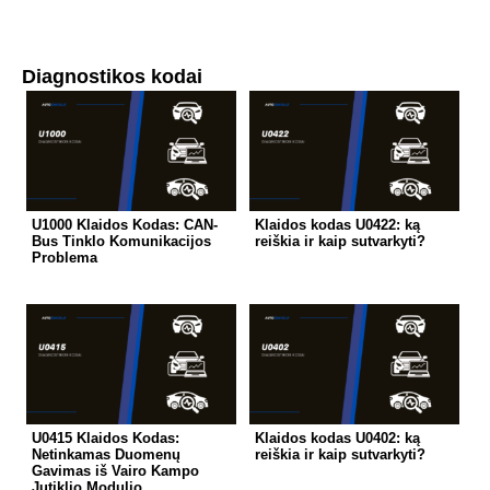
Diagnostikos kodai
U1000 Klaidos Kodas: CAN-
Klaidos kodas U0422: ką
Bus Tinklo Komunikacijos
reiškia ir kaip sutvarkyti?
Problema
U0415 Klaidos Kodas:
Klaidos kodas U0402: ką
Netinkamas Duomenų
reiškia ir kaip sutvarkyti?
Gavimas iš Vairo Kampo
Jutiklio Modulio