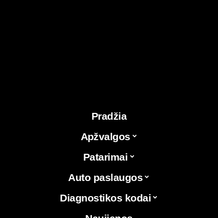
Pradžia
Apžvalgos
Patarimai
Auto paslaugos
Diagnostikos kodai