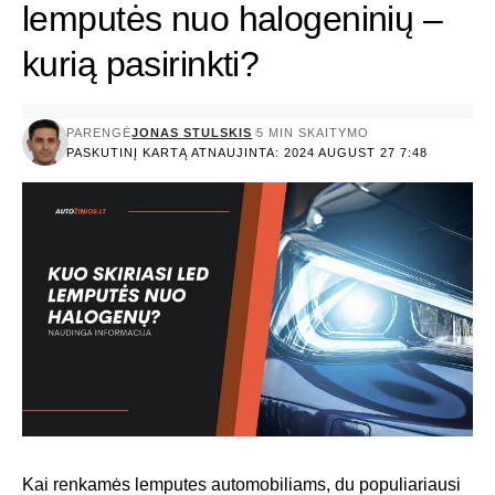
lemputės nuo halogeninių –
kurią pasirinkti?
PARENGĖ
JONAS STULSKIS
5 MIN SKAITYMO
PASKUTINĮ KARTĄ ATNAUJINTA: 2024 AUGUST 27 7:48
Kai renkamės lemputes automobiliams, du populiariausi