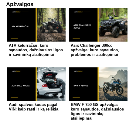
Apžvalgos
ATV keturračiai: kuro
Asix Challenger 300cc
sąnaudos, dažniausios ligos
apžvalga: kuro sąnaudos,
ir savininkų atsiliepimai
problemos ir atsiliepimai
Audi spalvos kodas pagal
BMW F 750 GS apžvalga:
VIN: kaip rasti ir ką reiškia
kuro sąnaudos, dažniausios
ligos ir savininkų
atsiliepimai