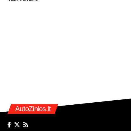
AutoZinios.lt