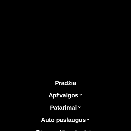
Pradžia
Apžvalgos
Patarimai
Auto paslaugos