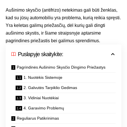
Aušinimo skysčio (antifrizo) netekimas gali būti ženklas,
kad su jūsų automobiliu yra problema, kurią reikia spręsti.
Yra keletas galimų priežasčių, dėl kurių gali dingti
aušinimo skystis, ir šiame straipsnyje aptarsime
pagrindines priežastis bei galimus sprendimus.
Puslapyje skaitykite:
Pagrindinės Aušinimo Skysčio Dingimo Priežastys
1. Nuotėkis Sistemoje
2. Galvutės Tarpiklio Gedimas
3. Vidiniai Nuotėkiai
4. Garavimo Problemų
Reguliarus Patikrinimas