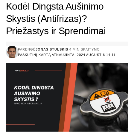
Kodėl Dingsta Aušinimo
Skystis (Antifrizas)?
Priežastys ir Sprendimai
PARENGĖ
JONAS STULSKIS
4 MIN SKAITYMO
PASKUTINĮ KARTĄ ATNAUJINTA: 2024 AUGUST 6 14:11