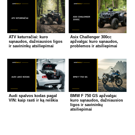
ATV keturračiai: kuro
Asix Challenger 300cc
sąnaudos, dažniausios ligos
apžvalga: kuro sąnaudos,
ir savininkų atsiliepimai
problemos ir atsiliepimai
Audi spalvos kodas pagal
BMW F 750 GS apžvalga:
VIN: kaip rasti ir ką reiškia
kuro sąnaudos, dažniausios
ligos ir savininkų
atsiliepimai