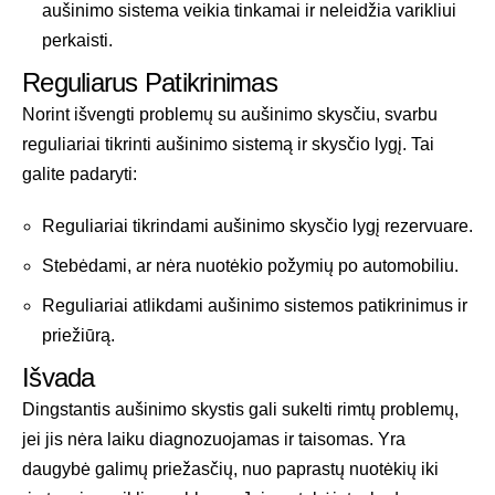
aušinimo sistema veikia tinkamai ir neleidžia varikliui
perkaisti.
Reguliarus Patikrinimas
Norint išvengti problemų su aušinimo skysčiu, svarbu
reguliariai tikrinti aušinimo sistemą ir skysčio lygį. Tai
galite padaryti:
Reguliariai tikrindami aušinimo skysčio lygį rezervuare.
Stebėdami, ar nėra nuotėkio požymių po automobiliu.
Reguliariai atlikdami aušinimo sistemos patikrinimus ir
priežiūrą.
Išvada
Dingstantis aušinimo skystis gali sukelti rimtų problemų,
jei jis nėra laiku diagnozuojamas ir taisomas. Yra
daugybė galimų priežasčių, nuo paprastų nuotėkių iki