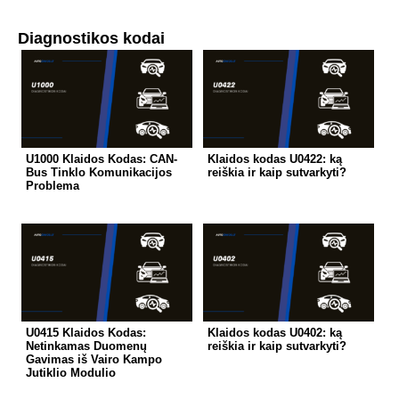
Diagnostikos kodai
U1000 Klaidos Kodas: CAN-
Klaidos kodas U0422: ką
Bus Tinklo Komunikacijos
reiškia ir kaip sutvarkyti?
Problema
U0415 Klaidos Kodas:
Klaidos kodas U0402: ką
Netinkamas Duomenų
reiškia ir kaip sutvarkyti?
Gavimas iš Vairo Kampo
Jutiklio Modulio