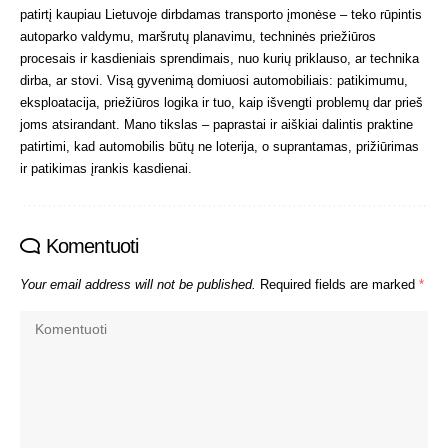
patirtį kaupiau Lietuvoje dirbdamas transporto įmonėse – teko rūpintis
autoparko valdymu, maršrutų planavimu, techninės priežiūros
procesais ir kasdieniais sprendimais, nuo kurių priklauso, ar technika
dirba, ar stovi. Visą gyvenimą domiuosi automobiliais: patikimumu,
eksploatacija, priežiūros logika ir tuo, kaip išvengti problemų dar prieš
joms atsirandant. Mano tikslas – paprastai ir aiškiai dalintis praktine
patirtimi, kad automobilis būtų ne loterija, o suprantamas, prižiūrimas
ir patikimas įrankis kasdienai.
Komentuoti
Your email address will not be published.
Required fields are marked
*