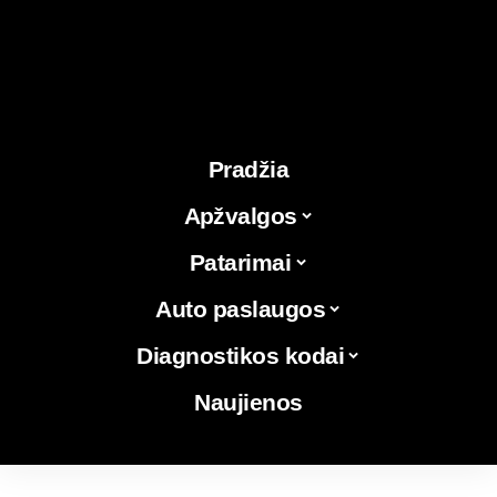
Pradžia
Apžvalgos
Patarimai
Auto paslaugos
Diagnostikos kodai
Naujienos