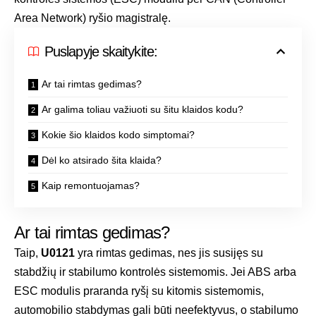
Area Network) ryšio magistralę.
Puslapyje skaitykite:
Ar tai rimtas gedimas?
Ar galima toliau važiuoti su šitu klaidos kodu?
Kokie šio klaidos kodo simptomai?
Dėl ko atsirado šita klaida?
Kaip remontuojamas?
Ar tai rimtas gedimas?
Taip,
U0121
yra rimtas gedimas, nes jis susijęs su
stabdžių ir stabilumo kontrolės sistemomis. Jei ABS arba
ESC modulis praranda ryšį su kitomis sistemomis,
automobilio stabdymas gali būti neefektyvus, o stabilumo