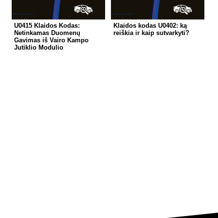
U0415 Klaidos Kodas:
Klaidos kodas U0402: ką
Netinkamas Duomenų
reiškia ir kaip sutvarkyti?
Gavimas iš Vairo Kampo
Jutiklio Modulio