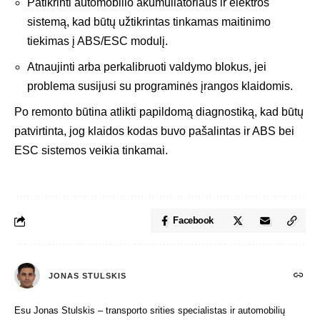
Patikrinti automobilio akumuliatoriaus ir elektros
sistemą, kad būtų užtikrintas tinkamas maitinimo
tiekimas į ABS/ESC modulį.
Atnaujinti arba perkalibruoti valdymo blokus, jei
problema susijusi su programinės įrangos klaidomis.
Po remonto būtina atlikti papildomą diagnostiką, kad būtų
patvirtinta, jog klaidos kodas buvo pašalintas ir ABS bei
ESC sistemos veikia tinkamai.
Facebook
JONAS STULSKIS
Esu Jonas Stulskis – transporto srities specialistas ir automobilių