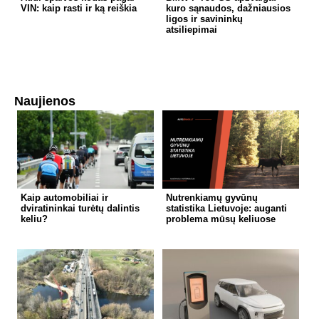
VIN: kaip rasti ir ką reiškia
kuro sąnaudos, dažniausios
ligos ir savininkų
atsiliepimai
Naujienos
Kaip automobiliai ir
Nutrenkiamų gyvūnų
dviratininkai turėtų dalintis
statistika Lietuvoje: auganti
keliu?
problema mūsų keliuose