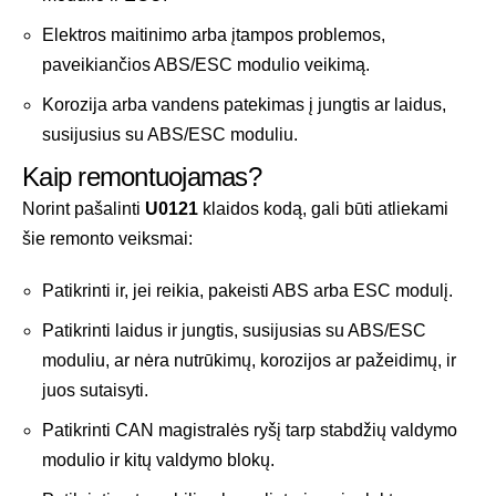
Elektros maitinimo arba įtampos problemos,
paveikiančios ABS/ESC modulio veikimą.
Korozija arba vandens patekimas į jungtis ar laidus,
susijusius su ABS/ESC moduliu.
Kaip remontuojamas?
Norint pašalinti
U0121
klaidos kodą, gali būti atliekami
šie remonto veiksmai:
Patikrinti ir, jei reikia, pakeisti ABS arba ESC modulį.
Patikrinti laidus ir jungtis, susijusias su ABS/ESC
moduliu, ar nėra nutrūkimų, korozijos ar pažeidimų, ir
juos sutaisyti.
Patikrinti CAN magistralės ryšį tarp stabdžių valdymo
modulio ir kitų valdymo blokų.