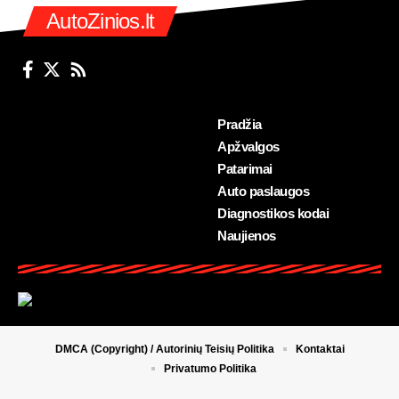
AutoZinios.lt
Pradžia
Apžvalgos
Patarimai
Auto paslaugos
Diagnostikos kodai
Naujienos
DMCA (Copyright) / Autorinių Teisių Politika
Kontaktai
Privatumo Politika