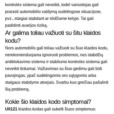
kontrolės sistema gali neveikti, todėl vairuotojas gali
prarasti automobilio valdymą sudėtingose situacijose,
pvz., staigiai stabdant ar slidžiame kelyje. Tai gali
padidinti avarijos riziką.
Ar galima toliau važiuoti su šitu klaidos
kodu?
Nors automobilis gali toliau važiuoti su šiuo klaidos kodu,
nerekomenduojama ignoruoti problemos, nes stabdžių
antiblokavimo sistema ir stabilumo kontrolės sistema gali
neveikti tinkamai. Važiavimas su šiuo gedimu gali būti
pavojingas, ypač sudėtingomis oro sąlygomis arba
staigaus stabdymo atvejais. Svarbu kuo greičiau pašalinti
šią problemą.
Kokie šio klaidos kodo simptomai?
U0121
klaidos kodas gali sukelti šiuos simptomus: