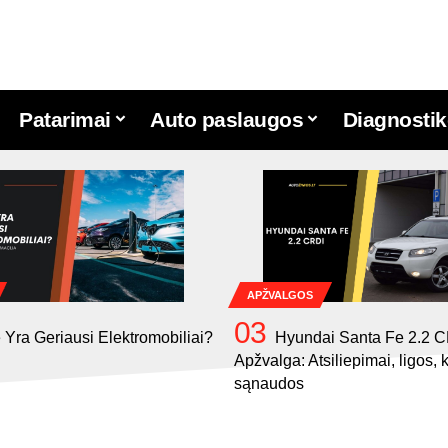
Patarimai
Auto paslaugos
Diagnostik
APŽVALGOS
 Yra Geriausi Elektromobiliai?
Hyundai Santa Fe 2.2 
Apžvalga: Atsiliepimai, ligos, 
sąnaudos