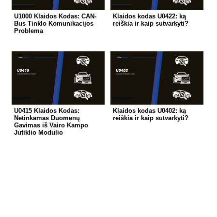
U1000 Klaidos Kodas: CAN-
Klaidos kodas U0422: ką
Bus Tinklo Komunikacijos
reiškia ir kaip sutvarkyti?
Problema
U0415 Klaidos Kodas:
Klaidos kodas U0402: ką
Netinkamas Duomenų
reiškia ir kaip sutvarkyti?
Gavimas iš Vairo Kampo
Jutiklio Modulio