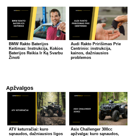
BMW Rakto Baterijos
Audi Rakto Pririšimas Prie
Keitimas: Instrukcija, Kokios
Centrinio: instrukcija,
Baterijos Reikia Ir Ką Svarbu
kainos, dažniausios
Žinoti
problemos
Apžvalgos
ATV keturračiai: kuro
Asix Challenger 300cc
sąnaudos, dažniausios ligos
apžvalga: kuro sąnaudos,