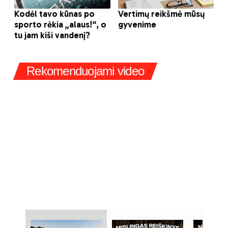
Rekomenduojami video