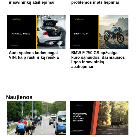
ir savininkų atsiliepimai
problemos ir atsiliepimai
Audi spalvos kodas pagal
BMW F 750 GS apžvalga:
VIN: kaip rasti ir ką reiškia
kuro sąnaudos, dažniausios
ligos ir savininkų
atsiliepimai
Naujienos