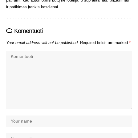
patirtimi, kad automobilis būtų ne loterija, o suprantamas, prižiūrimas
ir patikimas įrankis kasdienai.
Komentuoti
Your email address will not be published.
Required fields are marked
*