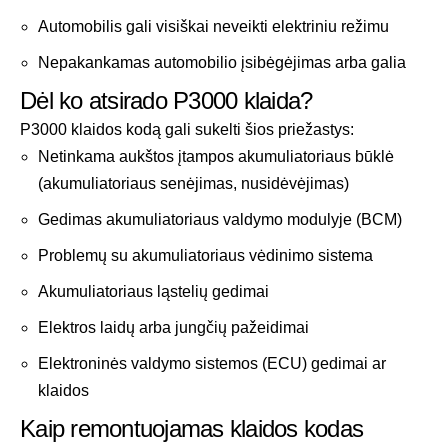
Automobilis gali visiškai neveikti elektriniu režimu
Nepakankamas automobilio įsibėgėjimas arba galia
Dėl ko atsirado P3000 klaida?
P3000 klaidos kodą gali sukelti šios priežastys:
Netinkama aukštos įtampos akumuliatoriaus būklė
(akumuliatoriaus senėjimas, nusidėvėjimas)
Gedimas akumuliatoriaus valdymo modulyje (BCM)
Problemų su akumuliatoriaus vėdinimo sistema
Akumuliatoriaus ląstelių gedimai
Elektros laidų arba jungčių pažeidimai
Elektroninės valdymo sistemos (ECU) gedimai ar
klaidos
Kaip remontuojamas klaidos kodas