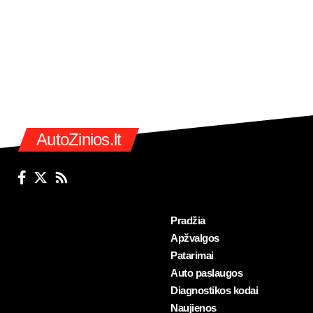
AutoZinios.lt
Pradžia
Apžvalgos
Patarimai
Auto paslaugos
Diagnostikos kodai
Naujienos