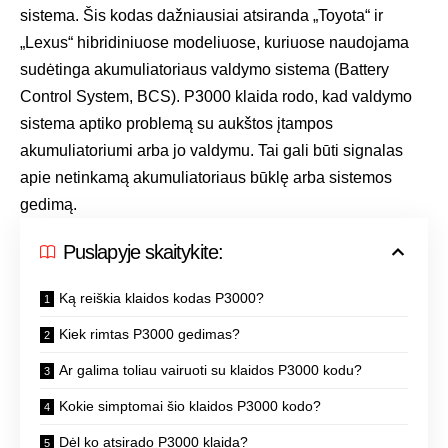
sistema. Šis kodas dažniausiai atsiranda „Toyota“ ir
„Lexus“ hibridiniuose modeliuose, kuriuose naudojama
sudėtinga akumuliatoriaus valdymo sistema (Battery
Control System, BCS). P3000 klaida rodo, kad valdymo
sistema aptiko problemą su aukštos įtampos
akumuliatoriumi arba jo valdymu. Tai gali būti signalas
apie netinkamą akumuliatoriaus būklę arba sistemos
gedimą.
Puslapyje skaitykite:
Ką reiškia klaidos kodas P3000?
Kiek rimtas P3000 gedimas?
Ar galima toliau vairuoti su klaidos P3000 kodu?
Kokie simptomai šio klaidos P3000 kodo?
Dėl ko atsirado P3000 klaida?