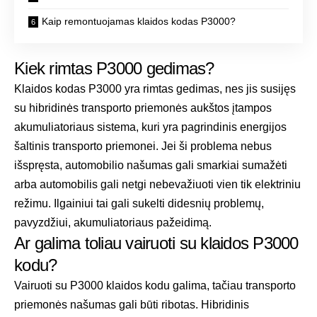
Kaip remontuojamas klaidos kodas P3000?
Kiek rimtas P3000 gedimas?
Klaidos kodas P3000 yra rimtas gedimas, nes jis susijęs
su hibridinės transporto priemonės aukštos įtampos
akumuliatoriaus sistema, kuri yra pagrindinis energijos
šaltinis transporto priemonei. Jei ši problema nebus
išspręsta, automobilio našumas gali smarkiai sumažėti
arba automobilis gali netgi nebevažiuoti vien tik elektriniu
režimu. Ilgainiui tai gali sukelti didesnių problemų,
pavyzdžiui, akumuliatoriaus pažeidimą.
Ar galima toliau vairuoti su klaidos P3000
kodu?
Vairuoti su P3000 klaidos kodu galima, tačiau transporto
priemonės našumas gali būti ribotas. Hibridinis