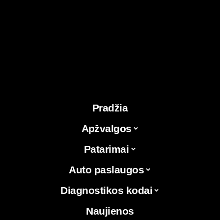
Pradžia
Apžvalgos
Patarimai
Auto paslaugos
Diagnostikos kodai
Naujienos