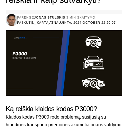
PARENGĖ
JONAS STULSKIS
3 MIN SKAITYMO
PASKUTINĮ KARTĄ ATNAUJINTA: 2024 OCTOBER 22 20:07
Ką reiškia klaidos kodas P3000?
Klaidos kodas P3000 rodo problemą, susijusią su
hibridinės transporto priemonės akumuliatoriaus valdymo