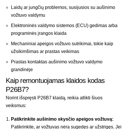
Laidų ar jungčių problemos, susijusios su aušinimo
vožtuvo valdymu
Elektroninės valdymo sistemos (ECU) gedimas arba
programinės įrangos klaida
Mechaniniai apeigos vožtuvo sutrikimai, tokie kaip
užsikimšimas ar prastas veikimas
Prastas kontaktas aušinimo vožtuvo valdymo
grandinėje
Kaip remontuojamas klaidos kodas
P26B7?
Norint išspręsti P26B7 klaidą, reikia atlikti šiuos
veiksmus:
Patikrinkite aušinimo skysčio apeigos vožtuvą:
Patikrinkite, ar vožtuvas nėra sugedęs ar užstrigęs. Jei