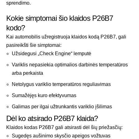
sprendimo.
Kokie simptomai šio klaidos P26B7
kodo?
Kai automobilis užregistruoja klaidos kodą P26B7, gali
pasireikšti šie simptomai:
Užsidegusi „Check Engine“ lemputė
Variklis nepasiekia optimalios darbinės temperatūros
arba perkaista
Netolygus variklio temperatūros reguliavimas
Sumažėjęs kuro efektyvumas
Galimas per ilgai užtrunkantis variklio įšilimas
Dėl ko atsirado P26B7 klaida?
Klaidos kodas P26B7 gali atsirasti dėl šių priežasčių:
Sugedęs aušinimo skysčio apeigos vožtuvas