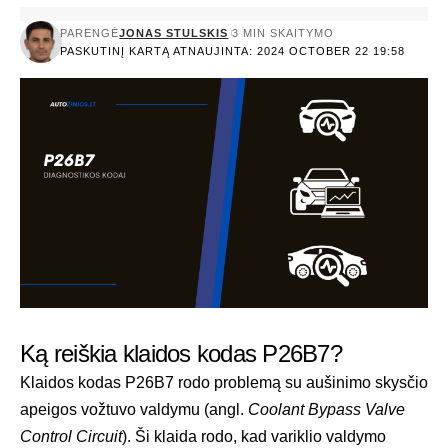
PARENGĖ
JONAS STULSKIS
3 MIN SKAITYMO
PASKUTINĮ KARTĄ ATNAUJINTA: 2024 OCTOBER 22 19:58
Ką reiškia klaidos kodas P26B7?
Klaidos kodas P26B7 rodo problemą su aušinimo skysčio
apeigos vožtuvo valdymu (angl.
Coolant Bypass Valve
Control Circuit
). Ši klaida rodo, kad variklio valdymo