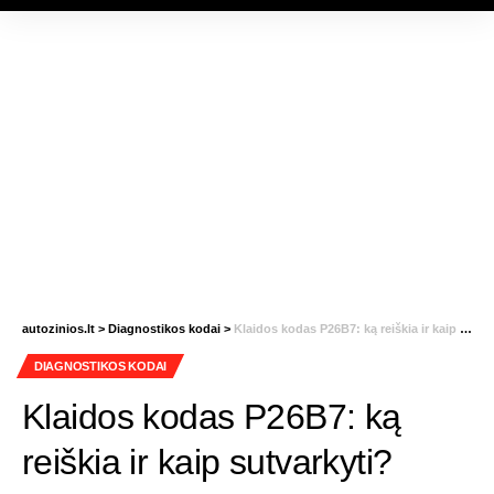
autozinios.lt
>
Diagnostikos kodai
>
Klaidos kodas P26B7: ką reiškia ir kaip sutvarkyti?
DIAGNOSTIKOS KODAI
Klaidos kodas P26B7: ką
reiškia ir kaip sutvarkyti?