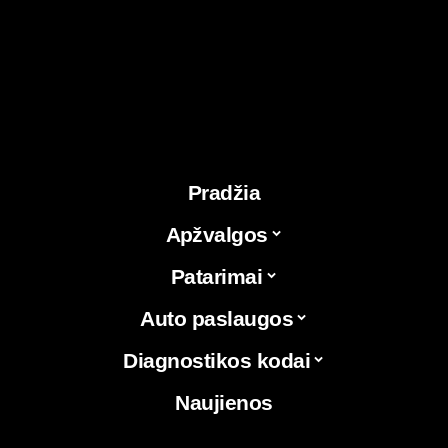
Pradžia
Apžvalgos
Patarimai
Auto paslaugos
Diagnostikos kodai
Naujienos