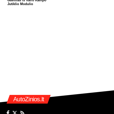
Gavimas iš Vairo Kampo
Jutiklio Modulio
AutoZinios.lt