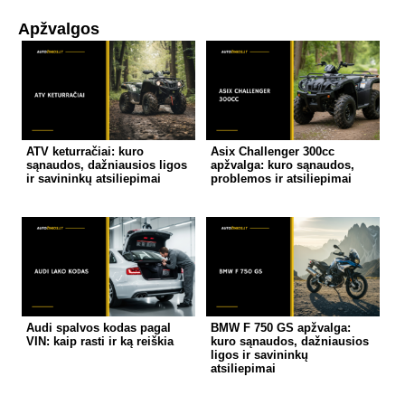
Apžvalgos
ATV keturračiai: kuro
Asix Challenger 300cc
sąnaudos, dažniausios ligos
apžvalga: kuro sąnaudos,
ir savininkų atsiliepimai
problemos ir atsiliepimai
Audi spalvos kodas pagal
BMW F 750 GS apžvalga:
VIN: kaip rasti ir ką reiškia
kuro sąnaudos, dažniausios
ligos ir savininkų
atsiliepimai