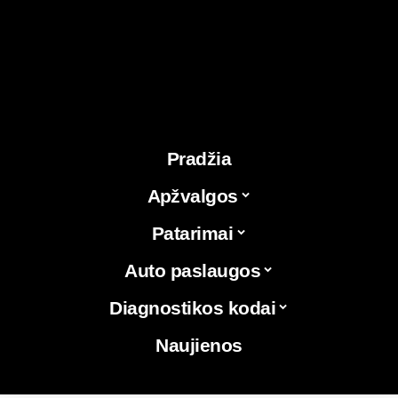
Pradžia
Apžvalgos
Patarimai
Auto paslaugos
Diagnostikos kodai
Naujienos