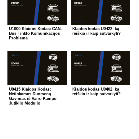
U1000 Klaidos Kodas: CAN-
Klaidos kodas U0422: ką
Bus Tinklo Komunikacijos
reiškia ir kaip sutvarkyti?
Problema
U0415 Klaidos Kodas:
Klaidos kodas U0402: ką
Netinkamas Duomenų
reiškia ir kaip sutvarkyti?
Gavimas iš Vairo Kampo
Jutiklio Modulio