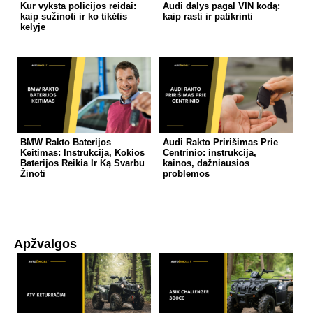
Kur vyksta policijos reidai:
Audi dalys pagal VIN kodą:
kaip sužinoti ir ko tikėtis
kaip rasti ir patikrinti
kelyje
BMW Rakto Baterijos
Audi Rakto Pririšimas Prie
Keitimas: Instrukcija, Kokios
Centrinio: instrukcija,
Baterijos Reikia Ir Ką Svarbu
kainos, dažniausios
Žinoti
problemos
Apžvalgos