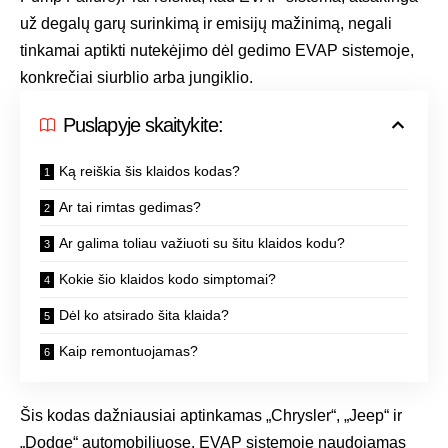
už degalų garų surinkimą ir emisijų mažinimą, negali
tinkamai aptikti nutekėjimo dėl gedimo EVAP sistemoje,
konkrečiai siurblio arba jungiklio.
Puslapyje skaitykite:
Ką reiškia šis klaidos kodas?
Ar tai rimtas gedimas?
Ar galima toliau važiuoti su šitu klaidos kodu?
Kokie šio klaidos kodo simptomai?
Dėl ko atsirado šita klaida?
Kaip remontuojamas?
Šis kodas dažniausiai aptinkamas „Chrysler“, „Jeep“ ir
„Dodge“ automobiliuose. EVAP sistemoje naudojamas