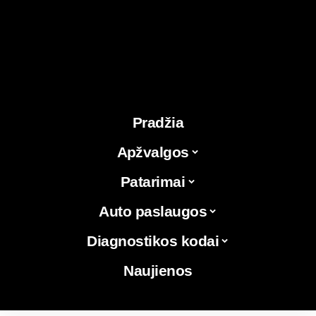
Pradžia
Apžvalgos
Patarimai
Auto paslaugos
Diagnostikos kodai
Naujienos