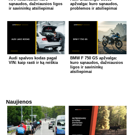
sąnaudos, dažniausios ligos
apžvalga: kuro sąnaudos,
ir savininkų atsiliepimai
problemos ir atsiliepimai
Audi spalvos kodas pagal
BMW F 750 GS apžvalga:
VIN: kaip rasti ir ką reiškia
kuro sąnaudos, dažniausios
ligos ir savininkų
atsiliepimai
Naujienos