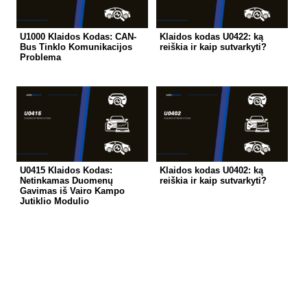
U1000 Klaidos Kodas: CAN-
Klaidos kodas U0422: ką
Bus Tinklo Komunikacijos
reiškia ir kaip sutvarkyti?
Problema
U0415 Klaidos Kodas:
Klaidos kodas U0402: ką
Netinkamas Duomenų
reiškia ir kaip sutvarkyti?
Gavimas iš Vairo Kampo
Jutiklio Modulio