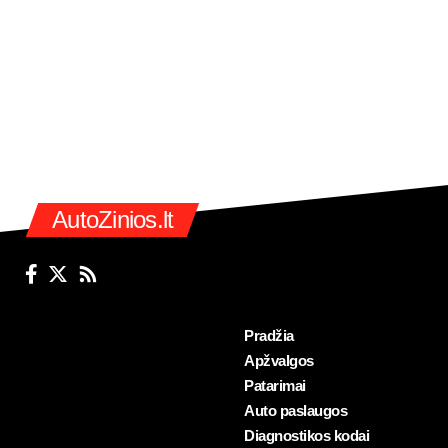
AutoZinios.lt
Pradžia
Apžvalgos
Patarimai
Auto paslaugos
Diagnostikos kodai