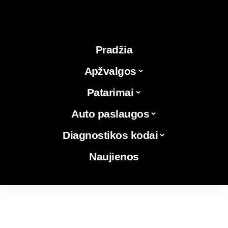
Pradžia
Apžvalgos
Patarimai
Auto paslaugos
Diagnostikos kodai
Naujienos