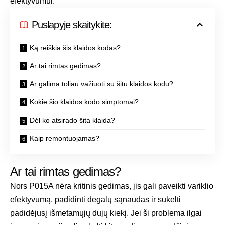
efektyvumui.
Puslapyje skaitykite:
Ką reiškia šis klaidos kodas?
Ar tai rimtas gedimas?
Ar galima toliau važiuoti su šitu klaidos kodu?
Kokie šio klaidos kodo simptomai?
Dėl ko atsirado šita klaida?
Kaip remontuojamas?
Ar tai rimtas gedimas?
Nors P015A nėra kritinis gedimas, jis gali paveikti variklio
efektyvumą, padidinti degalų sąnaudas ir sukelti
padidėjusį išmetamųjų dujų kiekį. Jei ši problema ilgai