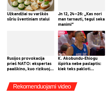
Rekomenduojami video