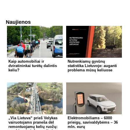
Naujienos
Kaip automobiliai ir
Nutrenkiamų gyvūnų
dviratininkai turėtų dalintis
statistika Lietuvoje: auganti
keliu?
problema mūsų keliuose
„Via Lietuva“ prieš Velykas
Elektromobiliams – 6000
vairuotojams praneša dėl
prieigų, savivaldybėms – 36
remontuojamų kelių ruožų:
mln. eurų