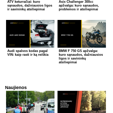
ATV keturračiai: kuro
Asix Challenger 300cc
sąnaudos, dažniausios ligos
apžvalga: kuro sąnaudos,
ir savininkų atsiliepimai
problemos ir atsiliepimai
Audi spalvos kodas pagal
BMW F 750 GS apžvalga:
VIN: kaip rasti ir ką reiškia
kuro sąnaudos, dažniausios
ligos ir savininkų
atsiliepimai
Naujienos