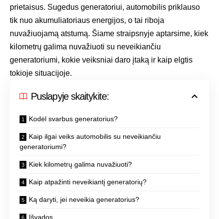
prietaisus. Sugedus generatoriui, automobilis priklauso
tik nuo akumuliatoriaus energijos, o tai riboja
nuvažiuojamą atstumą. Šiame straipsnyje aptarsime, kiek
kilometrų galima nuvažiuoti su neveikiančiu
generatoriumi, kokie veiksniai daro įtaką ir kaip elgtis
tokioje situacijoje.
Puslapyje skaitykite:
Kodėl svarbus generatorius?
Kaip ilgai veiks automobilis su neveikiančiu
generatoriumi?
Kiek kilometrų galima nuvažiuoti?
Kaip atpažinti neveikiantį generatorių?
Ką daryti, jei neveikia generatorius?
Išvados