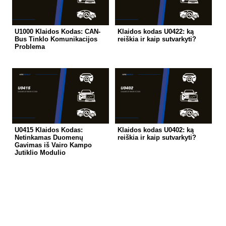
U1000 Klaidos Kodas: CAN-
Klaidos kodas U0422: ką
Bus Tinklo Komunikacijos
reiškia ir kaip sutvarkyti?
Problema
U0415 Klaidos Kodas:
Klaidos kodas U0402: ką
Netinkamas Duomenų
reiškia ir kaip sutvarkyti?
Gavimas iš Vairo Kampo
Jutiklio Modulio