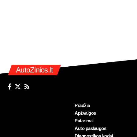
AutoZinios.lt
Pradžia
Apžvalgos
Patarimai
Auto paslaugos
Diagnostikos kodai