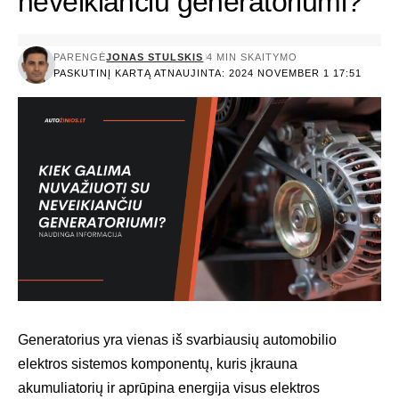
neveikiančiu generatoriumi?
PARENGĖ
JONAS STULSKIS
4 MIN SKAITYMO
PASKUTINĮ KARTĄ ATNAUJINTA: 2024 NOVEMBER 1 17:51
Generatorius yra vienas iš svarbiausių automobilio
elektros sistemos komponentų, kuris įkrauna
akumuliatorių ir aprūpina energija visus elektros