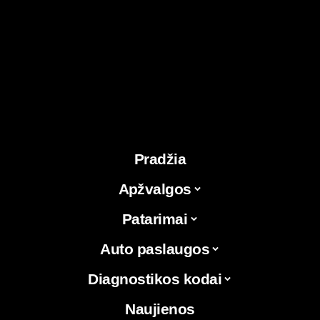
Pradžia
Apžvalgos
Patarimai
Auto paslaugos
Diagnostikos kodai
Naujienos