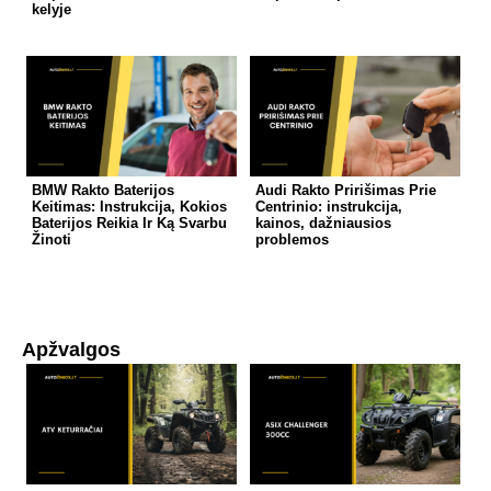
kelyje
BMW Rakto Baterijos
Audi Rakto Pririšimas Prie
Keitimas: Instrukcija, Kokios
Centrinio: instrukcija,
Baterijos Reikia Ir Ką Svarbu
kainos, dažniausios
Žinoti
problemos
Apžvalgos