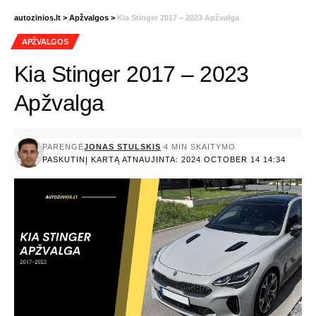
autozinios.lt
>
Apžvalgos
>
Kia Stinger 2017 – 2023 Apžvalga
APŽVALGOS
Kia Stinger 2017 – 2023
Apžvalga
PARENGĖ
JONAS STULSKIS
4 MIN SKAITYMO
PASKUTINĮ KARTĄ ATNAUJINTA: 2024 OCTOBER 14 14:34