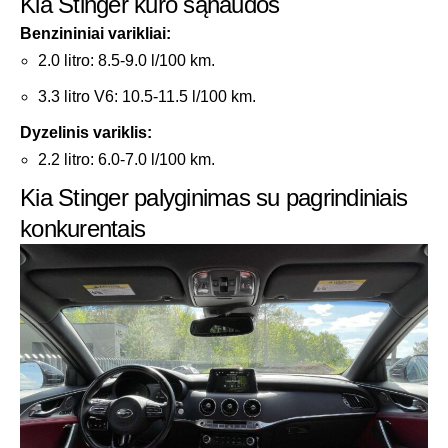
Kia Stinger kuro sąnaudos
Benzininiai varikliai:
2.0 litro: 8.5-9.0 l/100 km.
3.3 litro V6: 10.5-11.5 l/100 km.
Dyzelinis variklis:
2.2 litro: 6.0-7.0 l/100 km.
Kia Stinger palyginimas su pagrindiniais
konkurentais