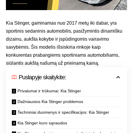
Kia Stinger, gaminamas nuo 2017 metų iki dabar, yra
sportinis sedaninis automobilis, pasižymintis dinamišku
dizainu, aukšta kokybe ir įspūdingomis vairavimo
savybėmis. Šis modelis išsiskiria rinkoje kaip
konkurentas prabangiems sportiniams automobiliams,
siūlantis aukštą našumą už prieinamą kainą.
Puslapyje skaitykite:
Privalumai ir trūkumai: Kia Stinger
Dažniausios Kia Stinger problemos
Techniniai duomenys ir specifikacijos: Kia Stinger
Kia Stinger kuro sąnaudos