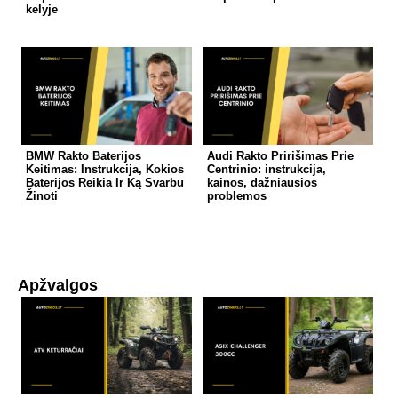
kelyje
BMW Rakto Baterijos
Audi Rakto Pririšimas Prie
Keitimas: Instrukcija, Kokios
Centrinio: instrukcija,
Baterijos Reikia Ir Ką Svarbu
kainos, dažniausios
Žinoti
problemos
Apžvalgos