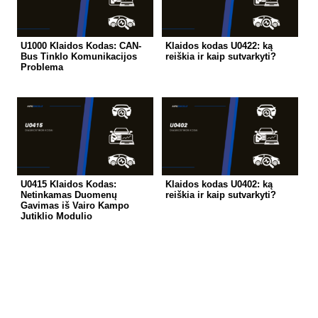
U1000 Klaidos Kodas: CAN-
Klaidos kodas U0422: ką
Bus Tinklo Komunikacijos
reiškia ir kaip sutvarkyti?
Problema
U0415 Klaidos Kodas:
Klaidos kodas U0402: ką
Netinkamas Duomenų
reiškia ir kaip sutvarkyti?
Gavimas iš Vairo Kampo
Jutiklio Modulio