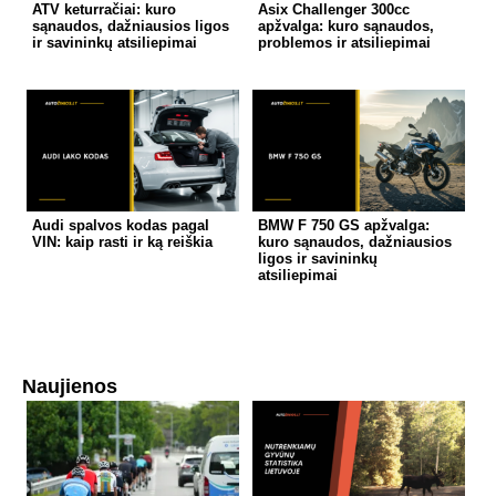
ATV keturračiai: kuro
Asix Challenger 300cc
sąnaudos, dažniausios ligos
apžvalga: kuro sąnaudos,
ir savininkų atsiliepimai
problemos ir atsiliepimai
Audi spalvos kodas pagal
BMW F 750 GS apžvalga:
VIN: kaip rasti ir ką reiškia
kuro sąnaudos, dažniausios
ligos ir savininkų
atsiliepimai
Naujienos