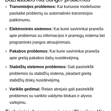
Transmisijos problemos:
Kai kuriuose modeliuose
pasitaikė problemų su automatinės transmisijos
patikimumu.
Elektroninės sistemos:
Kai kurie savininkai praneša
apie problemas su informacijos ir pramogų sistema bei
programinės įrangos atnaujinimais.
Pakabos problemos:
Kai kurie savininkai praneša
apie greitą pakabos dalių nusidėvėjimą.
Stabdžių sistemos problemos:
Gali pasireikšti
problemos su stabdžių sistema, įskaitant greitą
stabdžių diskų nusidėvėjimą.
Variklio gedimai:
Retais atvejais gali pasireikšti
problemos su variklio valdymo blokais ir alyvos
vartojimu.