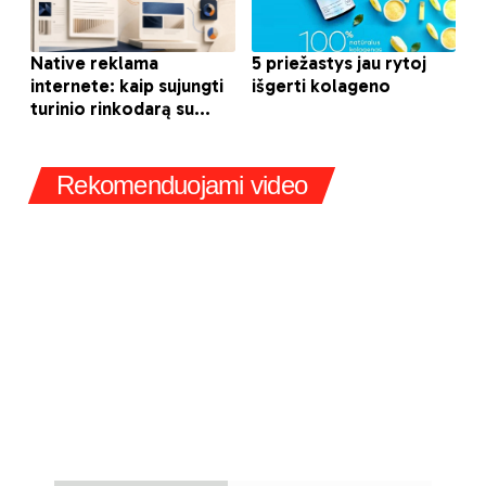
Rekomenduojami video