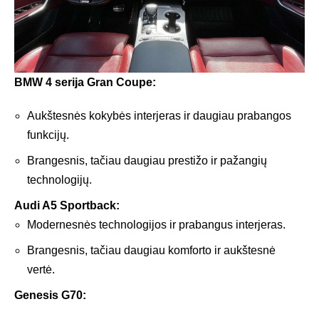
BMW 4 serija Gran Coupe:
Aukštesnės kokybės interjeras ir daugiau prabangos
funkcijų.
Brangesnis, tačiau daugiau prestižo ir pažangių
technologijų.
Audi A5 Sportback:
Modernesnės technologijos ir prabangus interjeras.
Brangesnis, tačiau daugiau komforto ir aukštesnė
vertė.
Genesis G70: