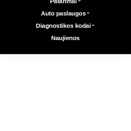
Patarimai
Auto paslaugos
Diagnostikos kodai
Naujienos