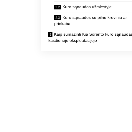
Kuro sąnaudos užmiestyje
Kuro sąnaudos su pilnu kroviniu ar
priekaba
Kaip sumažinti Kia Sorento kuro sąnauda
kasdienėje eksploatacijoje