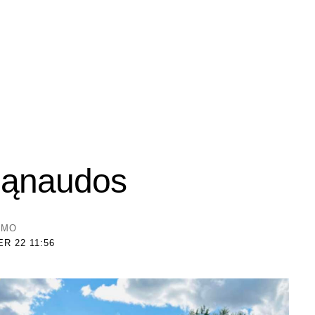
Sąnaudos
YMO
R 22 11:56