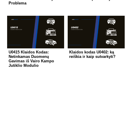
Problema
U0415 Klaidos Kodas:
Klaidos kodas U0402: ką
Netinkamas Duomenų
reiškia ir kaip sutvarkyti?
Gavimas iš Vairo Kampo
Jutiklio Modulio