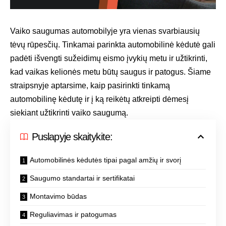
Vaiko saugumas automobilyje yra vienas svarbiausių
tėvų rūpesčių. Tinkamai parinkta automobilinė kėdutė gali
padėti išvengti sužeidimų eismo įvykių metu ir užtikrinti,
kad vaikas kelionės metu būtų saugus ir patogus. Šiame
straipsnyje aptarsime, kaip pasirinkti tinkamą
automobilinę kėdutę ir į ką reikėtų atkreipti dėmesį
siekiant užtikrinti vaiko saugumą.
Puslapyje skaitykite:
Automobilinės kėdutės tipai pagal amžių ir svorį
Saugumo standartai ir sertifikatai
Montavimo būdas
Reguliavimas ir patogumas