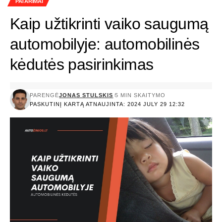
PATARIMAI
Kaip užtikrinti vaiko saugumą
automobilyje: automobilinės
kėdutės pasirinkimas
PARENGĖ
JONAS STULSKIS
5 MIN SKAITYMO
PASKUTINĮ KARTĄ ATNAUJINTA: 2024 JULY 29 12:32