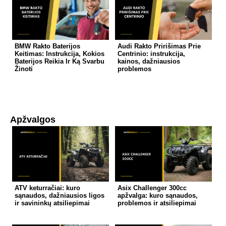
BMW Rakto Baterijos
Audi Rakto Pririšimas Prie
Keitimas: Instrukcija, Kokios
Centrinio: instrukcija,
Baterijos Reikia Ir Ką Svarbu
kainos, dažniausios
Žinoti
problemos
Apžvalgos
ATV keturračiai: kuro
Asix Challenger 300cc
sąnaudos, dažniausios ligos
apžvalga: kuro sąnaudos,
ir savininkų atsiliepimai
problemos ir atsiliepimai