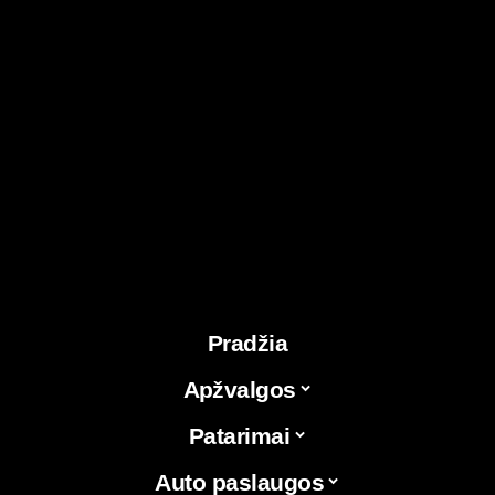
Pradžia
Apžvalgos
Patarimai
Auto paslaugos