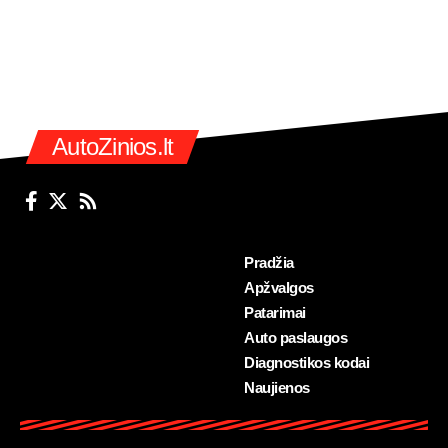
AutoZinios.lt
Pradžia
Apžvalgos
Patarimai
Auto paslaugos
Diagnostikos kodai
Naujienos