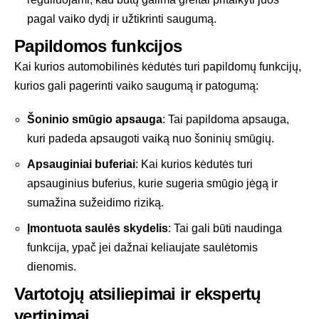
pagal vaiko dydį ir užtikrinti saugumą.
Papildomos funkcijos
Kai kurios automobilinės kėdutės turi papildomų funkcijų,
kurios gali pagerinti vaiko saugumą ir patogumą:
Šoninio smūgio apsauga
: Tai papildoma apsauga,
kuri padeda apsaugoti vaiką nuo šoninių smūgių.
Apsauginiai buferiai
: Kai kurios kėdutės turi
apsauginius buferius, kurie sugeria smūgio jėgą ir
sumažina sužeidimo riziką.
Įmontuota saulės skydelis
: Tai gali būti naudinga
funkcija, ypač jei dažnai keliaujate saulėtomis
dienomis.
Vartotojų atsiliepimai ir ekspertų
vertinimai