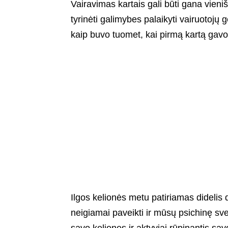
Vairavimas kartais gali būti gana vieni
tyrinėti galimybes palaikyti vairuotojų g
kaip buvo tuomet, kai pirmą kartą ga
Ilgos kelionės metu patiriamas didelis d
neigiamai paveikti ir mūsų psichinę svei