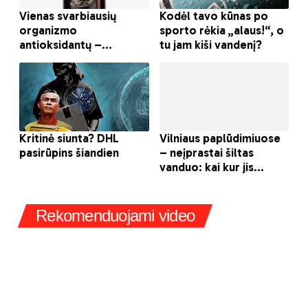
Rekomenduojami video