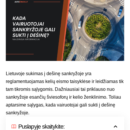
Lietuvoje sukimas į dešinę sankryžoje yra
reglamentuojamas kelių eismo taisyklėse ir leidžiamas tik
tam tikromis sąlygomis. Dažniausiai tai priklauso nuo
sankryžoje esančių šviesoforų ir kelio ženklinimo. Toliau
aptarsime sąlygas, kada vairuotojai gali sukti į dešinę
sankryžoje.
Puslapyje skaitykite: