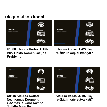
Diagnostikos kodai
U1000 Klaidos Kodas: CAN-
Klaidos kodas U0422: ką
Bus Tinklo Komunikacijos
reiškia ir kaip sutvarkyti?
Problema
U0415 Klaidos Kodas:
Klaidos kodas U0402: ką
Netinkamas Duomenų
reiškia ir kaip sutvarkyti?
Gavimas iš Vairo Kampo
Jutiklio Modulio