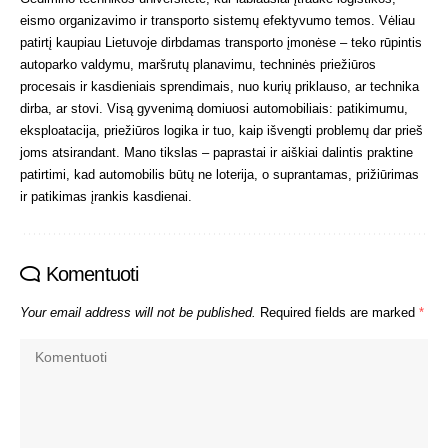
eismo organizavimo ir transporto sistemų efektyvumo temos. Vėliau
patirtį kaupiau Lietuvoje dirbdamas transporto įmonėse – teko rūpintis
autoparko valdymu, maršrutų planavimu, techninės priežiūros
procesais ir kasdieniais sprendimais, nuo kurių priklauso, ar technika
dirba, ar stovi. Visą gyvenimą domiuosi automobiliais: patikimumu,
eksploatacija, priežiūros logika ir tuo, kaip išvengti problemų dar prieš
joms atsirandant. Mano tikslas – paprastai ir aiškiai dalintis praktine
patirtimi, kad automobilis būtų ne loterija, o suprantamas, prižiūrimas
ir patikimas įrankis kasdienai.
Komentuoti
Your email address will not be published.
Required fields are marked
*