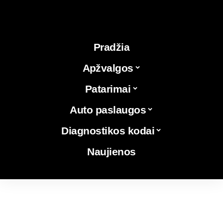
Pradžia
Apžvalgos
Patarimai
Auto paslaugos
Diagnostikos kodai
Naujienos