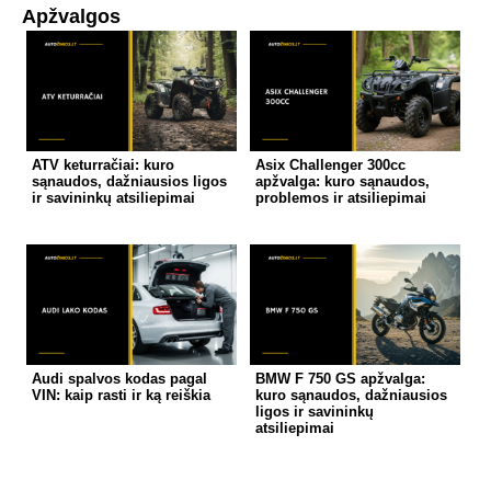
Apžvalgos
ATV keturračiai: kuro
Asix Challenger 300cc
sąnaudos, dažniausios ligos
apžvalga: kuro sąnaudos,
ir savininkų atsiliepimai
problemos ir atsiliepimai
Audi spalvos kodas pagal
BMW F 750 GS apžvalga:
VIN: kaip rasti ir ką reiškia
kuro sąnaudos, dažniausios
ligos ir savininkų
atsiliepimai