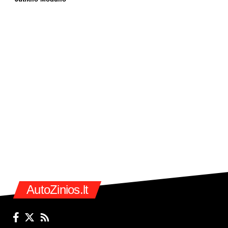
AutoZinios.lt