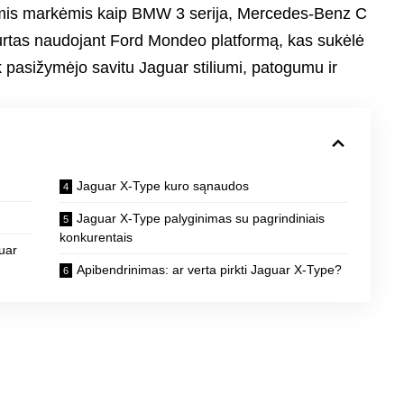
omis markėmis kaip BMW 3 serija, Mercedes-Benz C
kurtas naudojant Ford Mondeo platformą, kas sukėlė
k pasižymėjo savitu Jaguar stiliumi, patogumu ir
Jaguar X-Type kuro sąnaudos
Jaguar X-Type palyginimas su pagrindiniais
konkurentais
guar
Apibendrinimas: ar verta pirkti Jaguar X-Type?