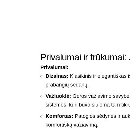
Privalumai ir trūkumai
Privalumai:
Dizainas:
Klasikinis ir elegantiškas i
prabangių sedanų.
Važiuoklė:
Geros važiavimo savybės 
sistemos, kuri buvo siūloma tam tik
Komfortas:
Patogios sėdynės ir auk
komfortišką važiavimą.