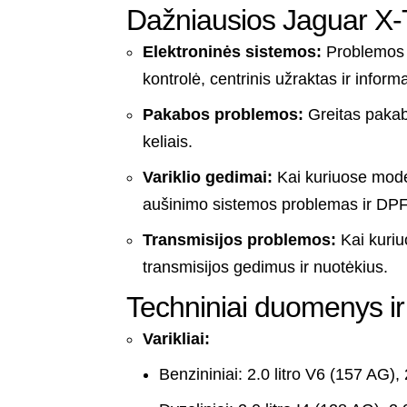
Dažniausios Jaguar X
Elektroninės sistemos:
Problemos su
kontrolė, centrinis užraktas ir infor
Pakabos problemos:
Greitas pakab
keliais.
Variklio gedimai:
Kai kuriuose mode
aušinimo sistemos problemas ir DPF 
Transmisijos problemos:
Kai kuriu
transmisijos gedimus ir nuotėkius.
Techniniai duomenys ir
Varikliai:
Benzininiai: 2.0 litro V6 (157 AG), 