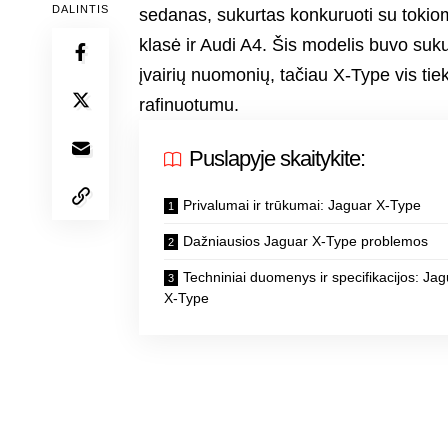
DALINTIS
sedanas, sukurtas konkuruoti su toki
klasė ir Audi A4. Šis modelis buvo su
įvairių nuomonių, tačiau X-Type vis tie
rafinuotumu.
Puslapyje skaitykite:
Privalumai ir trūkumai: Jaguar X-Type
Dažniausios Jaguar X-Type problemos
Techniniai duomenys ir specifikacijos: Ja
X-Type