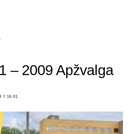
a
1 – 2009 Apžvalga
 7 16:01