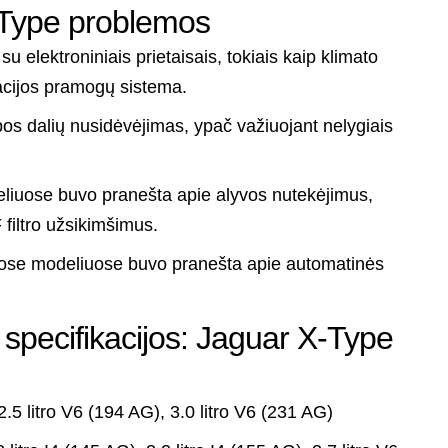
-Type problemos
 elektroniniais prietaisais, tokiais kaip klimato
macijos pramogų sistema.
os dalių nusidėvėjimas, ypač važiuojant nelygiais
liuose buvo pranešta apie alyvos nutekėjimus,
filtro užsikimšimus.
ose modeliuose buvo pranešta apie automatinės
 specifikacijos: Jaguar X-Type
2.5 litro V6 (194 AG), 3.0 litro V6 (231 AG)