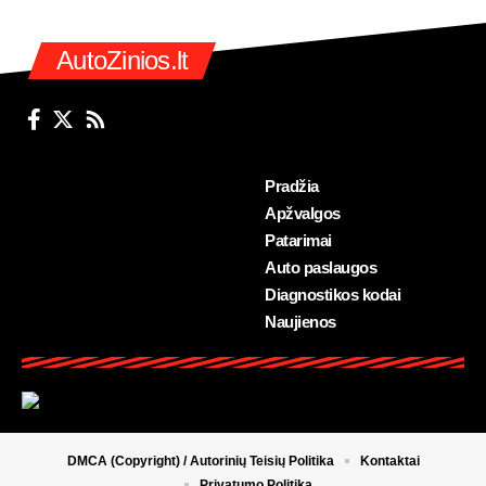
AutoZinios.lt
Pradžia
Apžvalgos
Patarimai
Auto paslaugos
Diagnostikos kodai
Naujienos
DMCA (Copyright) / Autorinių Teisių Politika
Kontaktai
Privatumo Politika