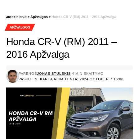
autozinios.lt
>
Apžvalgos
>
Honda CR-V (RM) 2011 – 2016 Apžvalga
APŽVALGOS
Honda CR-V (RM) 2011 –
2016 Apžvalga
PARENGĖ
JONAS STULSKIS
4 MIN SKAITYMO
PASKUTINĮ KARTĄ ATNAUJINTA: 2024 OCTOBER 7 16:08