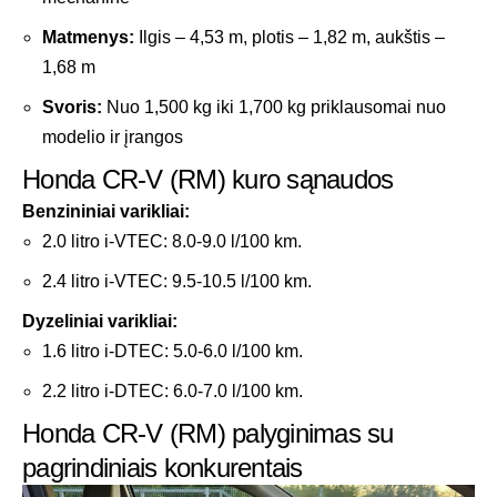
Matmenys:
Ilgis – 4,53 m, plotis – 1,82 m, aukštis –
1,68 m
Svoris:
Nuo 1,500 kg iki 1,700 kg priklausomai nuo
modelio ir įrangos
Honda CR-V (RM) kuro sąnaudos
Benzininiai varikliai:
2.0 litro i-VTEC: 8.0-9.0 l/100 km.
2.4 litro i-VTEC: 9.5-10.5 l/100 km.
Dyzeliniai varikliai:
1.6 litro i-DTEC: 5.0-6.0 l/100 km.
2.2 litro i-DTEC: 6.0-7.0 l/100 km.
Honda CR-V (RM) palyginimas su
pagrindiniais konkurentais