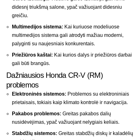
didesnį triukšmą salone, ypač važiuojant didesniu
greičiu.
Multimedijos sistema:
Kai kuriuose modeliuose
multimedijos sistema gali atrodyti mažiau moderni,
palyginti su naujesniais konkurentais.
Priežiūros kaštai:
Kai kurios dalys ir priežiūros darbai
gali būti brangūs.
Dažniausios Honda CR-V (RM)
problemos
Elektroninės sistemos:
Problemos su elektroniniais
prietaisais, tokiais kaip klimato kontrolė ir navigacija.
Pakabos problemos:
Greitas pakabos dalių
nusidėvėjimas, ypač važiuojant nelygiais keliais.
Stabdžių sistemos:
Greitas stabdžių diskų ir kaladėlių