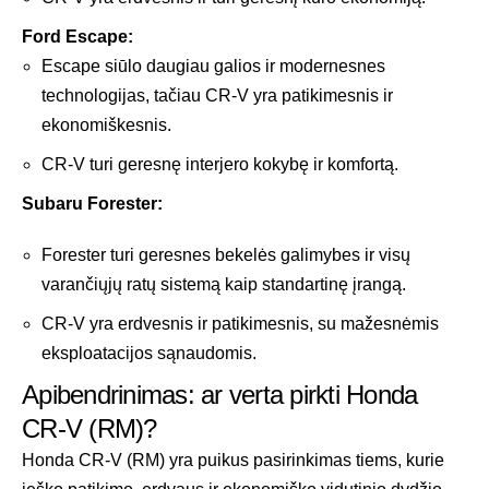
Ford Escape:
Escape siūlo daugiau galios ir modernesnes
technologijas, tačiau CR-V yra patikimesnis ir
ekonomiškesnis.
CR-V turi geresnę interjero kokybę ir komfortą.
Subaru Forester:
Forester turi geresnes bekelės galimybes ir visų
varančiųjų ratų sistemą kaip standartinę įrangą.
CR-V yra erdvesnis ir patikimesnis, su mažesnėmis
eksploatacijos sąnaudomis.
Apibendrinimas: ar verta pirkti Honda
CR-V (RM)?
Honda CR-V (RM) yra puikus pasirinkimas tiems, kurie