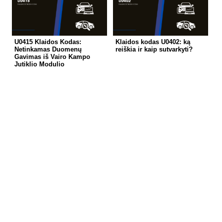
U0415 Klaidos Kodas:
Klaidos kodas U0402: ką
Netinkamas Duomenų
reiškia ir kaip sutvarkyti?
Gavimas iš Vairo Kampo
Jutiklio Modulio