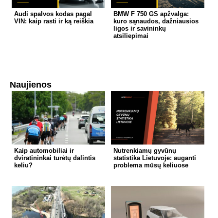
Audi spalvos kodas pagal
BMW F 750 GS apžvalga:
VIN: kaip rasti ir ką reiškia
kuro sąnaudos, dažniausios
ligos ir savininkų
atsiliepimai
Naujienos
Kaip automobiliai ir
Nutrenkiamų gyvūnų
dviratininkai turėtų dalintis
statistika Lietuvoje: auganti
keliu?
problema mūsų keliuose