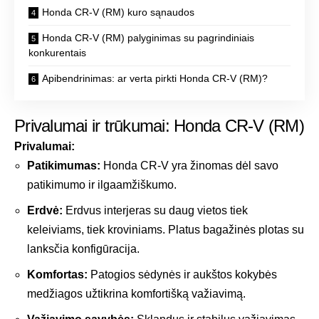
Honda CR-V (RM) kuro sąnaudos
Honda CR-V (RM) palyginimas su pagrindiniais
konkurentais
Apibendrinimas: ar verta pirkti Honda CR-V (RM)?
Privalumai ir trūkumai: Honda CR-V (RM)
Privalumai:
Patikimumas:
Honda CR-V yra žinomas dėl savo
patikimumo ir ilgaamžiškumo.
Erdvė:
Erdvus interjeras su daug vietos tiek
keleiviams, tiek kroviniams. Platus bagažinės plotas su
lanksčia konfigūracija.
Komfortas:
Patogios sėdynės ir aukštos kokybės
medžiagos užtikrina komfortišką važiavimą.