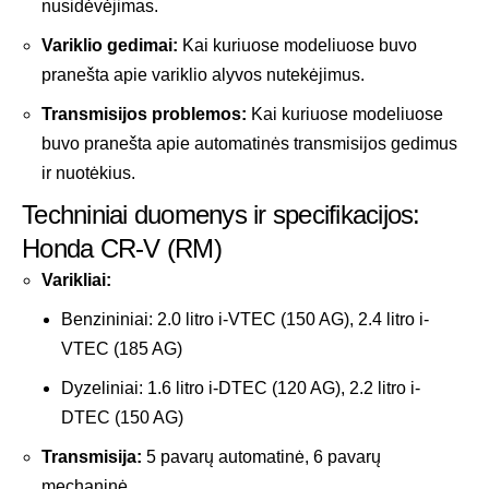
nusidėvėjimas.
Variklio gedimai:
Kai kuriuose modeliuose buvo
pranešta apie variklio alyvos nutekėjimus.
Transmisijos problemos:
Kai kuriuose modeliuose
buvo pranešta apie automatinės transmisijos gedimus
ir nuotėkius.
Techniniai duomenys ir specifikacijos:
Honda CR-V (RM)
Varikliai:
Benzininiai: 2.0 litro i-VTEC (150 AG), 2.4 litro i-
VTEC (185 AG)
Dyzeliniai: 1.6 litro i-DTEC (120 AG), 2.2 litro i-
DTEC (150 AG)
Transmisija:
5 pavarų automatinė, 6 pavarų
mechaninė