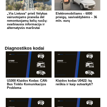
„Via Lietuva“ prieš Velykas
Elektromobiliams – 6000
vairuotojams praneša dėl
prieigų, savivaldybėms – 36
remontuojamų kelių ruožų:
mln. eurų
svarbiausia informacija ir
alternatyvūs maršrutai
Diagnostikos kodai
U1000 Klaidos Kodas: CAN-
Klaidos kodas U0422: ką
Bus Tinklo Komunikacijos
reiškia ir kaip sutvarkyti?
Problema