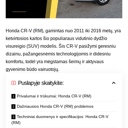
Honda CR-V (RM), gamintas nuo 2011 iki 2016 metų, yra
ketvirtosios kartos šio populiaraus vidutinio dydžio
visureigio (SUV) modelis. Šis CR-V pasižymi geresniu
dizainu, pažangesnėmis technologijomis ir didesniu
komfortu, todėl yra mėgstamas šeimų ir aktyvaus
gyvenimo būdo vairuotojų.
Puslapyje skaitykite:
Privalumai ir trūkumai: Honda CR-V (RM)
Dažniausios Honda CR-V (RM) problemos
Techniniai duomenys ir specifikacijos: Honda CR-V
(RM)