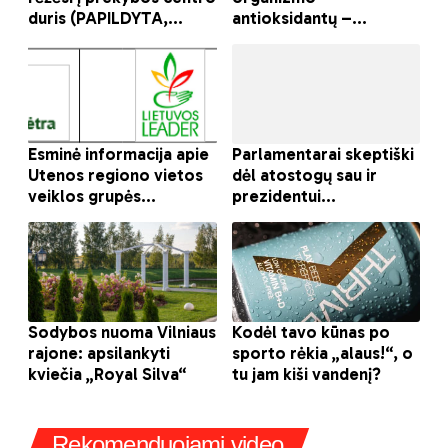
Rekomenduojami video