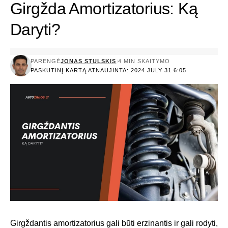
Girgžda Amortizatorius: Ką
Daryti?
PARENGĖ
JONAS STULSKIS
4 MIN SKAITYMO
PASKUTINĮ KARTĄ ATNAUJINTA: 2024 JULY 31 6:05
Girgždantis amortizatorius gali būti erzinantis ir gali rodyti,