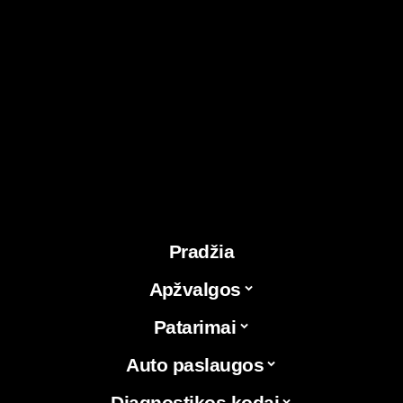
Pradžia
Apžvalgos
Patarimai
Auto paslaugos
Diagnostikos kodai