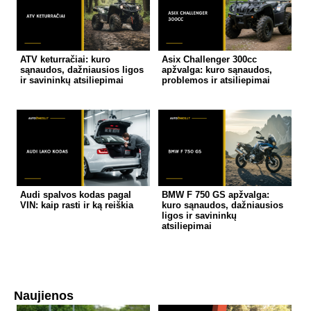
ATV keturračiai: kuro
Asix Challenger 300cc
sąnaudos, dažniausios ligos
apžvalga: kuro sąnaudos,
ir savininkų atsiliepimai
problemos ir atsiliepimai
Audi spalvos kodas pagal
BMW F 750 GS apžvalga:
VIN: kaip rasti ir ką reiškia
kuro sąnaudos, dažniausios
ligos ir savininkų
atsiliepimai
Naujienos