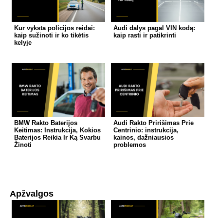
Kur vyksta policijos reidai:
Audi dalys pagal VIN kodą:
kaip sužinoti ir ko tikėtis
kaip rasti ir patikrinti
kelyje
BMW Rakto Baterijos
Audi Rakto Pririšimas Prie
Keitimas: Instrukcija, Kokios
Centrinio: instrukcija,
Baterijos Reikia Ir Ką Svarbu
kainos, dažniausios
Žinoti
problemos
Apžvalgos