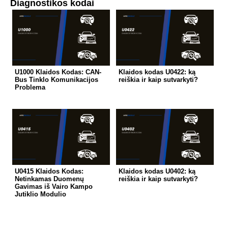
Diagnostikos kodai
U1000 Klaidos Kodas: CAN-
Klaidos kodas U0422: ką
Bus Tinklo Komunikacijos
reiškia ir kaip sutvarkyti?
Problema
U0415 Klaidos Kodas:
Klaidos kodas U0402: ką
Netinkamas Duomenų
reiškia ir kaip sutvarkyti?
Gavimas iš Vairo Kampo
Jutiklio Modulio