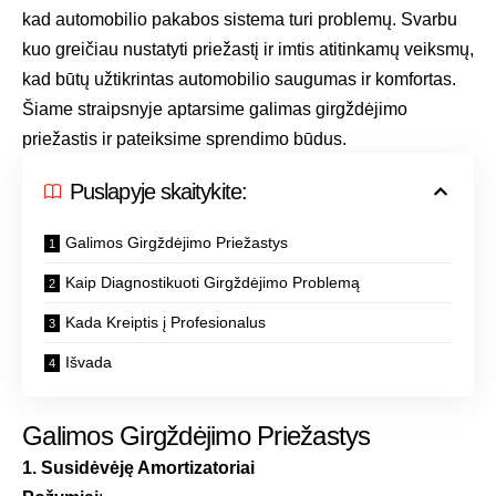
kad automobilio pakabos sistema turi problemų. Svarbu
kuo greičiau nustatyti priežastį ir imtis atitinkamų veiksmų,
kad būtų užtikrintas automobilio saugumas ir komfortas.
Šiame straipsnyje aptarsime galimas girgždėjimo
priežastis ir pateiksime sprendimo būdus.
Puslapyje skaitykite:
Galimos Girgždėjimo Priežastys
Kaip Diagnostikuoti Girgždėjimo Problemą
Kada Kreiptis į Profesionalus
Išvada
Galimos Girgždėjimo Priežastys
1. Susidėvėję Amortizatoriai