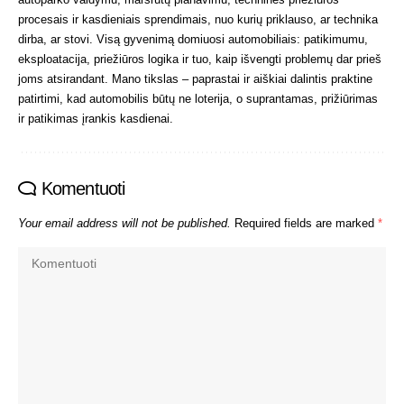
procesais ir kasdieniais sprendimais, nuo kurių priklauso, ar technika
dirba, ar stovi. Visą gyvenimą domiuosi automobiliais: patikimumu,
eksploatacija, priežiūros logika ir tuo, kaip išvengti problemų dar prieš
joms atsirandant. Mano tikslas – paprastai ir aiškiai dalintis praktine
patirtimi, kad automobilis būtų ne loterija, o suprantamas, prižiūrimas
ir patikimas įrankis kasdienai.
Komentuoti
Your email address will not be published.
Required fields are marked
*