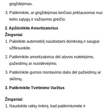
girgždėjimas.
Patikrinkite, ar girgždėjimas keičiasi priklausomai nuo
kelio sąlygų ir važiavimo greičio.
2. Apžiūrėkite Amortizatorius
Žingsniai
:
Pakelkite automobilį naudodami domkratą ir saugiai
užfiksuokite.
Patikrinkite amortizatorius dėl alyvos nutekėjimo,
pažeidimų ar nusidėvėjimo.
Patikrinkite gumos montavimo dalis dėl pažeidimų ar
skilimų.
3. Patikrinkite Tvirtinimo Varžtus
Žingsniai
:
Naudokite raktų rinkinį, kad patikrintumėte ir