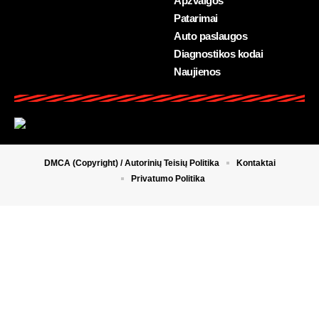
Apžvalgos
Patarimai
Auto paslaugos
Diagnostikos kodai
Naujienos
DMCA (Copyright) / Autorinių Teisių Politika
Kontaktai
Privatumo Politika