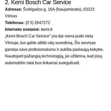
2. Kemi Bosch Car Service
Adresas:
Švitrigailos g. 16A (Naujamiestis), 03223
Vilnius
Telefonas:
(0 5) 2647272
Interneto svetainė:
kemi.lt
„Kemi Bosch Car Service” yra dar viena puiki vieta
Vilniuje, kur galite atlikti ratų suvedimą. Šis servisas
garsėja savo profesionalumu ir aukšta paslaugų kokybe.
Naudojant pažangią technologiją, jie užtikrina, kad jūsų
automobilio ratai bus tinkamai sureguliuoti.