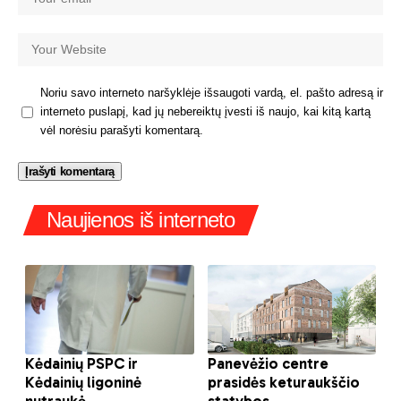
Noriu savo interneto naršyklėje išsaugoti vardą, el. pašto adresą ir
interneto puslapį, kad jų nebereiktų įvesti iš naujo, kai kitą kartą
vėl norėsiu parašyti komentarą.
Naujienos iš interneto