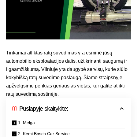
Tinkamai atliktas ratų suvedimas yra esminė jūsų
automobilio eksploatacijos dalis, užtikrinanti saugumą ir
ilgaamžiškumą. Vilniuje yra daugybė servisų, kurie siūlo
kokybišką ratų suvedimo paslaugą. Šiame straipsnyje
apžvelgsime penkias geriausias vietas, kur galite atlikti
ratų suvedimą sostinėje.
Puslapyje skaitykite:
1. Melga
2. Kemi Bosch Car Service