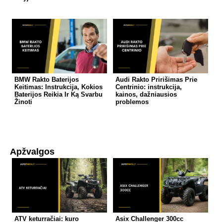
BMW Rakto Baterijos
Audi Rakto Pririšimas Prie
Keitimas: Instrukcija, Kokios
Centrinio: instrukcija,
Baterijos Reikia Ir Ką Svarbu
kainos, dažniausios
Žinoti
problemos
Apžvalgos
ATV keturračiai: kuro
Asix Challenger 300cc