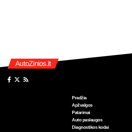
AutoZinios.lt
Pradžia
Apžvalgos
Patarimai
Auto paslaugos
Diagnostikos kodai