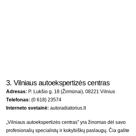
3. Vilniaus autoekspertizės centras
Adresas:
P. Lukšio g. 18 (Žirmūnai), 08221 Vilnius
Telefonas:
(0 618) 23574
Interneto svetainė:
autoradiatorius.lt
„Vilniaus autoekspertizės centras” yra žinomas dėl savo
profesionalių specialistų ir kokybiškų paslaugų. Čia galite