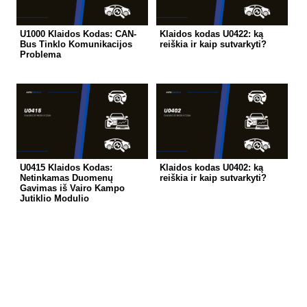
U1000 Klaidos Kodas: CAN-
Klaidos kodas U0422: ką
Bus Tinklo Komunikacijos
reiškia ir kaip sutvarkyti?
Problema
U0415 Klaidos Kodas:
Klaidos kodas U0402: ką
Netinkamas Duomenų
reiškia ir kaip sutvarkyti?
Gavimas iš Vairo Kampo
Jutiklio Modulio