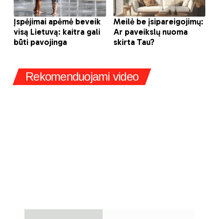
Rekomenduojami video