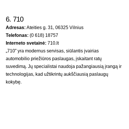
6. 710
Adresas:
Ateities g. 31, 06325 Vilnius
Telefonas:
(0 618) 18757
Interneto svetainė:
710.lt
„710” yra modernus servisas, siūlantis įvairias
automobilio priežiūros paslaugas, įskaitant ratų
suvedimą. Jų specialistai naudoja pažangiausią įrangą ir
technologijas, kad užtikrintų aukščiausią paslaugų
kokybę.