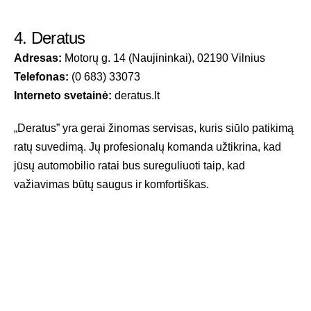
4. Deratus
Adresas:
Motorų g. 14 (Naujininkai), 02190 Vilnius
Telefonas:
(0 683) 33073
Interneto svetainė:
deratus.lt
„Deratus” yra gerai žinomas servisas, kuris siūlo patikimą
ratų suvedimą. Jų profesionalų komanda užtikrina, kad
jūsų automobilio ratai bus sureguliuoti taip, kad
važiavimas būtų saugus ir komfortiškas.