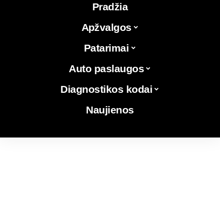
Pradžia
Apžvalgos
Patarimai
Auto paslaugos
Diagnostikos kodai
Naujienos