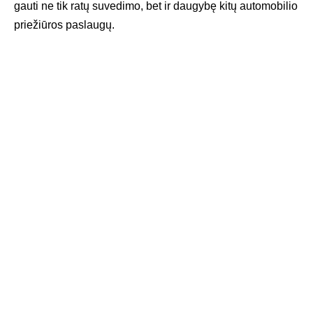
gauti ne tik ratų suvedimo, bet ir daugybę kitų automobilio
priežiūros paslaugų.