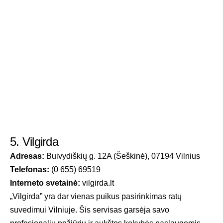
5. Vilgirda
Adresas:
Buivydiškių g. 12A (Šeškinė), 07194 Vilnius
Telefonas:
(0 655) 69519
Interneto svetainė:
vilgirda.lt
„Vilgirda” yra dar vienas puikus pasirinkimas ratų
suvedimui Vilniuje. Šis servisas garsėja savo