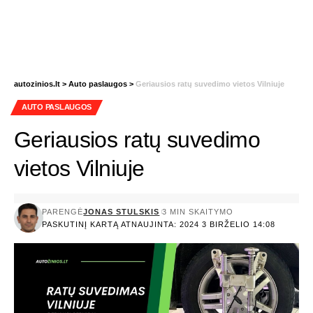
autozinios.lt
>
Auto paslaugos
>
Geriausios ratų suvedimo vietos Vilniuje
AUTO PASLAUGOS
Geriausios ratų suvedimo
vietos Vilniuje
PARENGĖ
JONAS STULSKIS
3 MIN SKAITYMO
PASKUTINĮ KARTĄ ATNAUJINTA: 2024 3 BIRŽELIO 14:08