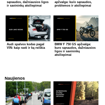
sąnaudos, dažniausios ligos
apžvalga: kuro sąnaudos,
ir savininkų atsiliepimai
problemos ir atsiliepimai
Audi spalvos kodas pagal
BMW F 750 GS apžvalga:
VIN: kaip rasti ir ką reiškia
kuro sąnaudos, dažniausios
ligos ir savininkų
atsiliepimai
Naujienos