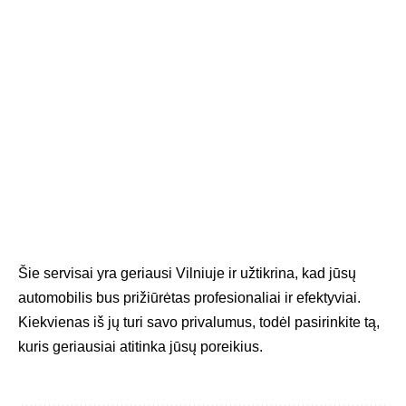
Šie servisai yra geriausi Vilniuje ir užtikrina, kad jūsų
automobilis bus prižiūrėtas profesionaliai ir efektyviai.
Kiekvienas iš jų turi savo privalumus, todėl pasirinkite tą,
kuris geriausiai atitinka jūsų poreikius.