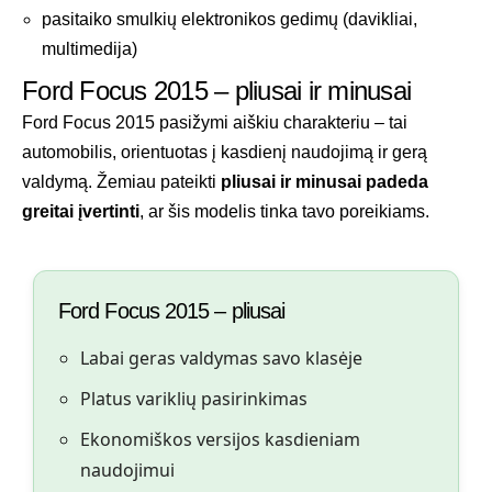
pasitaiko smulkių elektronikos gedimų (davikliai,
multimedija)
Ford Focus 2015 – pliusai ir minusai
Ford Focus 2015 pasižymi aiškiu charakteriu – tai
automobilis, orientuotas į kasdienį naudojimą ir gerą
valdymą. Žemiau pateikti
pliusai ir minusai padeda
greitai įvertinti
, ar šis modelis tinka tavo poreikiams.
Ford Focus 2015 – pliusai
Labai geras valdymas savo klasėje
Platus variklių pasirinkimas
Ekonomiškos versijos kasdieniam
naudojimui