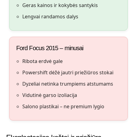
Geras kainos ir kokybės santykis
Lengvai randamos dalys
Ford Focus 2015 – minusai
Ribota erdvė gale
Powershift dėžė jautri priežiūros stokai
Dyzeliai netinka trumpiems atstumams
Vidutinė garso izoliacija
Salono plastikai – ne premium lygio