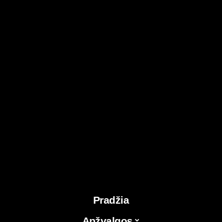
Pradžia
Apžvalgos