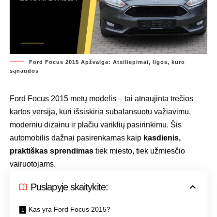
Ford Focus 2015 Apžvalga: Atsiliepimai, ligos, kuro
sąnaudos
Ford Focus 2015 metų modelis – tai atnaujinta trečios
kartos versija, kuri išsiskiria subalansuotu važiavimu,
moderniu dizainu ir plačiu variklių pasirinkimu. Šis
automobilis dažnai pasirenkamas kaip
kasdienis,
praktiškas sprendimas
tiek miesto, tiek užmiesčio
vairuotojams.
Puslapyje skaitykite:
Kas yra Ford Focus 2015?