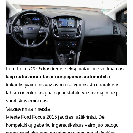
Ford Focus 2015 kasdienėje eksploatacijoje vertinamas
kaip
subalansuotas ir nuspėjamas automobilis
,
tinkantis įvairioms važiavimo sąlygoms. Jo charakteris
labiau orientuotas į patogų ir stabilų važiavimą, o ne į
sportiškas emocijas.
Važiavimas mieste
Mieste Ford Focus 2015 jaučiasi užtikrintai. Dėl
kompaktiškų gabaritų ir gana tikslaus vairo juo patogu