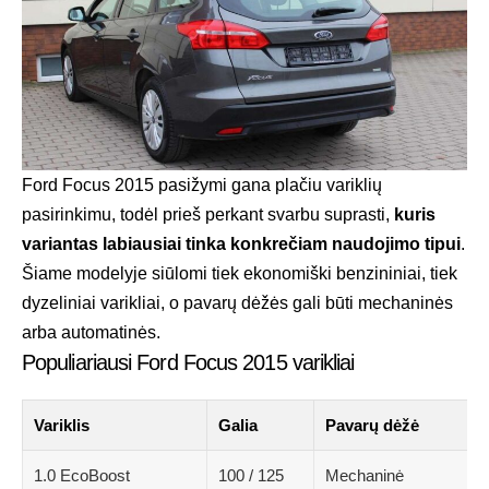
Ford Focus 2015 pasižymi gana plačiu variklių
pasirinkimu, todėl prieš perkant svarbu suprasti,
kuris
variantas labiausiai tinka konkrečiam naudojimo tipui
.
Šiame modelyje siūlomi tiek ekonomiški benzininiai, tiek
dyzeliniai varikliai, o pavarų dėžės gali būti mechaninės
arba automatinės.
Populiariausi Ford Focus 2015 varikliai
Variklis
Galia
Pavarų dėžė
1.0 EcoBoost
100 / 125
Mechaninė