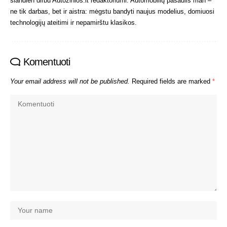
šiandien dirbu Autožinios.lt redaktoriumi. Automobilių pasaulis man –
ne tik darbas, bet ir aistra: mėgstu bandyti naujus modelius, domiuosi
technologijų ateitimi ir nepamirštu klasikos.
Komentuoti
Your email address will not be published.
Required fields are marked
*