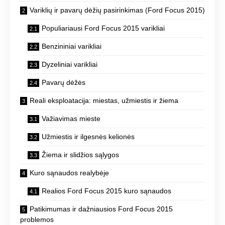
Variklių ir pavarų dėžių pasirinkimas (Ford Focus 2015)
Populiariausi Ford Focus 2015 varikliai
Benzininiai varikliai
Dyzeliniai varikliai
Pavarų dėžės
Reali eksploatacija: miestas, užmiestis ir žiema
Važiavimas mieste
Užmiestis ir ilgesnės kelionės
Žiema ir slidžios sąlygos
Kuro sąnaudos realybėje
Realios Ford Focus 2015 kuro sąnaudos
Patikimumas ir dažniausios Ford Focus 2015
problemos