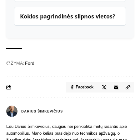
Kokios pagrindinės silpnos vietos?
ŽYMA:
Ford
Facebook
DARIUS ŠIMKEVIČIUS
Esu Darius Šimkevičius, daugiau nei penkiolika metų rašantis apie
automobilius. Mano kelias prasidėjo nuo technikos apžvalgų, o