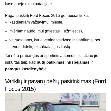
kasdienėje eksploatacijoje.
Pagal paskirtį Ford Focus 2015 geriausiai tinka:
kasdieniam važiavimui mieste,
mišriam naudojimui (miestas + užmiestis),
vairuotojams, kurie vertina valdymą ir stabilumą, bet
nenori didelių eksploatacijos kaštų.
Tai nėra prabangus ar sportinis automobilis, tačiau jis
sukurtas taip, kad
būtų patikimas, nuspėjamas ir
patogus kasdienybėje
.
Variklių ir pavarų dėžių pasirinkimas (Ford
Focus 2015)