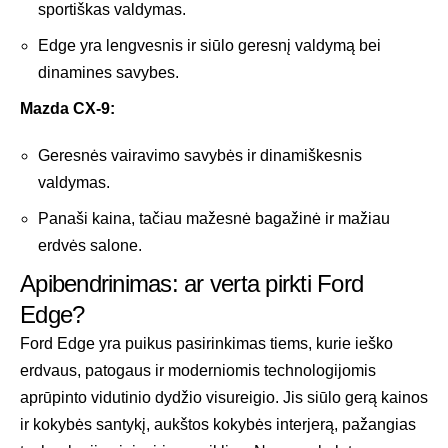
sportiškas valdymas.
Edge yra lengvesnis ir siūlo geresnį valdymą bei
dinamines savybes.
Mazda CX-9:
Geresnės vairavimo savybės ir dinamiškesnis
valdymas.
Panaši kaina, tačiau mažesnė bagažinė ir mažiau
erdvės salone.
Apibendrinimas: ar verta pirkti Ford
Edge?
Ford Edge yra puikus pasirinkimas tiems, kurie ieško
erdvaus, patogaus ir moderniomis technologijomis
aprūpinto vidutinio dydžio visureigio. Jis siūlo gerą kainos
ir kokybės santykį, aukštos kokybės interjerą, pažangias