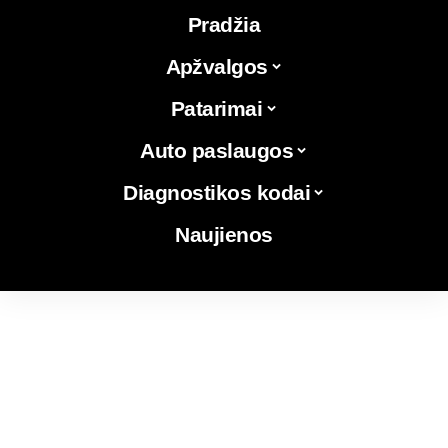
Pradžia
Apžvalgos
Patarimai
Auto paslaugos
Diagnostikos kodai
Naujienos