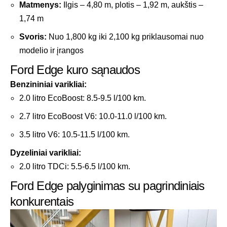
Matmenys:
Ilgis – 4,80 m, plotis – 1,92 m, aukštis –
1,74 m
Svoris:
Nuo 1,800 kg iki 2,100 kg priklausomai nuo
modelio ir įrangos
Ford Edge kuro sąnaudos
Benzininiai varikliai:
2.0 litro EcoBoost: 8.5-9.5 l/100 km.
2.7 litro EcoBoost V6: 10.0-11.0 l/100 km.
3.5 litro V6: 10.5-11.5 l/100 km.
Dyzeliniai varikliai:
2.0 litro TDCi: 5.5-6.5 l/100 km.
Ford Edge palyginimas su pagrindiniais
konkurentais