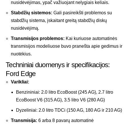
nusidėvėjimas, ypač važiuojant nelygiais keliais.
Stabdžių sistemos:
Gali pasireikšti problemos su
stabdžių sistema, įskaitant greitą stabdžių diskų
nusidėvėjimą.
Transmisijos problemos:
Kai kuriuose automatinės
transmisijos modeliuose buvo pranešta apie gedimus ir
nuotėkius.
Techniniai duomenys ir specifikacijos:
Ford Edge
Varikliai:
Benzininiai: 2.0 litro EcoBoost (245 AG), 2.7 litro
EcoBoost V6 (315 AG), 3.5 litro V6 (280 AG)
Dyzeliniai: 2.0 litro TDCi (150 AG, 180 AG ir 210 AG)
Transmisija:
6 arba 8 pavarų automatinė