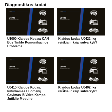
Diagnostikos kodai
U1000 Klaidos Kodas: CAN-
Klaidos kodas U0422: ką
Bus Tinklo Komunikacijos
reiškia ir kaip sutvarkyti?
Problema
U0415 Klaidos Kodas:
Klaidos kodas U0402: ką
Netinkamas Duomenų
reiškia ir kaip sutvarkyti?
Gavimas iš Vairo Kampo
Jutiklio Modulio