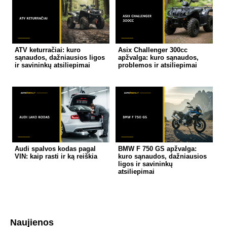
ATV keturračiai: kuro
Asix Challenger 300cc
sąnaudos, dažniausios ligos
apžvalga: kuro sąnaudos,
ir savininkų atsiliepimai
problemos ir atsiliepimai
Audi spalvos kodas pagal
BMW F 750 GS apžvalga:
VIN: kaip rasti ir ką reiškia
kuro sąnaudos, dažniausios
ligos ir savininkų
atsiliepimai
Naujienos