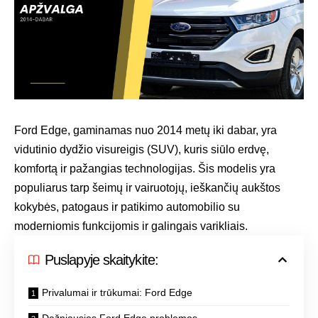
Ford Edge, gaminamas nuo 2014 metų iki dabar, yra
vidutinio dydžio visureigis (SUV), kuris siūlo erdvę,
komfortą ir pažangias technologijas. Šis modelis yra
populiarus tarp šeimų ir vairuotojų, ieškančių aukštos
kokybės, patogaus ir patikimo automobilio su
moderniomis funkcijomis ir galingais varikliais.
Puslapyje skaitykite:
Privalumai ir trūkumai: Ford Edge