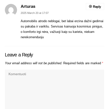
Arturas
Reply
2025 March 20 at 17:07
Automobilis atrodo neblogai, bet labai erzina dažni gedimai
su pakaba ir varikliu. Servisas kainuoja kosminius pinigus,
o komforto irgi nėra, važiuoji kaip su karieta, niekam
nerekomenduoju
Leave a Reply
Your email address will not be published.
Required fields are marked
*