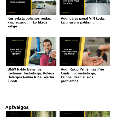
Kur vyksta policijos reidai:
Audi dalys pagal VIN kodą:
kaip sužinoti ir ko tikėtis
kaip rasti ir patikrinti
kelyje
BMW Rakto Baterijos
Audi Rakto Pririšimas Prie
Keitimas: Instrukcija, Kokios
Centrinio: instrukcija,
Baterijos Reikia Ir Ką Svarbu
kainos, dažniausios
Žinoti
problemos
Apžvalgos