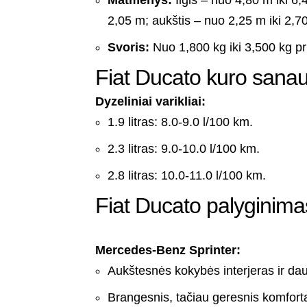
2,05 m; aukštis – nuo 2,25 m iki 2,7
Svoris:
Nuo 1,800 kg iki 3,500 kg pr
Fiat Ducato kuro sana
Dyzeliniai varikliai:
1.9 litras: 8.0-9.0 l/100 km.
2.3 litras: 9.0-10.0 l/100 km.
2.8 litras: 10.0-11.0 l/100 km.
Fiat Ducato palyginima
Mercedes-Benz Sprinter:
Aukštesnės kokybės interjeras ir dau
Brangesnis, tačiau geresnis komforta