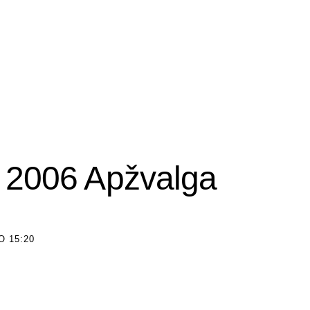
– 2006 Apžvalga
O 15:20