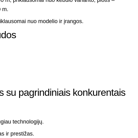
0 m.
iklausomai nuo modelio ir įrangos.
udos
s su pagrindiniais konkurentais
giau technologijų.
s ir prestižas.