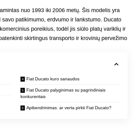
gamintas nuo 1993 iki 2006 metų. Šis modelis yra
dėl savo patikimumo, erdvumo ir lankstumo. Ducato
komercinius poreikius, todėl jis siūlo platų variklių ir
patenkinti skirtingus transporto ir krovinių pervežimo
Fiat Ducato kuro sanaudos
Fiat Ducato palyginimas su pagrindiniais
konkurentais
Apibendrinimas: ar verta pirkti Fiat Ducato?