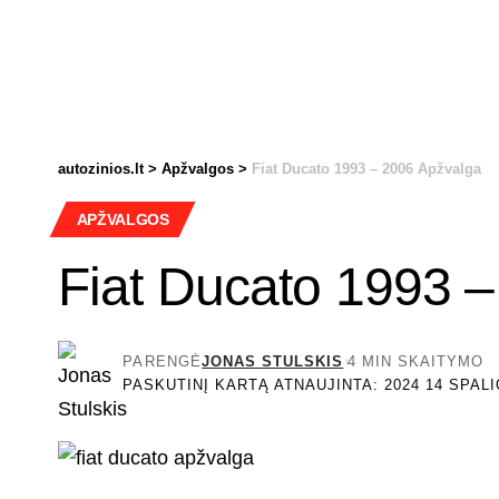
autozinios.lt
>
Apžvalgos
>
Fiat Ducato 1993 – 2006 Apžvalga
APŽVALGOS
Fiat Ducato 1993 
PARENGĖ
JONAS STULSKIS
4 MIN SKAITYMO
PASKUTINĮ KARTĄ ATNAUJINTA: 2024 14 SPALI