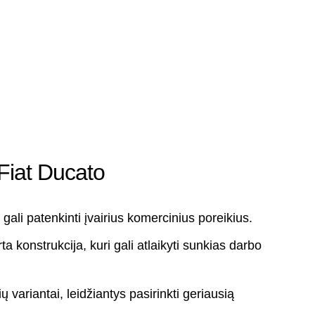
 Fiat Ducato
 gali patenkinti įvairius komercinius poreikius.
irta konstrukcija, kuri gali atlaikyti sunkias darbo
ių variantai, leidžiantys pasirinkti geriausią