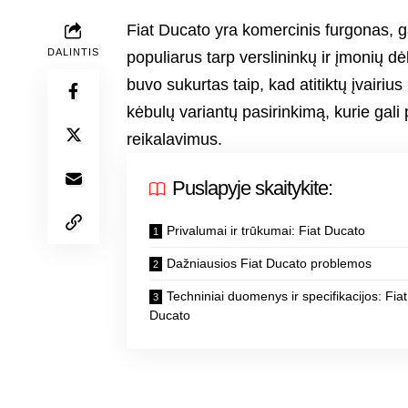
Fiat Ducato yra komercinis furgonas, 
DALINTIS
populiarus tarp verslininkų ir įmonių 
buvo sukurtas taip, kad atitiktų įvairius 
kėbulų variantų pasirinkimą, kurie gali 
reikalavimus.
Puslapyje skaitykite:
Privalumai ir trūkumai: Fiat Ducato
Dažniausios Fiat Ducato problemos
Techniniai duomenys ir specifikacijos: Fiat
Ducato