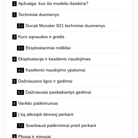
Apžvalga: kuo šis modelis išsiskiria?
Techniniai duomenys
Ducati Monster 821 techniniai duomenys
Kuro sąnaudos ir greitis
Eksploataciniai rodikliai
Eksploatacija ir kasdienis naudojimas
Kasdienio naudojimo ypatumai
Dažniausios ligos ir gedimai
Dažniausiai pasitaikantys gedimai
Variklio patikimumas
Į ką atkreipti dėmesį perkant
Svarbiausi patikrinimai prieš perkant
Pliusai ir minusai