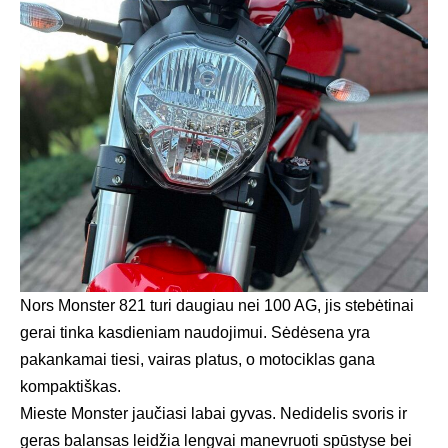
Nors Monster 821 turi daugiau nei 100 AG, jis stebėtinai
gerai tinka kasdieniam naudojimui. Sėdėsena yra
pakankamai tiesi, vairas platus, o motociklas gana
kompaktiškas.
Mieste Monster jaučiasi labai gyvas. Nedidelis svoris ir
geras balansas leidžia lengvai manevruoti spūstyse bei