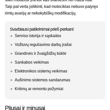
Taip pat verta įsitikinti, kad motociklas nebuvo patyręs
rimtų avarijų ar nekokybiškų modifikacijų.
Svarbiausi patikrinimai prieš perkant
Serviso istorija ir sąskaitos
Vožtuvų reguliavimo darbų įrašai
Grandinės ir žvaigždžių būklė
Sankabos veikimas
Elektronikos sistemų veikimas
Aušinimo sistemos sandarumas
Kritimų ar remonto požymiai
Pliusai ir minusai