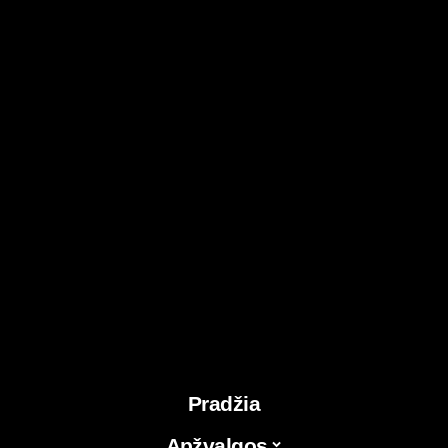
Pradžia
Apžvalgos