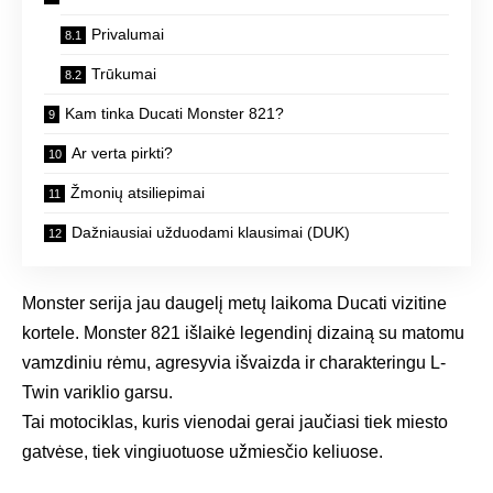
Privalumai
Trūkumai
Kam tinka Ducati Monster 821?
Ar verta pirkti?
Žmonių atsiliepimai
Dažniausiai užduodami klausimai (DUK)
Monster serija jau daugelį metų laikoma Ducati vizitine
kortele. Monster 821 išlaikė legendinį dizainą su matomu
vamzdiniu rėmu, agresyvia išvaizda ir charakteringu L-
Twin variklio garsu.
Tai motociklas, kuris vienodai gerai jaučiasi tiek miesto
gatvėse, tiek vingiuotuose užmiesčio keliuose.