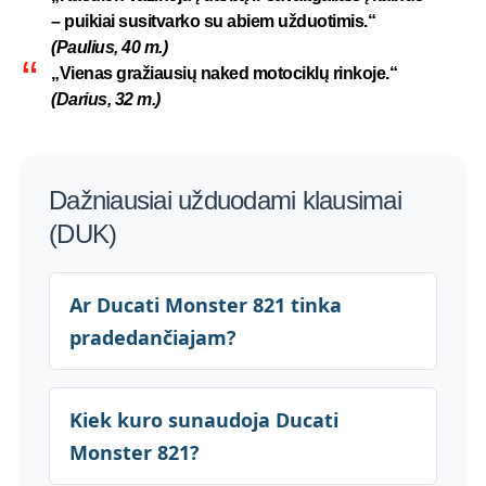
– puikiai susitvarko su abiem užduotimis.“
(Paulius, 40 m.)
„Vienas gražiausių naked motociklų rinkoje.“
(Darius, 32 m.)
Dažniausiai užduodami klausimai
(DUK)
Ar Ducati Monster 821 tinka
pradedančiajam?
Kiek kuro sunaudoja Ducati
Monster 821?