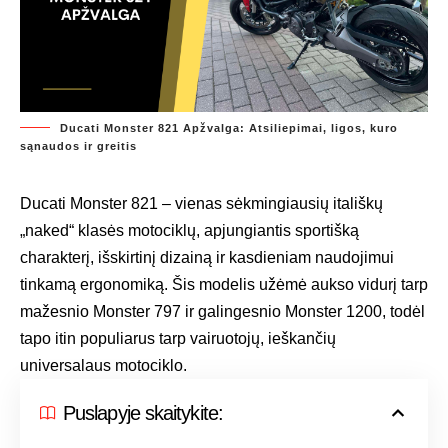
Ducati Monster 821 Apžvalga: Atsiliepimai, ligos, kuro
sąnaudos ir greitis
Ducati Monster 821 – vienas sėkmingiausių itališkų
„naked“ klasės motociklų, apjungiantis sportišką
charakterį, išskirtinį dizainą ir kasdieniam naudojimui
tinkamą ergonomiką. Šis modelis užėmė aukso vidurį tarp
mažesnio Monster 797 ir galingesnio Monster 1200, todėl
tapo itin populiarus tarp vairuotojų, ieškančių
universalaus motociklo.
Puslapyje skaitykite: