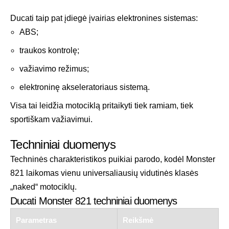
Ducati taip pat įdiegė įvairias elektronines sistemas:
ABS;
traukos kontrolę;
važiavimo režimus;
elektroninę akseleratoriaus sistemą.
Visa tai leidžia motociklą pritaikyti tiek ramiam, tiek
sportiškam važiavimui.
Techniniai duomenys
Techninės charakteristikos puikiai parodo, kodėl Monster
821 laikomas vienu universaliausių vidutinės klasės
„naked“ motociklų.
Ducati Monster 821 techniniai duomenys
Parametras
Reikšmė