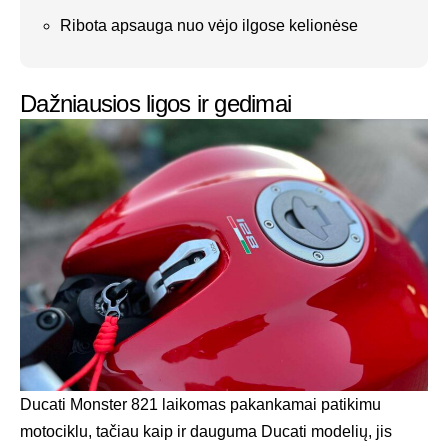
Ribota apsauga nuo vėjo ilgose kelionėse
Dažniausios ligos ir gedimai
Ducati Monster 821 laikomas pakankamai patikimu
motociklu, tačiau kaip ir dauguma Ducati modelių, jis