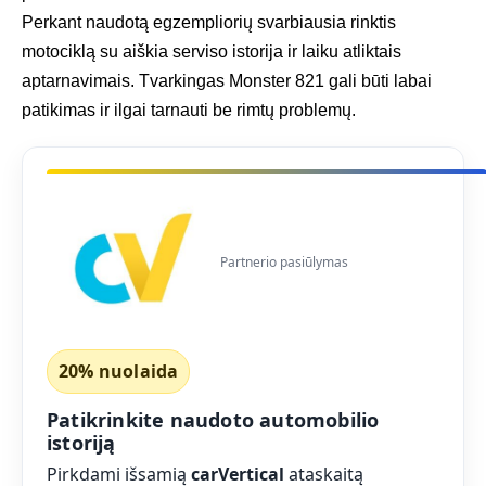
Perkant naudotą egzempliorių svarbiausia rinktis
motociklą su aiškia serviso istorija ir laiku atliktais
aptarnavimais. Tvarkingas Monster 821 gali būti labai
patikimas ir ilgai tarnauti be rimtų problemų.
Partnerio pasiūlymas
20% nuolaida
Patikrinkite naudoto automobilio
istoriją
Pirkdami išsamią
carVertical
ataskaitą