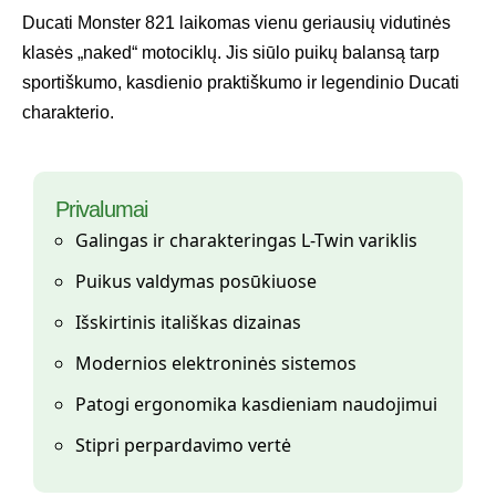
Ducati Monster 821 laikomas vienu geriausių vidutinės
klasės „naked“ motociklų. Jis siūlo puikų balansą tarp
sportiškumo, kasdienio praktiškumo ir legendinio Ducati
charakterio.
Privalumai
Galingas ir charakteringas L-Twin variklis
Puikus valdymas posūkiuose
Išskirtinis itališkas dizainas
Modernios elektroninės sistemos
Patogi ergonomika kasdieniam naudojimui
Stipri perpardavimo vertė