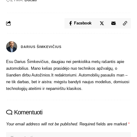
Facebook
DARIUS ŠIMKEVIČIUS
Esu Darius Šimkevičius, daugiau nei penkiolika metų rašantis apie
automobilius. Mano kelias prasidėjo nuo technikos apžvalgų, o
šiandien dirbu Autožinios.lt redaktoriumi. Automobilių pasaulis man –
ne tik darbas, bet ir aistra: mėgstu bandyti naujus modelius, domiuosi
technologijų ateitimi ir nepamirštu klasikos.
Komentuoti
Your email address will not be published.
Required fields are marked
*