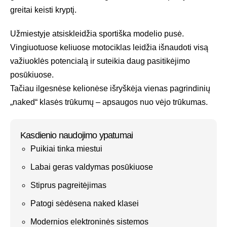
greitai keisti kryptį.
Užmiestyje atsiskleidžia sportiška modelio pusė.
Vingiuotuose keliuose motociklas leidžia išnaudoti visą
važiuoklės potencialą ir suteikia daug pasitikėjimo
posūkiuose.
Tačiau ilgesnėse kelionėse išryškėja vienas pagrindinių
„naked“ klasės trūkumų – apsaugos nuo vėjo trūkumas.
Kasdienio naudojimo ypatumai
Puikiai tinka miestui
Labai geras valdymas posūkiuose
Stiprus pagreitėjimas
Patogi sėdėsena naked klasei
Modernios elektroninės sistemos