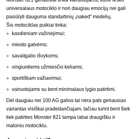
universalaus motociklo ir nori daugiau emocijų nei gali
pasiūlyti dauguma standartinių „naked“ modelių.
Šis motociklas puikiai tinka:
kasdieniam važinėjimui;
miesto gatvėms;
savaitgalio išvykoms;
vingiuotiems užmiesčio keliams;
sportiškam važiavimui;
vairuotojams su bent minimalaus lygio patirtimi.
Dėl daugiau nei 100 AG galios tai nėra pats geriausias
variantas visiškai pradedančiajam, tačiau turint bent šiek
tiek patirties Monster 821 tampa labai draugišku ir
maloniu motociklu.