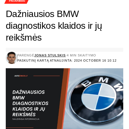
PATARIMAI
Dažniausios BMW
diagnostikos klaidos ir jų
reikšmės
PARENGĖ
JONAS STULSKIS
4 MIN SKAITYMO
PASKUTINĮ KARTĄ ATNAUJINTA: 2024 OCTOBER 16 10:12