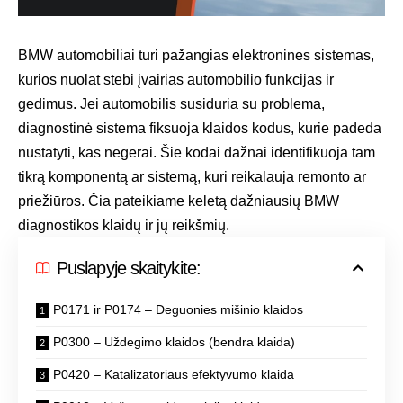
BMW automobiliai turi pažangias elektronines sistemas,
kurios nuolat stebi įvairias automobilio funkcijas ir
gedimus. Jei automobilis susiduria su problema,
diagnostinė sistema fiksuoja klaidos kodus, kurie padeda
nustatyti, kas negerai. Šie kodai dažnai identifikuoja tam
tikrą komponentą ar sistemą, kuri reikalauja remonto ar
priežiūros. Čia pateikiame keletą dažniausių BMW
diagnostikos klaidų ir jų reikšmių.
Puslapyje skaitykite:
P0171 ir P0174 – Deguonies mišinio klaidos
P0300 – Uždegimo klaidos (bendra klaida)
P0420 – Katalizatoriaus efektyvumo klaida