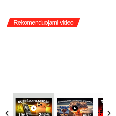
Rekomenduojami video
09:20
09:20