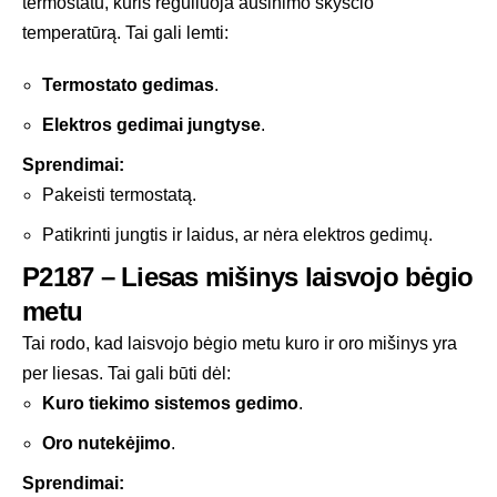
termostatu, kuris reguliuoja aušinimo skysčio
temperatūrą. Tai gali lemti:
Termostato gedimas
.
Elektros gedimai jungtyse
.
Sprendimai:
Pakeisti termostatą.
Patikrinti jungtis ir laidus, ar nėra elektros gedimų.
P2187 – Liesas mišinys laisvojo bėgio
metu
Tai rodo, kad laisvojo bėgio metu kuro ir oro mišinys yra
per liesas. Tai gali būti dėl:
Kuro tiekimo sistemos gedimo
.
Oro nutekėjimo
.
Sprendimai: