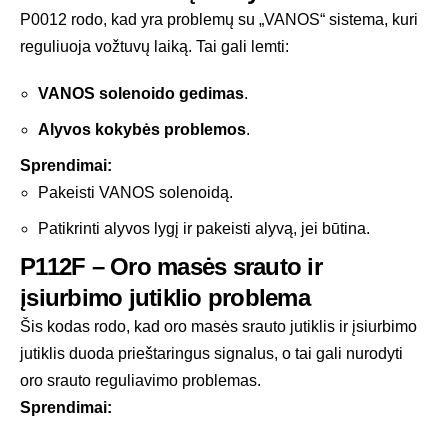
P0012 rodo, kad yra problemų su „VANOS“ sistema, kuri
reguliuoja vožtuvų laiką. Tai gali lemti:
VANOS solenoido gedimas
.
Alyvos kokybės problemos
.
Sprendimai:
Pakeisti VANOS solenoidą.
Patikrinti alyvos lygį ir pakeisti alyvą, jei būtina.
P112F – Oro masės srauto ir
įsiurbimo jutiklio problema
Šis kodas rodo, kad oro masės srauto jutiklis ir įsiurbimo
jutiklis duoda prieštaringus signalus, o tai gali nurodyti
oro srauto reguliavimo problemas.
Sprendimai: