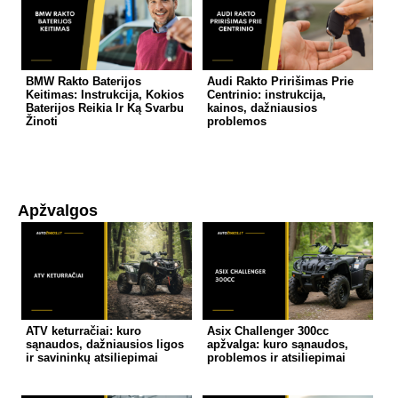
BMW Rakto Baterijos
Audi Rakto Pririšimas Prie
Keitimas: Instrukcija, Kokios
Centrinio: instrukcija,
Baterijos Reikia Ir Ką Svarbu
kainos, dažniausios
Žinoti
problemos
Apžvalgos
ATV keturračiai: kuro
Asix Challenger 300cc
sąnaudos, dažniausios ligos
apžvalga: kuro sąnaudos,
ir savininkų atsiliepimai
problemos ir atsiliepimai