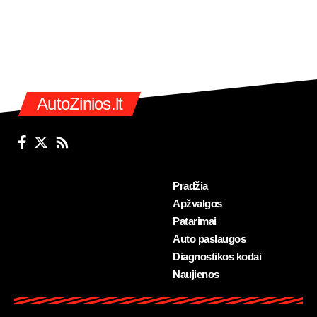
AutoZinios.lt
Pradžia
Apžvalgos
Patarimai
Auto paslaugos
Diagnostikos kodai
Naujienos