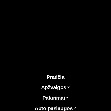
Pradžia
Apžvalgos
Patarimai
Auto paslaugos