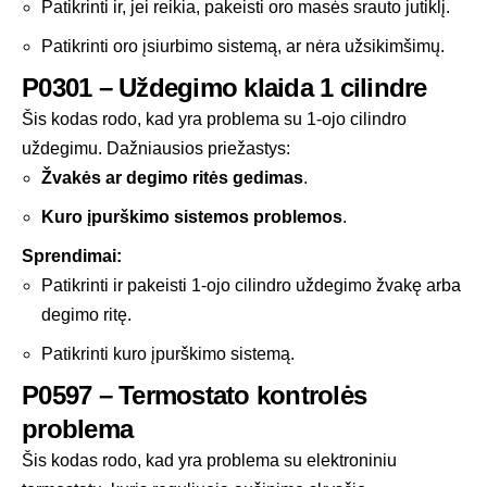
Patikrinti ir, jei reikia, pakeisti oro masės srauto jutiklį.
Patikrinti oro įsiurbimo sistemą, ar nėra užsikimšimų.
P0301 – Uždegimo klaida 1 cilindre
Šis kodas rodo, kad yra problema su 1-ojo cilindro
uždegimu. Dažniausios priežastys:
Žvakės ar degimo ritės gedimas
.
Kuro įpurškimo sistemos problemos
.
Sprendimai:
Patikrinti ir pakeisti 1-ojo cilindro uždegimo žvakę arba
degimo ritę.
Patikrinti kuro įpurškimo sistemą.
P0597 – Termostato kontrolės
problema
Šis kodas rodo, kad yra problema su elektroniniu