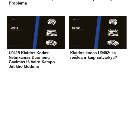
Problema
U0415 Klaidos Kodas:
Klaidos kodas U0402: ką
Netinkamas Duomenų
reiškia ir kaip sutvarkyti?
Gavimas iš Vairo Kampo
Jutiklio Modulio