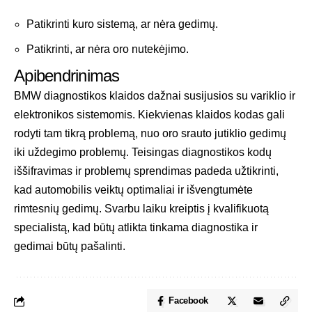
Patikrinti kuro sistemą, ar nėra gedimų.
Patikrinti, ar nėra oro nutekėjimo.
Apibendrinimas
BMW diagnostikos klaidos dažnai susijusios su variklio ir
elektronikos sistemomis. Kiekvienas klaidos kodas gali
rodyti tam tikrą problemą, nuo oro srauto jutiklio gedimų
iki uždegimo problemų. Teisingas diagnostikos kodų
iššifravimas ir problemų sprendimas padeda užtikrinti,
kad automobilis veiktų optimaliai ir išvengtumėte
rimtesnių gedimų. Svarbu laiku kreiptis į kvalifikuotą
specialistą, kad būtų atlikta tinkama diagnostika ir
gedimai būtų pašalinti.
Facebook