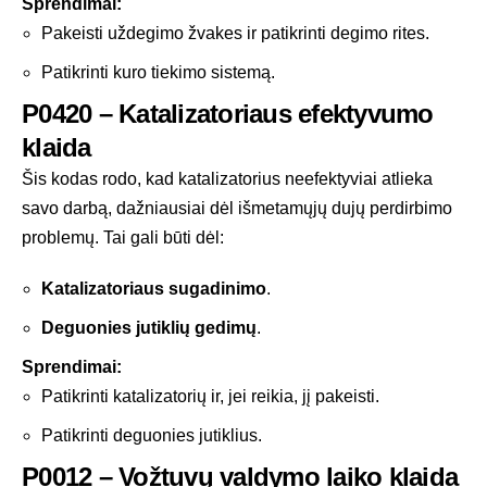
Sprendimai:
Pakeisti uždegimo žvakes ir patikrinti degimo rites.
Patikrinti kuro tiekimo sistemą.
P0420 – Katalizatoriaus efektyvumo
klaida
Šis kodas rodo, kad katalizatorius neefektyviai atlieka
savo darbą, dažniausiai dėl išmetamųjų dujų perdirbimo
problemų. Tai gali būti dėl:
Katalizatoriaus sugadinimo
.
Deguonies jutiklių gedimų
.
Sprendimai:
Patikrinti katalizatorių ir, jei reikia, jį pakeisti.
Patikrinti deguonies jutiklius.
P0012 – Vožtuvų valdymo laiko klaida