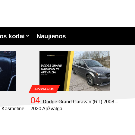
os kodai
Naujienos
APŽVALGOS
Dodge Grand Caravan (RT) 2008 –
, Kasmetinė
2020 Apžvalga