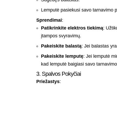
Lemputė pasiekusi savo tarnavimo 
Sprendimai
:
Patikrinkite elektros tiekimą
: Užtik
įtampos svyravimų.
Pakeiskite balastą
: Jei balastas yra
Pakeiskite lemputę
: Jei lemputė mi
kad lemputė baigiasi savo tarnavimo la
3. Spalvos Pokyčiai
Priežastys
: