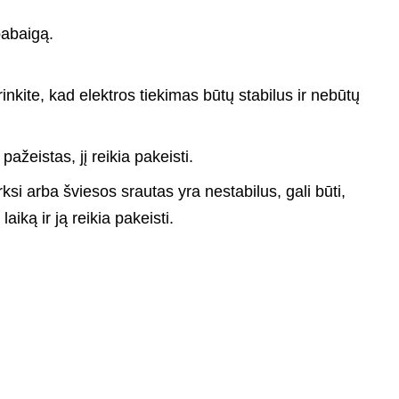
pabaigą.
rinkite, kad elektros tiekimas būtų stabilus ir nebūtų
 pažeistas, jį reikia pakeisti.
rksi arba šviesos srautas yra nestabilus, gali būti,
iką ir ją reikia pakeisti.