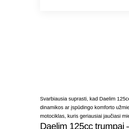
Svarbiausia suprasti, kad Daelim 125cc 
dinamikos ar įspūdingo komforto užmies
motociklas, kuris geriausiai jaučiasi 
Daelim 125cc trumpai –