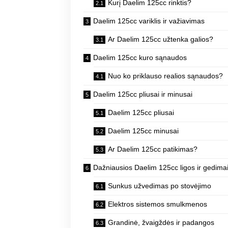
Kurį Daelim 125cc rinktis?
Daelim 125cc variklis ir važiavimas
Ar Daelim 125cc užtenka galios?
Daelim 125cc kuro sąnaudos
Nuo ko priklauso realios sąnaudos?
Daelim 125cc pliusai ir minusai
Daelim 125cc pliusai
Daelim 125cc minusai
Ar Daelim 125cc patikimas?
Dažniausios Daelim 125cc ligos ir gedima
Sunkus užvedimas po stovėjimo
Elektros sistemos smulkmenos
Grandinė, žvaigždės ir padangos