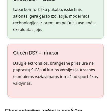
Labai komfortiška pakaba, išskirtinis
salonas, gera garso izoliacija, modernios
technologijos ir premium pojūtis kasdienėje
eksploatacijoje.
Citroën DS7 – minusai
Daug elektronikos, brangesnė priežiūra nei
paprastų SUV, kai kurios versijos jautresnės
trumpiems važiavimams ir mažiau sportiškas
valdymas.