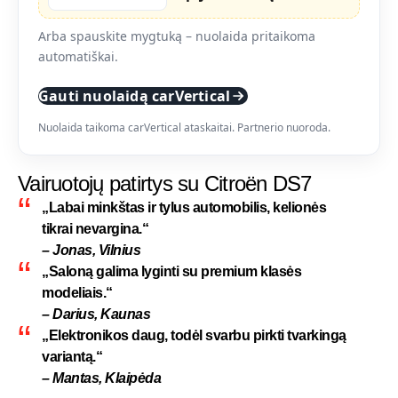
Arba spauskite mygtuką – nuolaida pritaikoma
automatiškai.
Gauti nuolaidą carVertical
Nuolaida taikoma carVertical ataskaitai. Partnerio nuoroda.
Vairuotojų patirtys su Citroën DS7
„Labai minkštas ir tylus automobilis, kelionės
tikrai nevargina.“
– Jonas, Vilnius
„Saloną galima lyginti su premium klasės
modeliais.“
– Darius, Kaunas
„Elektronikos daug, todėl svarbu pirkti tvarkingą
variantą.“
– Mantas, Klaipėda