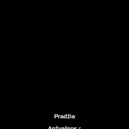
Pradžia
Apžvalgos