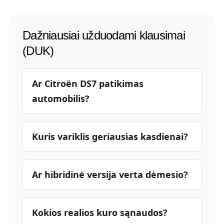
Dažniausiai užduodami klausimai
(DUK)
Ar Citroën DS7 patikimas
automobilis?
Kuris variklis geriausias kasdienai?
Ar hibridinė versija verta dėmesio?
Kokios realios kuro sąnaudos?