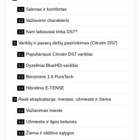
Salonas ir komfortas
Važiavimo charakteris
Kam labiausiai tinka DS7?
Variklių ir pavarų dėžių pasirinkimas (Citroën DS7)
Populiariausi Citroën DS7 varikliai
Dyzeliniai BlueHDi varikliai
Benzininis 1.6 PureTech
Hibridinis E-TENSE
Reali eksploatacija: miestas, užmiestis ir žiema
Važiavimas mieste
Užmiestis ir ilgos kelionės
Žiema ir slidžios sąlygos