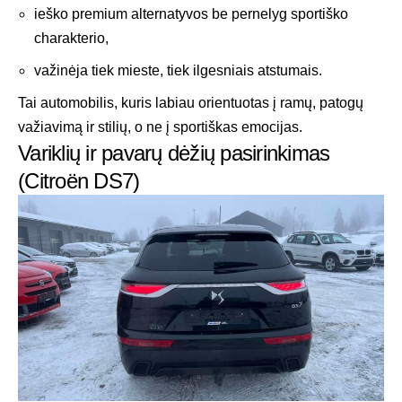
ieško premium alternatyvos be pernelyg sportiško
charakterio,
važinėja tiek mieste, tiek ilgesniais atstumais.
Tai automobilis, kuris labiau orientuotas į ramų, patogų
važiavimą ir stilių, o ne į sportiškas emocijas.
Variklių ir pavarų dėžių pasirinkimas
(Citroën DS7)