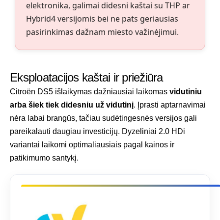
elektronika, galimai didesni kaštai su THP ar
Hybrid4 versijomis bei ne pats geriausias
pasirinkimas dažnam miesto važinėjimui.
Eksploatacijos kaštai ir priežiūra
Citroën DS5 išlaikymas dažniausiai laikomas
vidutiniu
arba šiek tiek didesniu už vidutinį
. Įprasti aptarnavimai
nėra labai brangūs, tačiau sudėtingesnės versijos gali
pareikalauti daugiau investicijų. Dyzeliniai 2.0 HDi
variantai laikomi optimaliausiais pagal kainos ir
patikimumo santykį.