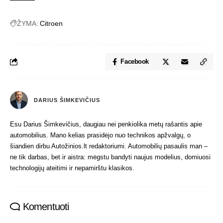
ŽYMA:
Citroen
Facebook
DARIUS ŠIMKEVIČIUS
Esu Darius Šimkevičius, daugiau nei penkiolika metų rašantis apie
automobilius. Mano kelias prasidėjo nuo technikos apžvalgų, o
šiandien dirbu Autožinios.lt redaktoriumi. Automobilių pasaulis man –
ne tik darbas, bet ir aistra: mėgstu bandyti naujus modelius, domiuosi
technologijų ateitimi ir nepamirštu klasikos.
Komentuoti