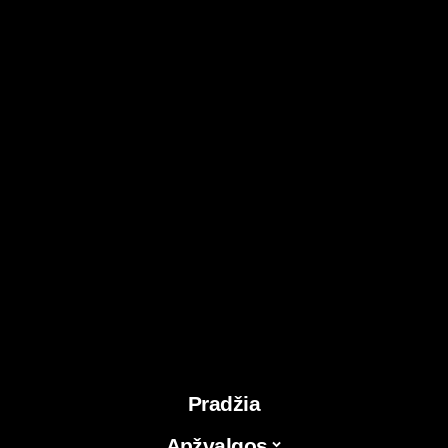
Pradžia
Apžvalgos