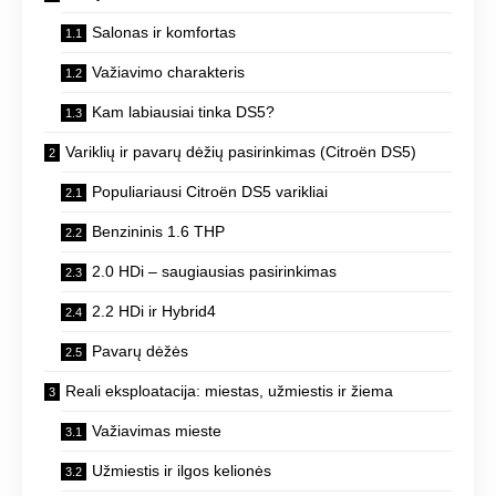
Salonas ir komfortas
Važiavimo charakteris
Kam labiausiai tinka DS5?
Variklių ir pavarų dėžių pasirinkimas (Citroën DS5)
Populiariausi Citroën DS5 varikliai
Benzininis 1.6 THP
2.0 HDi – saugiausias pasirinkimas
2.2 HDi ir Hybrid4
Pavarų dėžės
Reali eksploatacija: miestas, užmiestis ir žiema
Važiavimas mieste
Užmiestis ir ilgos kelionės