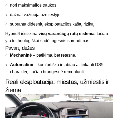
nori maksimalios traukos,
dažnai važiuoja užmiestyje,
supranta didesnių eksploatacijos kaštų riziką.
Hybrid4 išsiskiria
visų varančiųjų ratų sistema
, tačiau
yra technologiškai sudėtingesnis sprendimas.
Pavarų dėžės
Mechaninė
– patikima, bet retesnė.
Automatinė
– komfortiška ir labiau atitinkanti DS5
charakterį, tačiau brangesnė remontuoti.
Reali eksploatacija: miestas, užmiestis ir
žiema