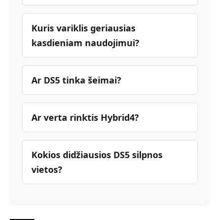
Kuris variklis geriausias
kasdieniam naudojimui?
Ar DS5 tinka šeimai?
Ar verta rinktis Hybrid4?
Kokios didžiausios DS5 silpnos
vietos?