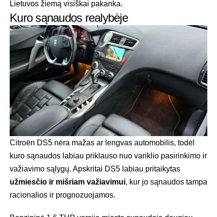
Lietuvos žiemą visiškai pakanka.
Kuro sąnaudos realybėje
Citroën DS5 nėra mažas ar lengvas automobilis, todėl
kuro sąnaudos labiau priklauso nuo variklio pasirinkimo ir
važiavimo sąlygų. Apskritai DS5 labiau pritaikytas
užmiesčio ir mišriam važiavimui
, kur jo sąnaudos tampa
racionalios ir prognozuojamos.