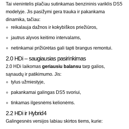
Tai vienintelis plačiau sutinkamas benzininis variklis DS5
modelyje. Jis pasižymi gera trauka ir pakankama
dinamika, tačiau:
reikalauja dažnos ir kokybiškos priežiūros,
jautrus alyvos keitimo intervalams,
netinkamai prižiūrėtas gali tapti brangus remontui.
2.0 HDi – saugiausias pasirinkimas
2.0 HDi laikomas
geriausiu balansu
tarp galios,
sąnaudų ir patikimumo. Jis:
tylus užmiestyje,
pakankamai galingas DS5 svoriui,
tinkamas ilgesnėms kelionėms.
2.2 HDi ir Hybrid4
Galingesnės versijos labiau skirtos tiems, kurie: